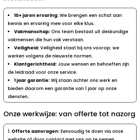
10+ jaren ervaring:
We brengen een schat aan
kennis en ervaring mee voor elke klus.
Vakmanschap:
Ons team bestaat uit deskundige
vakmensen die hun vak verstaan.
Veiligheid:
Veiligheid staat bij ons voorop; we
werken volgens de nieuwste normen.
Klantgerichtheid:
Jouw wensen en behoeften zijn
de leidraad voor onze service.
1 jaar garantie:
Wij staan achter ons werk en
bieden daarom een garantie van 1 jaar op onze
diensten.
Onze werkwijze: van offerte tot nazorg
Offerte aanvragen:
Eenvoudig te doen via onze
website of door contact met ons op te nemen.