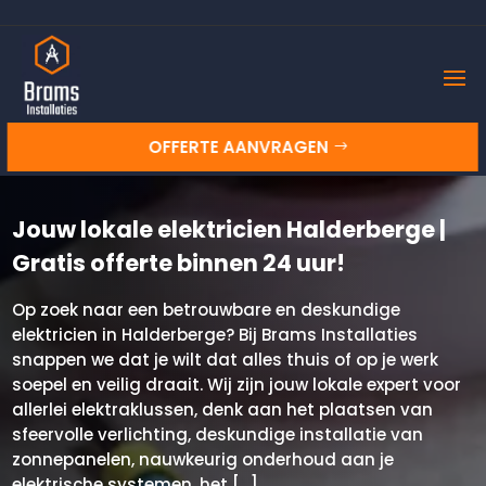
OFFERTE AANVRAGEN
Jouw lokale elektricien Halderberge |
Gratis offerte binnen 24 uur!
Op zoek naar een betrouwbare en deskundige
elektricien in Halderberge? Bij Brams Installaties
snappen we dat je wilt dat alles thuis of op je werk
soepel en veilig draait. Wij zijn jouw lokale expert voor
allerlei elektraklussen, denk aan het plaatsen van
sfeervolle verlichting, deskundige installatie van
zonnepanelen, nauwkeurig onderhoud aan je
elektrische systemen, het […]