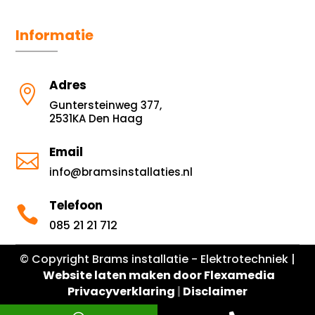
Informatie
Adres

Guntersteinweg 377,
2531KA Den Haag
Email

info@bramsinstallaties.nl
Telefoon

085 21 21 712
© Copyright Brams installatie - Elektrotechniek |
Website laten maken door Flexamedia
Privacyverklaring
|
Disclaimer