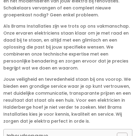
en het moderniseren van jouw elektra bij renovaties.
Schakelaars vervangen of een compleet nieuwe
groepenkast nodig? Geen enkel probleem.
Als Brams Installaties zijn we trots op ons vakmanschap.
Onze ervaren elektriciens staan klaar om je met raad en
daad bij te staan, en altijd met een glimlach en een
oplossing die past bij jouw specifieke wensen. We
combineren onze technische expertise met een
persoonlijke benadering en zorgen ervoor dat je precies
begrijpt wat we doen en waarom.
Jouw veiligheid en tevredenheid staan bij ons voorop. We
bieden een grondige service waar je op kunt vertrouwen,
met duidelijke communicatie, transparante prijzen en een
resultaat dat staat als een huis. Voor een elektricien in
Halderberge hoef je niet verder te zoeken. Met Brams
Installaties kies je voor kennis, kwaliteit en service. Wij
zorgen dat je elektra perfect in orde is.
Inhoudsopgave