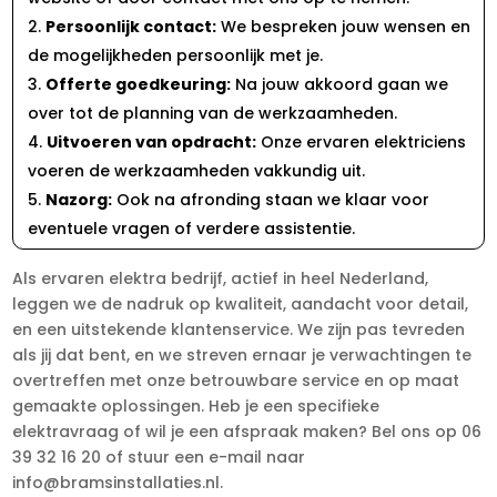
Persoonlijk contact:
We bespreken jouw wensen en
de mogelijkheden persoonlijk met je.
Offerte goedkeuring:
Na jouw akkoord gaan we
over tot de planning van de werkzaamheden.
Uitvoeren van opdracht:
Onze ervaren elektriciens
voeren de werkzaamheden vakkundig uit.
Nazorg:
Ook na afronding staan we klaar voor
eventuele vragen of verdere assistentie.
Als ervaren elektra bedrijf, actief in heel Nederland,
leggen we de nadruk op kwaliteit, aandacht voor detail,
en een uitstekende klantenservice. We zijn pas tevreden
als jij dat bent, en we streven ernaar je verwachtingen te
overtreffen met onze betrouwbare service en op maat
gemaakte oplossingen. Heb je een specifieke
elektravraag of wil je een afspraak maken? Bel ons op 06
39 32 16 20 of stuur een e-mail naar
info@bramsinstallaties.nl.