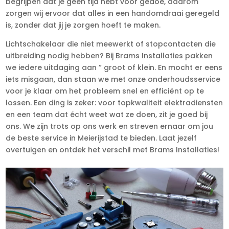
begrijpen dat je geen tijd hebt voor gedoe, daarom
zorgen wij ervoor dat alles in een handomdraai geregeld
is, zonder dat jij je zorgen hoeft te maken.
Lichtschakelaar die niet meewerkt of stopcontacten die
uitbreiding nodig hebben? Bij Brams Installaties pakken
we iedere uitdaging aan ” groot of klein. En mocht er eens
iets misgaan, dan staan we met onze onderhoudsservice
voor je klaar om het probleem snel en efficiënt op te
lossen. Een ding is zeker: voor topkwaliteit elektradiensten
en een team dat écht weet wat ze doen, zit je goed bij
ons. We zijn trots op ons werk en streven ernaar om jou
de beste service in Meierijstad te bieden. Laat jezelf
overtuigen en ontdek het verschil met Brams Installaties!