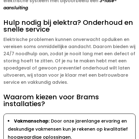
elektrische systeem met bijvoorbeeld een
3-fase-
aansluiting
.
Hulp nodig bij elektra? Onderhoud en
snelle service
Elektrische problemen kunnen onverwacht opduiken en
vereisen soms onmiddellijke aandacht. Daarom bieden wij
24/7 noodhulp aan, zodat je nooit lang met een defect of
storing hoeft te zitten. Of je nu te maken hebt met een
spoedgeval of gewoon preventief onderhoud wilt laten
uitvoeren, wij staan voor je klaar met een betrouwbare
service en vakkundig advies.
Waarom kiezen voor Brams
installaties?
Vakmanschap:
Door onze jarenlange ervaring en
deskundige vakmensen kun je rekenen op kwalitatief
hoogwaardige oplossingen.