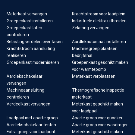
Meterkast vervangen
Krachtstroom voor laadplein
Groepenkast installeren
Industriële elektra uitbreiden
Groepenkast laten
Zekering vervangen
controleren
Belasting verdelen over fasen
Aardlekautomaat installeren
Krachtstroom aansluiting
Machinegroep plaatsen
realiseren
bedrijfshal
Groepenkast moderniseren
Groepenkast geschikt maken
voor warmtepomp
Aardlekschakelaar
Meterkast verplaatsen
vervangen
Machineaansluiting
Thermografische inspectie
controleren
meterkast
Verdeelkast vervangen
Meterkast geschikt maken
voor laadpaal
Laadpaal met aparte groep
Aparte groep voor quooker
Aardlekschakelaar testen
Aparte groep voor wasdroger
Extra groep voor laadpunt
Meterkast geschikt maken