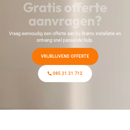
Gratis offerte
aanvragen?
Vraag eenvoudig een offerte aan bij Brams installatie en
ontvang snel passende hulp.
VRIJBLIJVEND OFFERTE
085 21 21 712