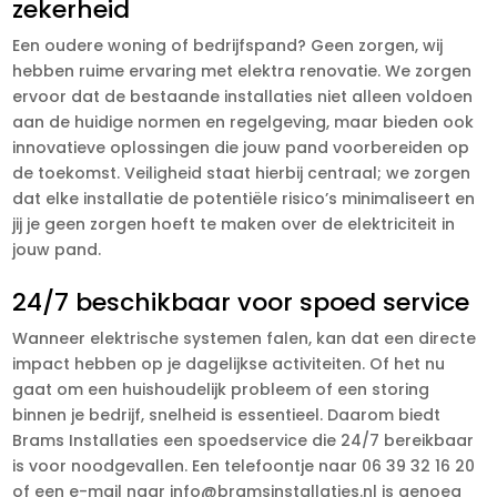
zekerheid
Een oudere woning of bedrijfspand? Geen zorgen, wij
hebben ruime ervaring met elektra renovatie. We zorgen
ervoor dat de bestaande installaties niet alleen voldoen
aan de huidige normen en regelgeving, maar bieden ook
innovatieve oplossingen die jouw pand voorbereiden op
de toekomst. Veiligheid staat hierbij centraal; we zorgen
dat elke installatie de potentiële risico’s minimaliseert en
jij je geen zorgen hoeft te maken over de elektriciteit in
jouw pand.
24/7 beschikbaar voor spoed service
Wanneer elektrische systemen falen, kan dat een directe
impact hebben op je dagelijkse activiteiten. Of het nu
gaat om een huishoudelijk probleem of een storing
binnen je bedrijf, snelheid is essentieel. Daarom biedt
Brams Installaties een spoedservice die 24/7 bereikbaar
is voor noodgevallen. Een telefoontje naar 06 39 32 16 20
of een e-mail naar info@bramsinstallaties.nl is genoeg