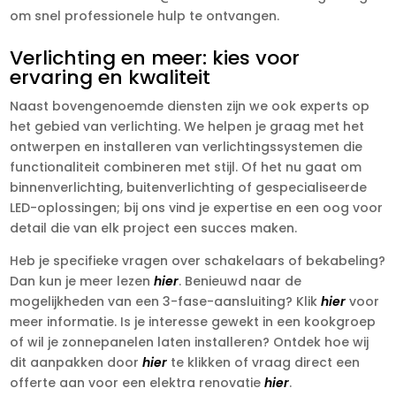
om snel professionele hulp te ontvangen.
Verlichting en meer: kies voor
ervaring en kwaliteit
Naast bovengenoemde diensten zijn we ook experts op
het gebied van verlichting. We helpen je graag met het
ontwerpen en installeren van verlichtingssystemen die
functionaliteit combineren met stijl. Of het nu gaat om
binnenverlichting, buitenverlichting of gespecialiseerde
LED-oplossingen; bij ons vind je expertise en een oog voor
detail die van elk project een succes maken.
Heb je specifieke vragen over schakelaars of bekabeling?
Dan kun je meer lezen
hier
. Benieuwd naar de
mogelijkheden van een 3-fase-aansluiting? Klik
hier
voor
meer informatie. Is je interesse gewekt in een kookgroep
of wil je zonnepanelen laten installeren? Ontdek hoe wij
dit aanpakken door
hier
te klikken of vraag direct een
offerte aan voor een elektra renovatie
hier
.