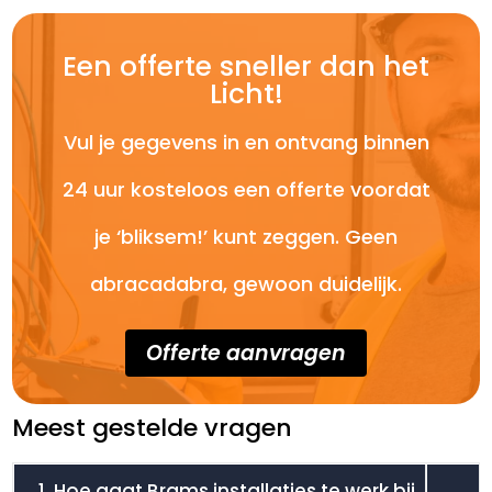
Een offerte sneller dan het
Licht!
Vul je gegevens in en ontvang binnen
24 uur kosteloos een offerte voordat
je ‘bliksem!’ kunt zeggen. Geen
abracadabra, gewoon duidelijk.
Offerte aanvragen
Meest gestelde vragen
1. Hoe gaat Brams installaties te werk bij