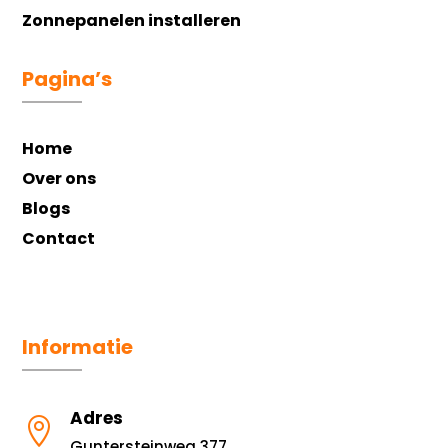
Zonnepanelen installeren
Pagina’s
Home
Over ons
Blogs
Contact
Informatie
Adres

Guntersteinweg 377,