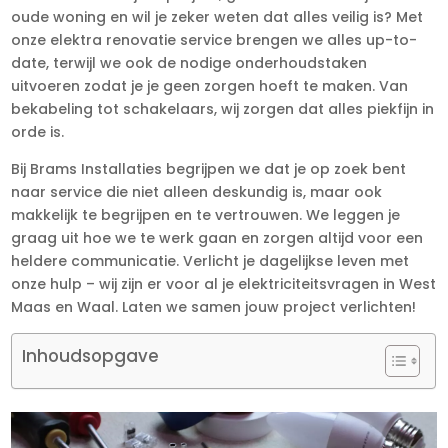
oude woning en wil je zeker weten dat alles veilig is? Met
onze elektra renovatie service brengen we alles up-to-
date, terwijl we ook de nodige onderhoudstaken
uitvoeren zodat je je geen zorgen hoeft te maken. Van
bekabeling tot schakelaars, wij zorgen dat alles piekfijn in
orde is.
Bij Brams Installaties begrijpen we dat je op zoek bent
naar service die niet alleen deskundig is, maar ook
makkelijk te begrijpen en te vertrouwen. We leggen je
graag uit hoe we te werk gaan en zorgen altijd voor een
heldere communicatie. Verlicht je dagelijkse leven met
onze hulp – wij zijn er voor al je elektriciteitsvragen in West
Maas en Waal. Laten we samen jouw project verlichten!
Inhoudsopgave