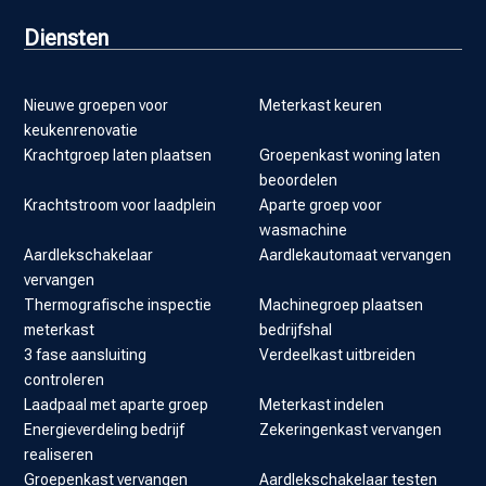
Diensten
Nieuwe groepen voor
Meterkast keuren
keukenrenovatie
Krachtgroep laten plaatsen
Groepenkast woning laten
beoordelen
Krachtstroom voor laadplein
Aparte groep voor
wasmachine
Aardlekschakelaar
Aardlekautomaat vervangen
vervangen
Thermografische inspectie
Machinegroep plaatsen
meterkast
bedrijfshal
3 fase aansluiting
Verdeelkast uitbreiden
controleren
Laadpaal met aparte groep
Meterkast indelen
Energieverdeling bedrijf
Zekeringenkast vervangen
realiseren
Groepenkast vervangen
Aardlekschakelaar testen