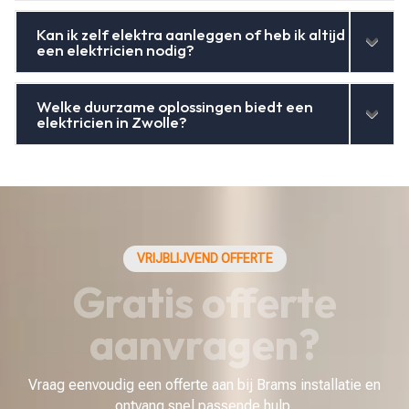
Kan ik zelf elektra aanleggen of heb ik altijd
een elektricien nodig?
Welke duurzame oplossingen biedt een
elektricien in Zwolle?
VRIJBLIJVEND OFFERTE
Gratis offerte
aanvragen?
Vraag eenvoudig een offerte aan bij Brams installatie en
ontvang snel passende hulp.