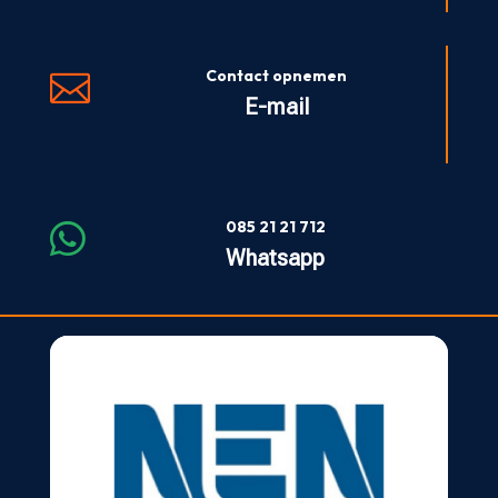
Contact opnemen

E-mail
085 21 21 712

Whatsapp