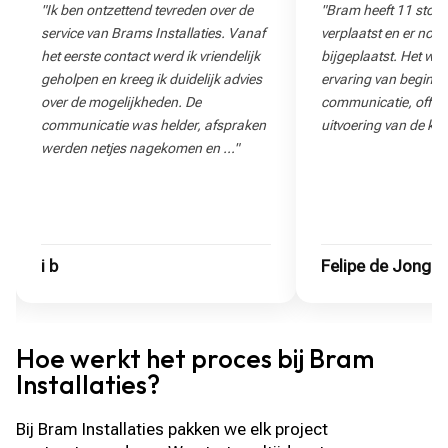
"Ik ben ontzettend tevreden over de
"Bram heeft 11 stop
service van Brams Installaties. Vanaf
verplaatst en er nog
het eerste contact werd ik vriendelijk
bijgeplaatst. Het wa
geholpen en kreeg ik duidelijk advies
ervaring van begin to
over de mogelijkheden. De
communicatie, offert
communicatie was helder, afspraken
uitvoering van de klu
werden netjes nagekomen en …"
i b
Felipe de Jong
Hoe werkt het proces bij Bram
Installaties?
Bij Bram Installaties pakken we elk project