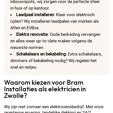
inbouwspots, wij zorgen voor de perfecte sfeer
in huis of op kantoor.
Laadpaal installeren
: Klaar voor elektrisch
rijden? Wij installeren laadpalen van merken als
Alfen en EVBox.
Elektra renovatie
: Oude bedrading vervangen
en alles weer up-to-date maken volgens de
nieuwste normen.
Schakelaars en bekabeling
: Extra schakelaars,
dimmers of bekabeling nodig? Wij regelen het
snel en netjes.
Waarom kiezen voor Bram
Installaties als elektricien in
Zwolle?
Wij zijn niet zomaar een elektriciensbedrijf. Met onze
jarenlange ervaring, landelijke dekking en 24/7