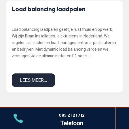
Load balancing laadpalen
Load balancing laadpalen geeft je rust thuis en op werk.
Wij zijn Bram Installaties, elektriciens in Nederland. We
regelen slim laden en load management voor particulieren
en bedrijven. Met dynamic load balancing verdelen we
vermogen via de slimme meter en P1 poort,...
LEES MEER...
085 21 21 712

Telefoon