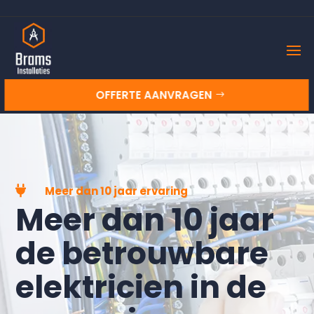
OFFERTE AANVRAGEN

Meer dan 10 jaar ervaring
Meer dan 10 jaar
de betrouwbare
elektricien in de