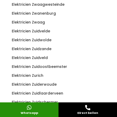
Elektricien Zwaagwesteinde
Elektricien Zwanenburg
Elektricien Zwaag
Elektricien Zuidvelde
Elektricien Zuidwolde
Elektricien Zuidzande
Elektricien Zuidveld
Elektricien Zuidoostbeemster
Elektricien Zurich
Elektricien Zuiderwoude
Elektricien Zuidlaarderveen
Elektricien Zuidschermer


Elektricien Zuidlaren
Whatsapp
Direct bellen