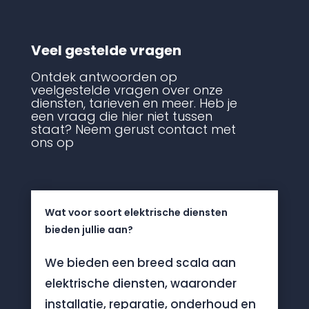
Veel gestelde vragen
Ontdek antwoorden op
veelgestelde vragen over onze
diensten, tarieven en meer. Heb je
een vraag die hier niet tussen
staat? Neem gerust contact met
ons op
Wat voor soort elektrische diensten
bieden jullie aan?
We bieden een breed scala aan
elektrische diensten, waaronder
installatie, reparatie, onderhoud en