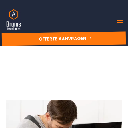
OFFERTE AANVRAGEN

BRAMS INSTALLATIES
Over ons