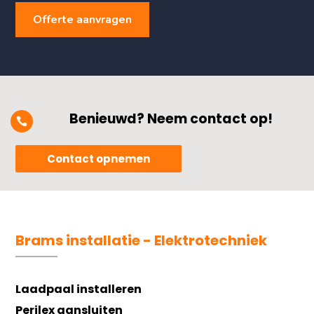
Offerte aanvragen
Benieuwd? Neem contact op!

Contact opnemen
Brams installatie - Elektrotechniek
Laadpaal installeren
Perilex aansluiten