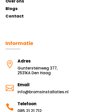
Over ons
Blogs
Contact
Informatie
Adres

Guntersteinweg 377,
2531KA Den Haag
Email

info@bramsinstallaties.nl
Telefoon

085 21 21 712