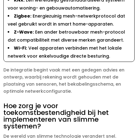
voor woning- en gebouwautomatisering.​
Zigbee:
Energiezuinig mesh-netwerkprotocol dat
veel gebruikt wordt in smart home-apparaten.​
Z-Wave:
Een ander betrouwbaar mesh-protocol
dat compatibiliteit met diverse merken garandeert.​
Wi-Fi:
Veel apparaten verbinden met het lokale
netwerk voor enkelvoudige directe besturing.​
De integratie begint vaak met een gedegen advies en
ontwerp, waarbij rekening wordt gehouden met de
plaatsing van sensoren, het bekabelingsschema, en
optimale netwerkconfiguratie.​
Hoe zorg je voor
toekomstbestendigheid bij het
implementeren van slimme
systemen?
De wereld van slimme technologie verandert snel.​