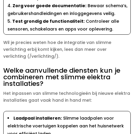
Zorg voor goede documentatie:
Bewaar schema’s,
gebruikershandleidingen en inloggegevens veilig.​
Test grondig de functionaliteit:
Controleer alle
sensoren, schakelaars en apps voor oplevering.​
Wil je precies weten hoe de integratie van slimme
verlichting erbij komt kijken, lees dan meer over
verlichting (/verlichting/).​
Welke aanvullende diensten kun je
combineren met slimme elektra
installaties?
Het inpassen van slimme technologieën bij nieuwe elektra
installaties gaat vaak hand in hand met:
Laadpaal installeren:
Slimme laadpalen voor
elektrische voertuigen koppelen aan het huisnetwerk
voor efficiënt laden.​