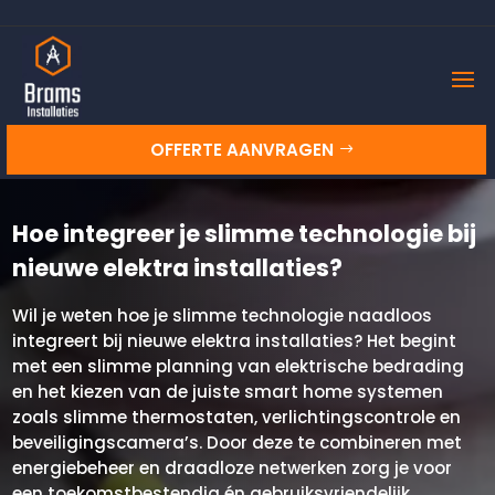
OFFERTE AANVRAGEN
Hoe integreer je slimme technologie bij
nieuwe elektra installaties?
Wil je weten hoe je slimme technologie naadloos
integreert bij nieuwe elektra installaties? Het begint
met een slimme planning van elektrische bedrading
en het kiezen van de juiste smart home systemen
zoals slimme thermostaten, verlichtingscontrole en
beveiligingscamera’s.​ Door deze te combineren met
energiebeheer en draadloze netwerken zorg je voor
een toekomstbestendig én gebruiksvriendelijk