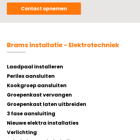
Contact opnemen
Brams installatie - Elektrotechniek
Laadpaal installeren
Perilex aansluiten
Kookgroep aansluiten
Groepenkast vervangen
Groepenkast laten uitbreiden
3 fase aansluiting
Nieuwe elektra installaties
Verlichting