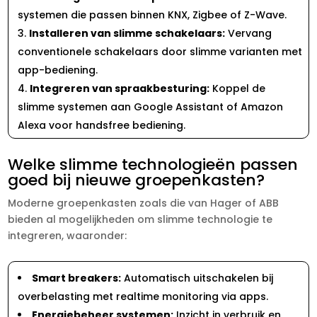
systemen die passen binnen KNX, Zigbee of Z-Wave.​
Installeren van slimme schakelaars:
Vervang
conventionele schakelaars door slimme varianten met
app-bediening.​
Integreren van spraakbesturing:
Koppel de
slimme systemen aan Google Assistant of Amazon
Alexa voor handsfree bediening.​
Welke slimme technologieën passen
goed bij nieuwe groepenkasten?
Moderne groepenkasten zoals die van Hager of ABB
bieden al mogelijkheden om slimme technologie te
integreren, waaronder:
Smart breakers:
Automatisch uitschakelen bij
overbelasting met realtime monitoring via apps.​
Energiebeheer systemen:
Inzicht in verbruik en