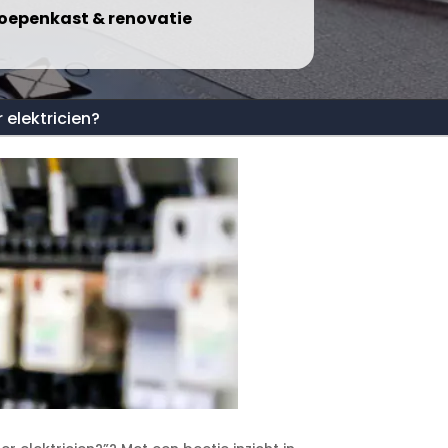
oepenkast & renovatie
 elektricien?