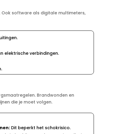
 Ook software als digitale multimeters,
tingen.​
 elektrische verbindingen.​
​
rzorgsmaatregelen.​ Brandwonden en
jnen die je moet volgen.​
nen:
Dit beperkt het schokrisico.​