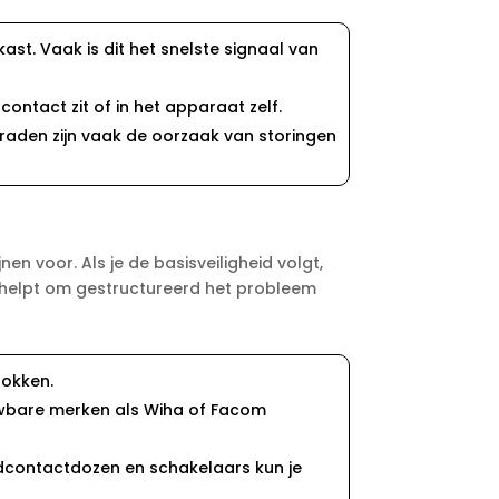
ast.​ Vaak is dit het snelste signaal van
contact zit of in het apparaat zelf.​
raden zijn vaak de oorzaak van storingen
en voor.​ Als je de basisveiligheid volgt,
an helpt om gestructureerd het probleem
okken.​
bare merken als Wiha of Facom
ontactdozen en schakelaars kun je