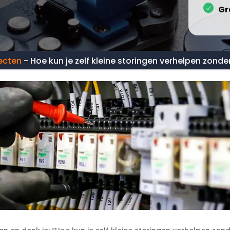
Gr
ecten
-
Hoe kun je zelf kleine storingen verhelpen zonder