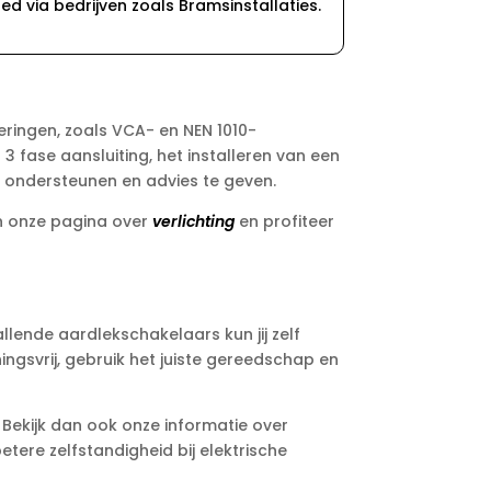
d via bedrijven zoals Bramsinstallaties.​
ceringen, zoals VCA- en NEN 1010-
3 fase aansluiting, het installeren van een
e ondersteunen en advies te geven.​
dan onze pagina over
verlichting
en profiteer
llende aardlekschakelaars kun jij zelf
ngsvrij, gebruik het juiste gereedschap en
 Bekijk dan ook onze informatie over
etere zelfstandigheid bij elektrische