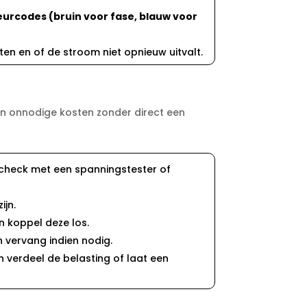
urcodes (bruin voor fase, blauw voor
en en of de stroom niet opnieuw uitvalt.​
 en onnodige kosten zonder direct een
n check met een spanningstester of
jn.​
 koppel deze los.​
vervang indien nodig.​
 verdeel de belasting of laat een