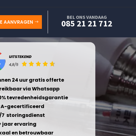
BEL ONS VANDAAG
085 21 21 712
TE AANVRAGEN
nnen 24 uur gratis offerte
reikbaar via Whatsapp
0% tevredenheidsgarantie
A-gecertificeerd
/7 storingsdienst
+ jaar ervaring
kaal en betrouwbaar