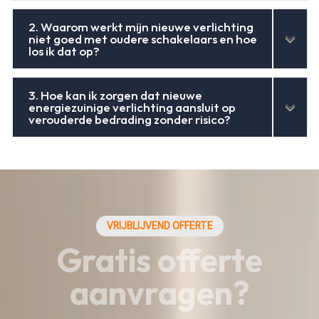
2. Waarom werkt mijn nieuwe verlichting
niet goed met oudere schakelaars en hoe
los ik dat op?
3. Hoe kan ik zorgen dat nieuwe
energiezuinige verlichting aansluit op
verouderde bedrading zonder risico?
VRIJBLIJVEND OFFERTE
Gratis offerte
aanvragen?