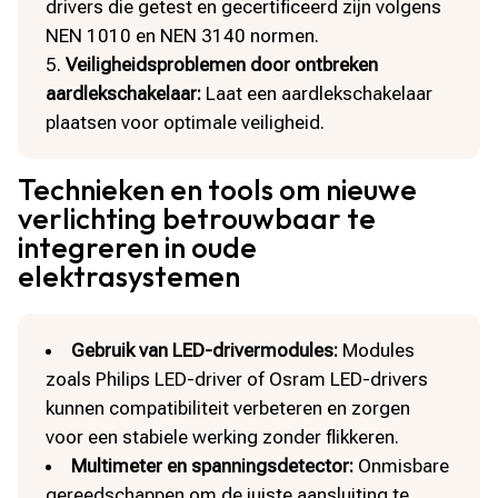
drivers die getest en gecertificeerd zijn volgens
NEN 1010 en NEN 3140 normen.​
Veiligheidsproblemen door ontbreken
aardlekschakelaar:
Laat een aardlekschakelaar
plaatsen voor optimale veiligheid.​
Technieken en tools om nieuwe
verlichting betrouwbaar te
integreren in oude
elektrasystemen
Gebruik van LED-drivermodules:
Modules
zoals Philips LED-driver of Osram LED-drivers
kunnen compatibiliteit verbeteren en zorgen
voor een stabiele werking zonder flikkeren.​
Multimeter en spanningsdetector:
Onmisbare
gereedschappen om de juiste aansluiting te