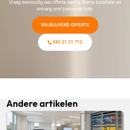
Vraag eenvoudig een offerte aan bij Brams installatie en
ontvang snel passende hulp.
VRIJBLIJVEND OFFERTE
085 21 21 712
Andere artikelen