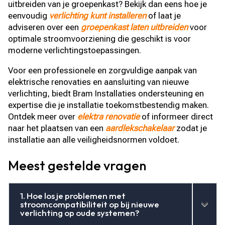
uitbreiden van je groepenkast? Bekijk dan eens hoe je
eenvoudig
verlichting kunt installeren
of laat je
adviseren over een
groepenkast laten uitbreiden
voor
optimale stroomvoorziening die geschikt is voor
moderne verlichtingstoepassingen.​
Voor een professionele en zorgvuldige aanpak van
elektrische renovaties en aansluiting van nieuwe
verlichting, biedt Bram Installaties ondersteuning en
expertise die je installatie toekomstbestendig maken.​
Ontdek meer over
elektra renovatie
of informeer direct
naar het plaatsen van een
aardlekschakelaar
zodat je
installatie aan alle veiligheidsnormen voldoet.​
Meest gestelde vragen
1. Hoe los je problemen met
stroomcompatibiliteit op bij nieuwe
verlichting op oude systemen?