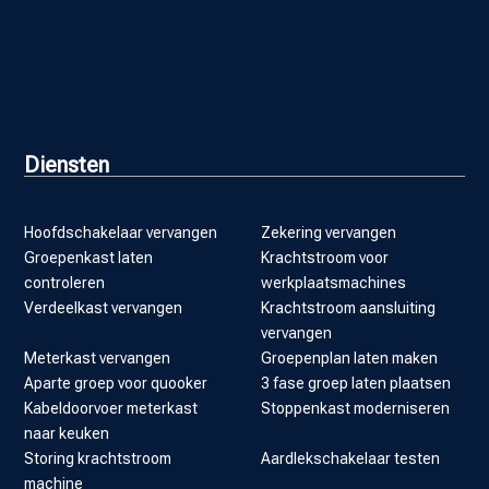
Diensten
Hoofdschakelaar vervangen
Zekering vervangen
Groepenkast laten
Krachtstroom voor
controleren
werkplaatsmachines
Verdeelkast vervangen
Krachtstroom aansluiting
vervangen
Meterkast vervangen
Groepenplan laten maken
Aparte groep voor quooker
3 fase groep laten plaatsen
Kabeldoorvoer meterkast
Stoppenkast moderniseren
naar keuken
Storing krachtstroom
Aardlekschakelaar testen
machine