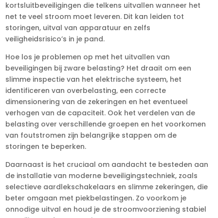
kortsluitbeveiligingen die telkens uitvallen wanneer het
net te veel stroom moet leveren.​ Dit kan leiden tot
storingen, uitval van apparatuur en zelfs
veiligheidsrisico’s in je pand.​
Hoe los je problemen op met het uitvallen van
beveiligingen bij zware belasting? Het draait om een
slimme inspectie van het elektrische systeem, het
identificeren van overbelasting, een correcte
dimensionering van de zekeringen en het eventueel
verhogen van de capaciteit.​ Ook het verdelen van de
belasting over verschillende groepen en het voorkomen
van foutstromen zijn belangrijke stappen om de
storingen te beperken.​
Daarnaast is het cruciaal om aandacht te besteden aan
de installatie van moderne beveiligingstechniek, zoals
selectieve aardlekschakelaars en slimme zekeringen, die
beter omgaan met piekbelastingen.​ Zo voorkom je
onnodige uitval en houd je de stroomvoorziening stabiel