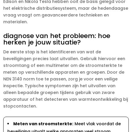
Edison en Nikola Tesla hebben ooit de basis gelegd voor
het elektrische distributiesysteem, maar de hedendaagse
vraag vraagt om geavanceerdere technieken en
materialen.​
diagnose van het probleem: hoe
herken je jouw situatie?
De eerste stap is het identificeren van wat de
beveiligingen precies laat uitvallen.​ Gebruik hiervoor een
stroomtang of een multimeter om de stroomsterkte te
meten op verschillende apparaten en groepen.​ Door de
NEN 3140 norm toe te passen, zorg je voor een veilige
inspectie.​ Typische symptomen zijn het uitvallen van
alleen bepaalde groepen tijdens gebruik van zware
apparatuur of het detecteren van warmteontwikkeling bij
stopcontacten.​
Meten van stroomsterkte:
Meet vlak voordat de
beveiliging uitvalt welke apparaten veel stroom