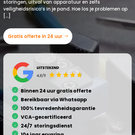
storingen, uitval van apparatuur en zelfs
veiligheidsrisico’s in je pand.​ Hoe los je problemen op
[…]
Gratis offerte in 24 uur
Binnen 24 uur gratis offerte
Bereikbaar via Whatsapp
100% tevredenheidsgarantie
VCA-gecertificeerd
24/7 storingsdienst
10+ jaar ervaring