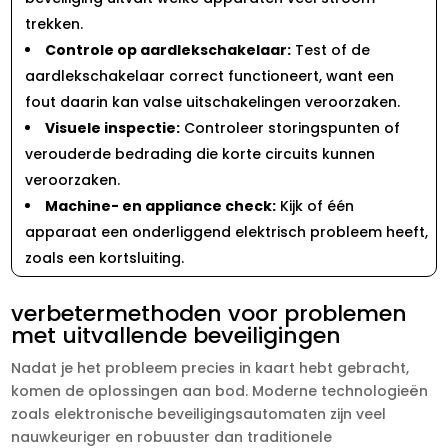
trekken.​
Controle op aardlekschakelaar:
Test of de
aardlekschakelaar correct functioneert, want een
fout daarin kan valse uitschakelingen veroorzaken.​
Visuele inspectie:
Controleer storingspunten of
verouderde bedrading die korte circuits kunnen
veroorzaken.​
Machine- en appliance check:
Kijk of één
apparaat een onderliggend elektrisch probleem heeft,
zoals een kortsluiting.​
verbetermethoden voor problemen
met uitvallende beveiligingen
Nadat je het probleem precies in kaart hebt gebracht,
komen de oplossingen aan bod.​ Moderne technologieën
zoals elektronische beveiligingsautomaten zijn veel
nauwkeuriger en robuuster dan traditionele