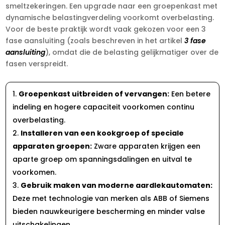
smeltzekeringen.​ Een upgrade naar een groepenkast met
dynamische belastingverdeling voorkomt overbelasting.​
Voor de beste praktijk wordt vaak gekozen voor een 3
fase aansluiting (zoals beschreven in het artikel
3 fase
aansluiting
), omdat die de belasting gelijkmatiger over de
fasen verspreidt.​
Groepenkast uitbreiden of vervangen:
Een betere
indeling en hogere capaciteit voorkomen continu
overbelasting.​
Installeren van een kookgroep of speciale
apparaten groepen:
Zware apparaten krijgen een
aparte groep om spanningsdalingen en uitval te
voorkomen.​
Gebruik maken van moderne aardlekautomaten:
Deze met technologie van merken als ABB of Siemens
bieden nauwkeurigere bescherming en minder valse
uitschakelingen.​