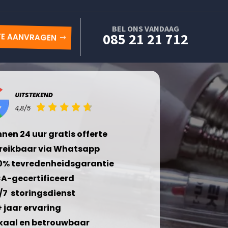
BEL ONS VANDAAG
085 21 21 712
TE AANVRAGEN
nnen 24 uur gratis offerte
reikbaar via Whatsapp
0% tevredenheidsgarantie
A-gecertificeerd
/7 storingsdienst
+ jaar ervaring
kaal en betrouwbaar