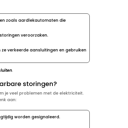
en zoals aardlekautomaten die
storingen veroorzaken.​
ze verkeerde aansluitingen en gebruiken
luiten
.​
arbare storingen?
je veel problemen met de elektriciteit.​
enk aan:
gtijdig worden gesignaleerd.​