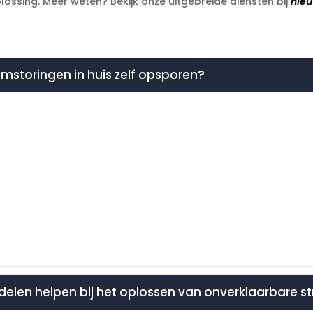
lossing.​ Meer weten? Bekijk onze uitgebreide diensten bij
nieu
omstoringen in huis zelf opsporen?
delen helpen bij het oplossen van onverklaarbare 