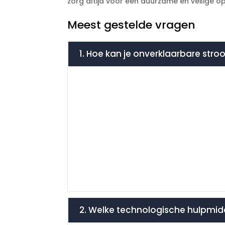
zorg altijd voor een duurzame en veilige op
Meest gestelde vragen
1. Hoe kan je onverklaarbare stro
2. Welke technologische hulpmid