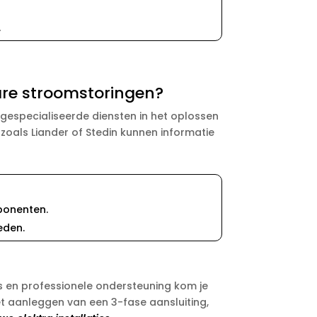
​
are stroomstoringen?
t gespecialiseerde diensten in het oplossen
oals Liander of Stedin kunnen informatie
ponenten.​
den.​
ls en professionele ondersteuning kom je
et aanleggen van een 3-fase aansluiting,