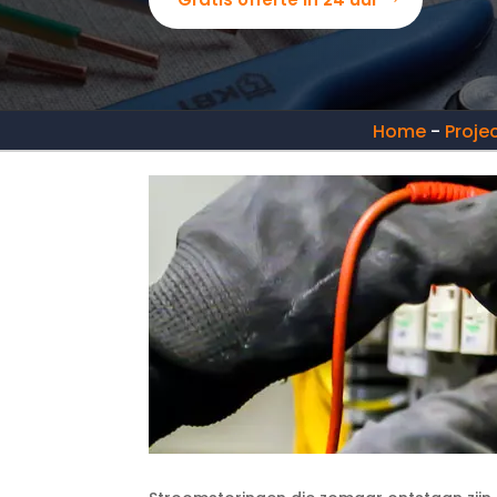
Home
-
Proje