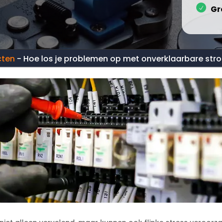
Gr
cten
-
Hoe los je problemen op met onverklaarbare str