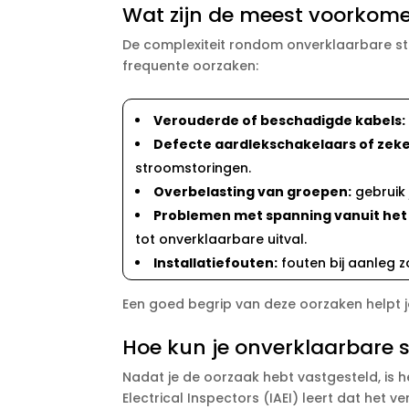
Wat zijn de meest voorkom
De complexiteit rondom onverklaarbare stro
frequente oorzaken:
Verouderde of beschadigde kabels:
Defecte aardlekschakelaars of zeke
stroomstoringen.​
Overbelasting van groepen:
gebruik 
Problemen met spanning vanuit het 
tot onverklaarbare uitval.​
Installatiefouten:
fouten bij aanleg z
Een goed begrip van deze oorzaken helpt jo
Hoe kun je onverklaarbare s
Nadat je de oorzaak hebt vastgesteld, is h
Electrical Inspectors (IAEI) leert dat he