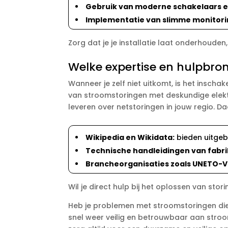
Gebruik van moderne schakelaars e
Implementatie van slimme monitor
Zorg dat je je installatie laat onderhouden
Welke expertise en hulpbro
Wanneer je zelf niet uitkomt, is het inscha
van stroomstoringen met deskundige elekt
leveren over netstoringen in jouw regio.​ D
Wikipedia en Wikidata:
bieden uitgebr
Technische handleidingen van fabr
Brancheorganisaties zoals UNETO-V
Wil je direct hulp bij het oplossen van st
Heb je problemen met stroomstoringen die 
snel weer veilig en betrouwbaar aan stroo