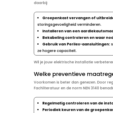
daarbij:
Groepenkast vervangen of uitbreid
storingsgevoeligheid verminderen.​
Installeren van een aardlekautomaa
Bekabeling controleren en waar no
Gebruik van Perilex-aansluitingen:
s
ze hogere capaciteit.​
Wil je jouw elektrische installatie verbete
Welke preventieve maatrege
Voorkomen is beter dan genezen.​ Door rege
Fachliteratuur en de norm NEN 3140 benad
Regelmatig controleren van de instal
Periodiek keuren van de groepenkas