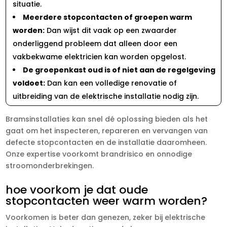
situatie.​
Meerdere stopcontacten of groepen warm
worden:
Dan wijst dit vaak op een zwaarder
onderliggend probleem dat alleen door een
vakbekwame elektricien kan worden opgelost.​
De groepenkast oud is of niet aan de regelgeving
voldoet:
Dan kan een volledige renovatie of
uitbreiding van de elektrische installatie nodig zijn.​
Bramsinstallaties kan snel dé oplossing bieden als het
gaat om het inspecteren, repareren en vervangen van
defecte stopcontacten en de installatie daaromheen.​
Onze expertise voorkomt brandrisico en onnodige
stroomonderbrekingen.​
hoe voorkom je dat oude
stopcontacten weer warm worden?
Voorkomen is beter dan genezen, zeker bij elektrische