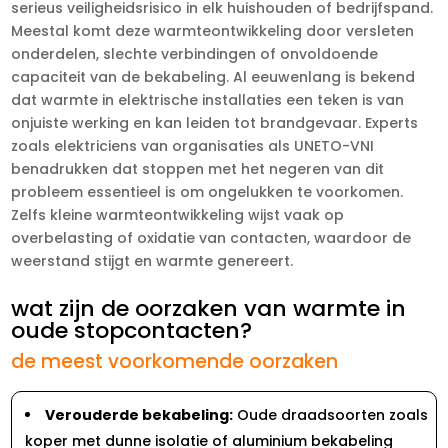
serieus veiligheidsrisico in elk huishouden of bedrijfspand.​
Meestal komt deze warmteontwikkeling door versleten
onderdelen, slechte verbindingen of onvoldoende
capaciteit van de bekabeling.​ Al eeuwenlang is bekend
dat warmte in elektrische installaties een teken is van
onjuiste werking en kan leiden tot brandgevaar.​ Experts
zoals elektriciens van organisaties als UNETO-VNI
benadrukken dat stoppen met het negeren van dit
probleem essentieel is om ongelukken te voorkomen.​
Zelfs kleine warmteontwikkeling wijst vaak op
overbelasting of oxidatie van contacten, waardoor de
weerstand stijgt en warmte genereert.​
wat zijn de oorzaken van warmte in
oude stopcontacten?
de meest voorkomende oorzaken
Verouderde bekabeling:
Oude draadsoorten zoals
koper met dunne isolatie of aluminium bekabeling