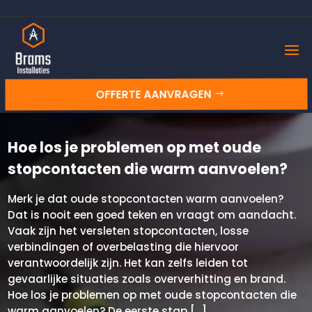
OFFERTE AANVRAGEN
Hoe los je problemen op met oude
stopcontacten die warm aanvoelen?
Merk je dat oude stopcontacten warm aanvoelen?
Dat is nooit een goed teken en vraagt om aandacht.​
Vaak zijn het versleten stopcontacten, losse
verbindingen of overbelasting die hiervoor
verantwoordelijk zijn.​ Het kan zelfs leiden tot
gevaarlijke situaties zoals oververhitting en brand.​
Hoe los je problemen op met oude stopcontacten die
warm aanvoelen? De eerste stap […]