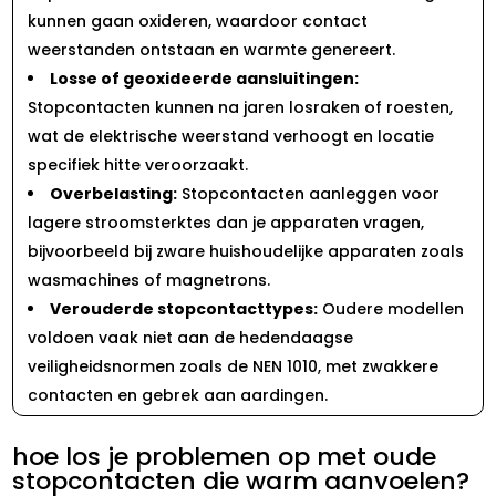
kunnen gaan oxideren, waardoor contact
weerstanden ontstaan en warmte genereert.​
Losse of geoxideerde aansluitingen:
Stopcontacten kunnen na jaren losraken of roesten,
wat de elektrische weerstand verhoogt en locatie
specifiek hitte veroorzaakt.​
Overbelasting:
Stopcontacten aanleggen voor
lagere stroomsterktes dan je apparaten vragen,
bijvoorbeeld bij zware huishoudelijke apparaten zoals
wasmachines of magnetrons.​
Verouderde stopcontacttypes:
Oudere modellen
voldoen vaak niet aan de hedendaagse
veiligheidsnormen zoals de NEN 1010, met zwakkere
contacten en gebrek aan aardingen.​
hoe los je problemen op met oude
stopcontacten die warm aanvoelen?