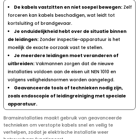
De kabels vastzitten en niet soepel bewegen:
Zelf
forceren kan kabels beschadigen, wat leidt tot
kortsluiting of brandgevaar.​
Je onduidelijkheid hebt over de situatie binnen
de leidingen:
Zonder inspectie-apparatuur is het
moeilijk de exacte oorzaak vast te stellen.​
Je meerdere leidingen moet veranderen of
uitbreiden:
Vakmannen zorgen dat de nieuwe
installaties voldoen aan de eisen uit NEN 1010 en
volgens veiligheidsnormen worden aangelegd.​
Geavanceerde tools of technieken nodig zijn,
zoals endoscopie of leidingreiniging met speciale
apparatuur.​
Bramsinstallaties maakt gebruik van geavanceerde
technieken om verstopte kabels snel en veilig te
verhelpen, zodat je elektrische installatie weer