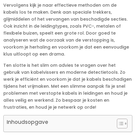
Vervolgens kijk je naar effectieve methoden om de
kabels los te maken.​ Denk aan speciale trekkers,
glijmiddelen of het vervangen van beschadigde secties.​
Ook inzicht in de leidingtypes, zoals PVC-, metalen of
flexibele buizen, speelt een grote rol.​ Door goed te
analyseren wat de oorzaak van de verstopping is,
voorkom je herhaling en voorkom je dat een eenvoudige
klus uitloopt op een drama.​
Ten slotte is het slim om advies te vragen over het
gebruik van kabelvissers en moderne detectietools.​ Zo
werk je efficiënt en voorkom je dat je kabels beschadigen
tijdens het vrijmaken.​ Met een slimme aanpak fix je snel
problemen met verstopte kabels in leidingen en houd je
alles veilig en werkend.​ Zo bespaar je kosten en
frustraties, en houd je je netwerk op orde!
Inhoudsopgave