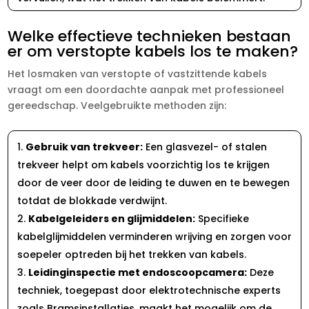
Welke effectieve technieken bestaan
er om verstopte kabels los te maken?
Het losmaken van verstopte of vastzittende kabels
vraagt om een doordachte aanpak met professioneel
gereedschap.​ Veelgebruikte methoden zijn:
Gebruik van trekveer:
Een glasvezel- of stalen
trekveer helpt om kabels voorzichtig los te krijgen
door de veer door de leiding te duwen en te bewegen
totdat de blokkade verdwijnt.​
Kabelgeleiders en glijmiddelen:
Specifieke
kabelglijmiddelen verminderen wrijving en zorgen voor
soepeler optreden bij het trekken van kabels.​
Leidinginspectie met endoscoopcamera:
Deze
techniek, toegepast door elektrotechnische experts
zoals Bramsinstallaties, maakt het mogelijk om de