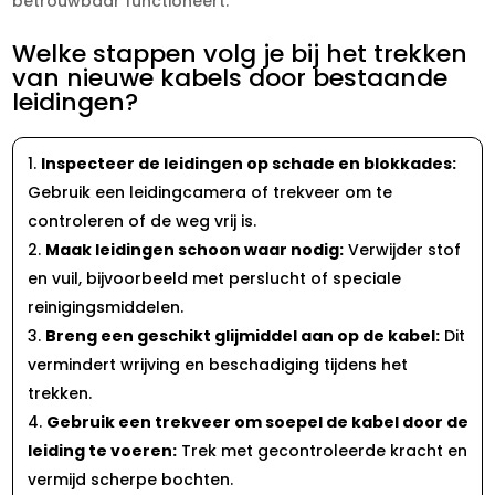
betrouwbaar functioneert.​
Welke stappen volg je bij het trekken
van nieuwe kabels door bestaande
leidingen?
Inspecteer de leidingen op schade en blokkades:
Gebruik een leidingcamera of trekveer om te
controleren of de weg vrij is.​
Maak leidingen schoon waar nodig:
Verwijder stof
en vuil, bijvoorbeeld met perslucht of speciale
reinigingsmiddelen.​
Breng een geschikt glijmiddel aan op de kabel:
Dit
vermindert wrijving en beschadiging tijdens het
trekken.​
Gebruik een trekveer om soepel de kabel door de
leiding te voeren:
Trek met gecontroleerde kracht en
vermijd scherpe bochten.​