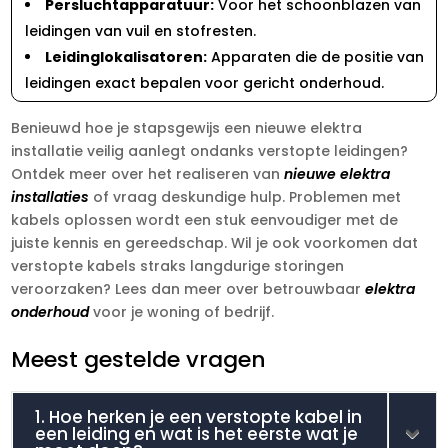
Persluchtapparatuur:
Voor het schoonblazen van
leidingen van vuil en stofresten.​
Leidinglokalisatoren:
Apparaten die de positie van
leidingen exact bepalen voor gericht onderhoud.​
Benieuwd hoe je stapsgewijs een nieuwe elektra
installatie veilig aanlegt ondanks verstopte leidingen?
Ontdek meer over het realiseren van
nieuwe elektra
installaties
of vraag deskundige hulp.​ Problemen met
kabels oplossen wordt een stuk eenvoudiger met de
juiste kennis en gereedschap.​ Wil je ook voorkomen dat
verstopte kabels straks langdurige storingen
veroorzaken? Lees dan meer over betrouwbaar
elektra
onderhoud
voor je woning of bedrijf.​
Meest gestelde vragen
1. Hoe herken je een verstopte kabel in
een leiding en wat is het eerste wat je