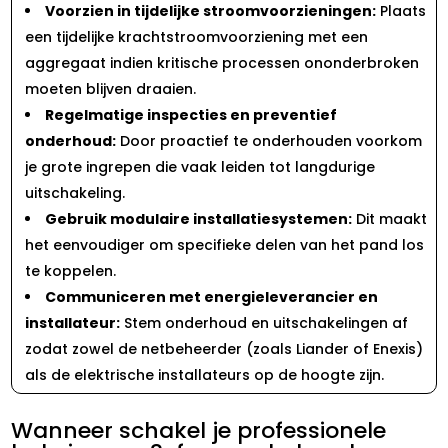
Voorzien in tijdelijke stroomvoorzieningen:
Plaats
een tijdelijke krachtstroomvoorziening met een
aggregaat indien kritische processen ononderbroken
moeten blijven draaien.​
Regelmatige inspecties en preventief
onderhoud:
Door proactief te onderhouden voorkom
je grote ingrepen die vaak leiden tot langdurige
uitschakeling.​
Gebruik modulaire installatiesystemen:
Dit maakt
het eenvoudiger om specifieke delen van het pand los
te koppelen.​
Communiceren met energieleverancier en
installateur:
Stem onderhoud en uitschakelingen af
zodat zowel de netbeheerder (zoals Liander of Enexis)
als de elektrische installateurs op de hoogte zijn.​
Wanneer schakel je professionele