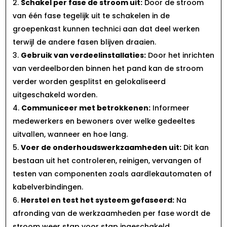
Schakel per fase de stroom uit:
Door de stroom
van één fase tegelijk uit te schakelen in de
groepenkast kunnen technici aan dat deel werken
terwijl de andere fasen blijven draaien.​
Gebruik van verdeelinstallaties:
Door het inrichten
van verdeelborden binnen het pand kan de stroom
verder worden gesplitst en gelokaliseerd
uitgeschakeld worden.​
Communiceer met betrokkenen:
Informeer
medewerkers en bewoners over welke gedeeltes
uitvallen, wanneer en hoe lang.​
Voer de onderhoudswerkzaamheden uit:
Dit kan
bestaan uit het controleren, reinigen, vervangen of
testen van componenten zoals aardlekautomaten of
kabelverbindingen.​
Herstel en test het systeem gefaseerd:
Na
afronding van de werkzaamheden per fase wordt de
stroom weer stap voor stap ingeschakeld.​