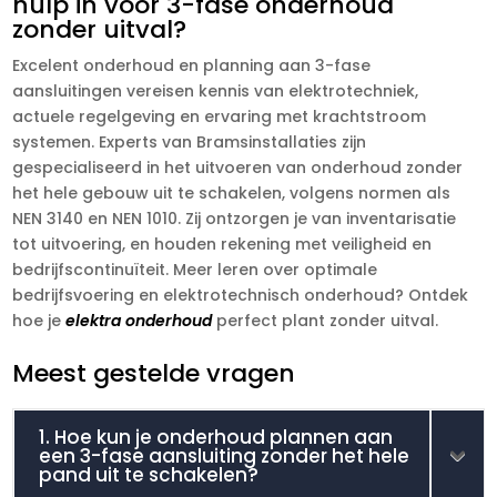
hulp in voor 3-fase onderhoud
zonder uitval?
Excelent onderhoud en planning aan 3-fase
aansluitingen vereisen kennis van elektrotechniek,
actuele regelgeving en ervaring met krachtstroom
systemen.​ Experts van Bramsinstallaties zijn
gespecialiseerd in het uitvoeren van onderhoud zonder
het hele gebouw uit te schakelen, volgens normen als
NEN 3140 en NEN 1010.​ Zij ontzorgen je van inventarisatie
tot uitvoering, en houden rekening met veiligheid en
bedrijfscontinuïteit.​ Meer leren over optimale
bedrijfsvoering en elektrotechnisch onderhoud? Ontdek
hoe je
elektra onderhoud
perfect plant zonder uitval.​
Meest gestelde vragen
1. Hoe kun je onderhoud plannen aan
een 3-fase aansluiting zonder het hele
pand uit te schakelen?