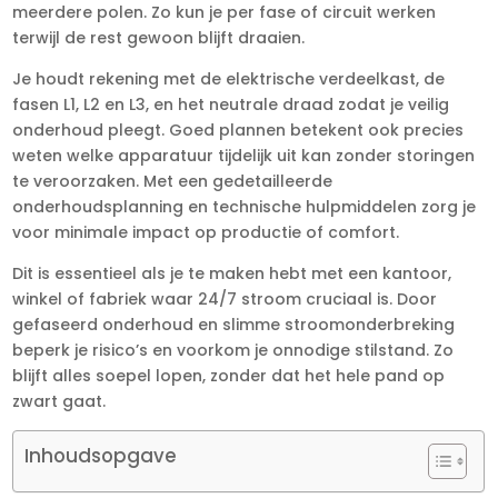
meerdere polen.​ Zo kun je per fase of circuit werken
terwijl de rest gewoon blijft draaien.​
Je houdt rekening met de elektrische verdeelkast, de
fasen L1, L2 en L3, en het neutrale draad zodat je veilig
onderhoud pleegt.​ Goed plannen betekent ook precies
weten welke apparatuur tijdelijk uit kan zonder storingen
te veroorzaken.​ Met een gedetailleerde
onderhoudsplanning en technische hulpmiddelen zorg je
voor minimale impact op productie of comfort.​
Dit is essentieel als je te maken hebt met een kantoor,
winkel of fabriek waar 24/7 stroom cruciaal is.​ Door
gefaseerd onderhoud en slimme stroomonderbreking
beperk je risico’s en voorkom je onnodige stilstand.​ Zo
blijft alles soepel lopen, zonder dat het hele pand op
zwart gaat.​
Inhoudsopgave