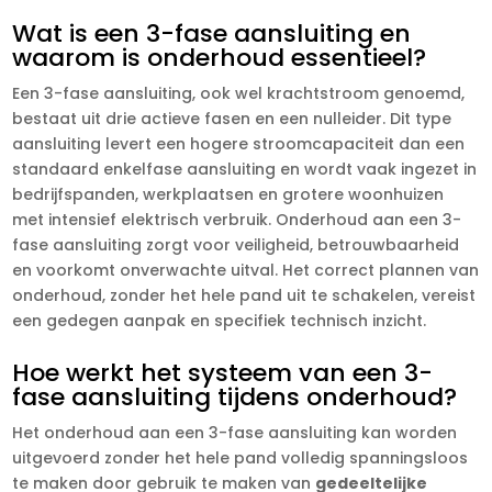
Wat is een 3-fase aansluiting en
waarom is onderhoud essentieel?
Een 3-fase aansluiting, ook wel krachtstroom genoemd,
bestaat uit drie actieve fasen en een nulleider.​ Dit type
aansluiting levert een hogere stroomcapaciteit dan een
standaard enkelfase aansluiting en wordt vaak ingezet in
bedrijfspanden, werkplaatsen en grotere woonhuizen
met intensief elektrisch verbruik.​ Onderhoud aan een 3-
fase aansluiting zorgt voor veiligheid, betrouwbaarheid
en voorkomt onverwachte uitval.​ Het correct plannen van
onderhoud, zonder het hele pand uit te schakelen, vereist
een gedegen aanpak en specifiek technisch inzicht.​
Hoe werkt het systeem van een 3-
fase aansluiting tijdens onderhoud?
Het onderhoud aan een 3-fase aansluiting kan worden
uitgevoerd zonder het hele pand volledig spanningsloos
te maken door gebruik te maken van
gedeeltelijke