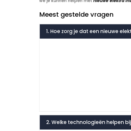
we je kunnen helpen met
nieuwe elektra ins
Meest gestelde vragen
1. Hoe zorg je dat een nieuwe elek
2. Welke technologieën helpen bi