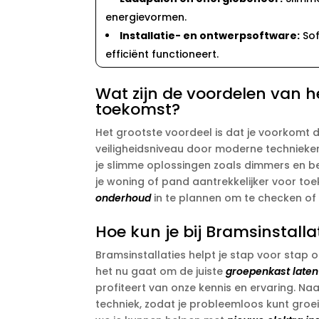
energievormen.​
Installatie- en ontwerpsoftware:
Sof
efficiënt functioneert.​
Wat zijn de voordelen van he
toekomst?
Het grootste voordeel is dat je voorkomt d
veiligheidsniveau door moderne technieken 
je slimme oplossingen zoals dimmers en bew
je woning of pand aantrekkelijker voor toe
onderhoud
in te plannen om te checken of 
Hoe kun je bij Bramsinstalla
Bramsinstallaties helpt je stap voor stap o
het nu gaat om de juiste
groepenkast laten
profiteert van onze kennis en ervaring.​ N
techniek, zodat je probleemloos kunt groe