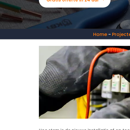
Home
-
Project