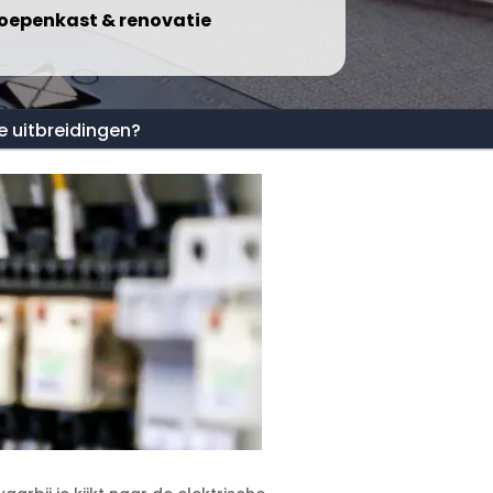
oepenkast & renovatie
e uitbreidingen?