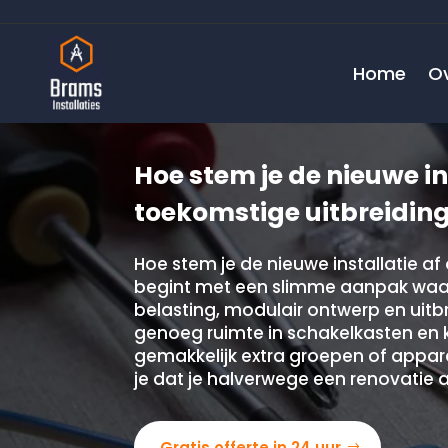
Home
O
Hoe stem je de nieuwe in
toekomstige uitbreidin
Hoe stem je de nieuwe installatie a
begint met een slimme aanpak waarbi
belasting, modulair ontwerp en uit
genoeg ruimte in schakelkasten en k
gemakkelijk extra groepen of appar
je dat je halverwege een renovatie
Gratis offerte in 24 uur