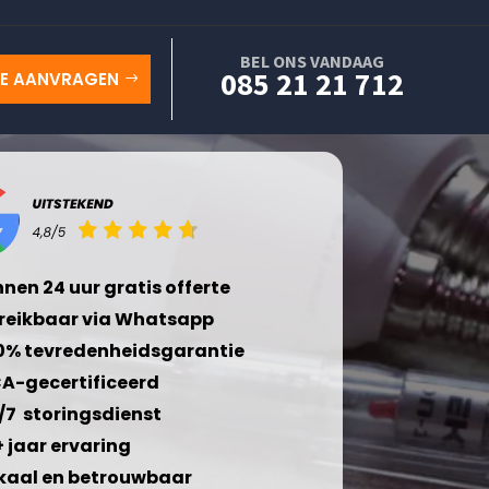
BEL ONS VANDAAG
085 21 21 712
TE AANVRAGEN
nnen 24 uur gratis offerte
reikbaar via Whatsapp
0% tevredenheidsgarantie
A-gecertificeerd
/7 storingsdienst
+ jaar ervaring
kaal en betrouwbaar