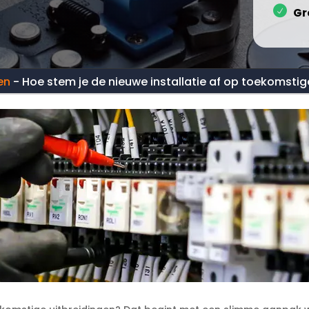
Gr
en
-
Hoe stem je de nieuwe installatie af op toekomstig