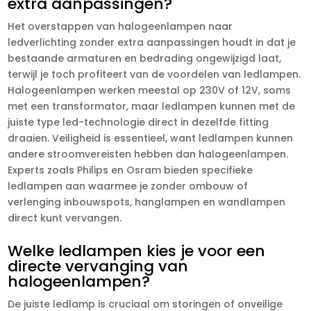
extra aanpassingen?
Het overstappen van halogeenlampen naar
ledverlichting zonder extra aanpassingen houdt in dat je
bestaande armaturen en bedrading ongewijzigd laat,
terwijl je toch profiteert van de voordelen van ledlampen.​
Halogeenlampen werken meestal op 230V of 12V, soms
met een transformator, maar ledlampen kunnen met de
juiste type led-technologie direct in dezelfde fitting
draaien.​ Veiligheid is essentieel, want ledlampen kunnen
andere stroomvereisten hebben dan halogeenlampen.​
Experts zoals Philips en Osram bieden specifieke
ledlampen aan waarmee je zonder ombouw of
verlenging inbouwspots, hanglampen en wandlampen
direct kunt vervangen.​
Welke ledlampen kies je voor een
directe vervanging van
halogeenlampen?
De juiste ledlamp is cruciaal om storingen of onveilige