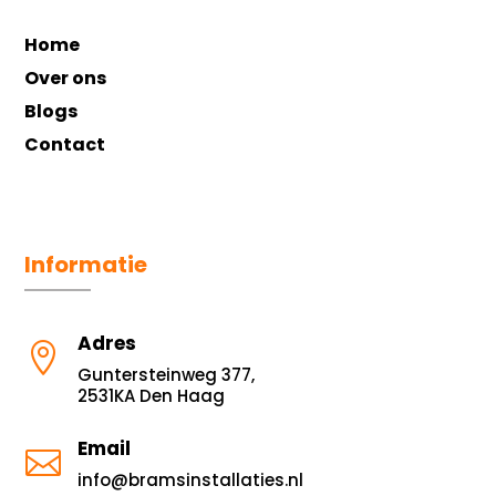
Home
Over ons
Blogs
Contact
Informatie
Adres

Guntersteinweg 377,
2531KA Den Haag
Email

info@bramsinstallaties.nl