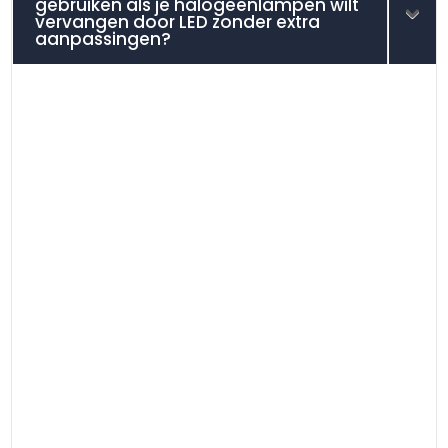
gebruiken als je halogeenlampen wilt
vervangen door LED zonder extra
aanpassingen?