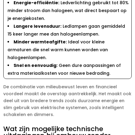
Energie-efficiëntie:
Ledverlichting gebruikt tot 80%
minder stroom dan halogeen, wat direct bespaart op
je energiekosten.​
Langere levensduur:
Ledlampen gaan gemiddeld
15 keer langer mee dan halogeenlampen.​
Minder warmteafgifte:
Ideal voor kleine
armaturen die snel warm kunnen worden van
halogeenlampen.​
Snel en eenvoudig:
Geen dure aanpassingen of
extra materiaalkosten voor nieuwe bedrading.​
De combinatie van milieubewust leven en financieel
voordeel maakt de overstap aantrekkelijk.​ Het maakt ook
deel uit van bredere trends zoals duurzame energie en
slim gebruik van elektrische systemen, zoals intelligent
schakelen en dimmers.​
Wat zijn mogelijke technische