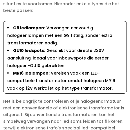
situaties te voorkomen.​ Hieronder enkele types die het
beste passen:
G9 ledlampen:
Vervangen eenvoudig
halogeenlampen met een G9 fitting, zonder extra
transformatoren nodig.​
GU10 ledspots:
Geschikt voor directe 230V
aansluiting, ideaal voor inbouwspots die eerder
halogeen-GU10 gebruikten.​
MR16 ledlampen:
Vereisen vaak een LED-
compatibele transformator omdat halogeen MR16
vaak op 12V werkt; let op het type transformator.​
Het is belangrijk te controleren of je halogeenarmatuur
met een conventionele of elektronische transformator is
uitgerust.​ Bij conventionele transformatoren kan het
simpelweg vervangen naar led soms leiden tot flikkeren,
terwijl elektronische trafo’s speciaal led-compatibel