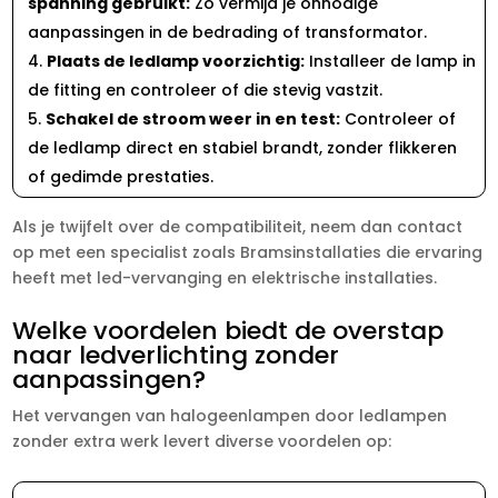
spanning gebruikt:
Zo vermijd je onnodige
aanpassingen in de bedrading of transformator.​
Plaats de ledlamp voorzichtig:
Installeer de lamp in
de fitting en controleer of die stevig vastzit.​
Schakel de stroom weer in en test:
Controleer of
de ledlamp direct en stabiel brandt, zonder flikkeren
of gedimde prestaties.​
Als je twijfelt over de compatibiliteit, neem dan contact
op met een specialist zoals Bramsinstallaties die ervaring
heeft met led-vervanging en elektrische installaties.​
Welke voordelen biedt de overstap
naar ledverlichting zonder
aanpassingen?
Het vervangen van halogeenlampen door ledlampen
zonder extra werk levert diverse voordelen op: