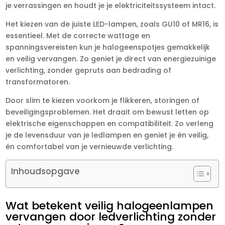
je verrassingen en houdt je je elektriciteitssysteem intact.​
Het kiezen van de juiste LED-lampen, zoals GU10 of MR16, is
essentieel.​ Met de correcte wattage en
spanningsvereisten kun je halogeenspotjes gemakkelijk
en veilig vervangen.​ Zo geniet je direct van energiezuinige
verlichting, zonder gepruts aan bedrading of
transformatoren.​
Door slim te kiezen voorkom je flikkeren, storingen of
beveiligingsproblemen.​ Het draait om bewust letten op
elektrische eigenschappen en compatibiliteit.​ Zo verleng
je de levensduur van je ledlampen en geniet je én veilig,
én comfortabel van je vernieuwde verlichting.​
Inhoudsopgave
Wat betekent veilig halogeenlampen
vervangen door ledverlichting zonder