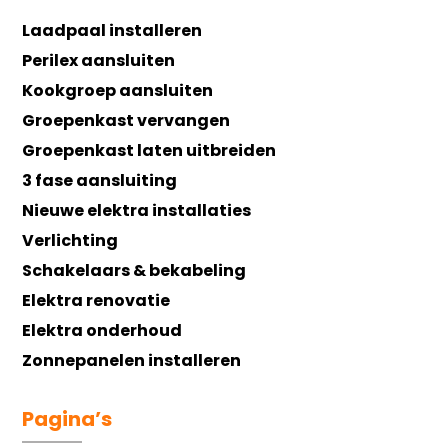
Laadpaal installeren
Perilex aansluiten
Kookgroep aansluiten
Groepenkast vervangen
Groepenkast laten uitbreiden
3 fase aansluiting
Nieuwe elektra installaties
Verlichting
Schakelaars & bekabeling
Elektra renovatie
Elektra onderhoud
Zonnepanelen installeren
Pagina’s