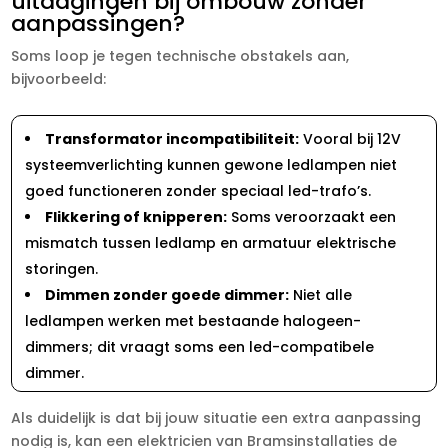
uitdagingen bij ombouw zonder
aanpassingen?
Soms loop je tegen technische obstakels aan,
bijvoorbeeld:
Transformator incompatibiliteit:
Vooral bij 12V
systeemverlichting kunnen gewone ledlampen niet
goed functioneren zonder speciaal led-trafo’s.​
Flikkering of knipperen:
Soms veroorzaakt een
mismatch tussen ledlamp en armatuur elektrische
storingen.​
Dimmen zonder goede dimmer:
Niet alle
ledlampen werken met bestaande halogeen-
dimmers; dit vraagt soms een led-compatibele
dimmer.​
Als duidelijk is dat bij jouw situatie een extra aanpassing
nodig is, kan een elektricien van Bramsinstallaties de