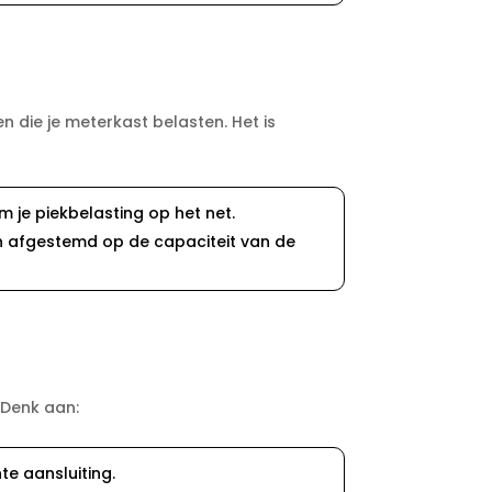
die je meterkast belasten.​ Het is
je piekbelasting op het net.​
n afgestemd op de capaciteit van de
 Denk aan:
e aansluiting.​