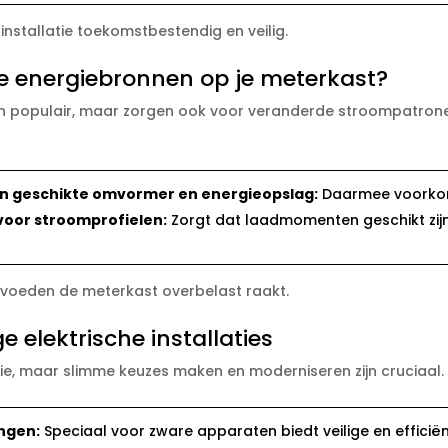
 installatie toekomstbestendig en veilig.​
e energiebronnen op je meterkast?
jn populair, maar zorgen ook voor veranderde stroompatronen 
n geschikte omvormer en energieopslag:
Daarmee voorkom 
voor stroomprofielen:
Zorgt dat laadmomenten geschikt zij
 invoeden de meterkast overbelast raakt.​
e elektrische installaties
, maar slimme keuzes maken en moderniseren zijn cruciaal.​
ingen:
Speciaal voor zware apparaten biedt veilige en efficiënt