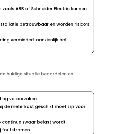
zoals ABB of Schneider Electric kunnen
nstallatie betrouwbaar en worden risico’s
ting vermindert aanzienlijk het
 de huidige situatie beoordelen en
ing veroorzaken.​
j de meterkast geschikt moet zijn voor
 continue zwaar belast wordt.​
j foutstromen.​