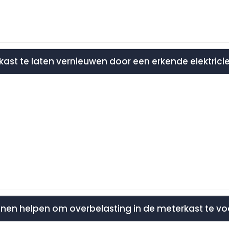
rkast te laten vernieuwen door een erkende elektrici
nnen helpen om overbelasting in de meterkast te 