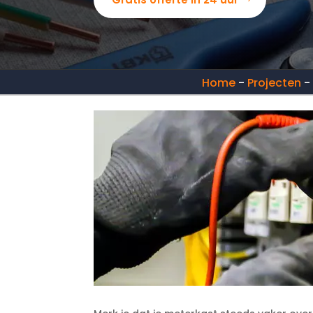
Home
-
Projecten
-