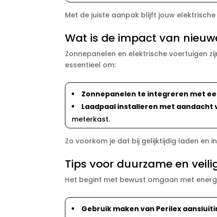
Met de juiste aanpak blijft jouw elektrische
Wat is de impact van nieuw
Zonnepanelen en elektrische voertuigen zi
essentieel om:
Zonnepanelen te integreren met ee
Laadpaal installeren met aandacht 
meterkast.​
Zo voorkom je dat bij gelijktijdig laden en
Tips voor duurzame en veilig
Het begint met bewust omgaan met energie
Gebruik maken van Perilex aansluit