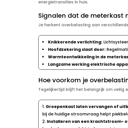
energietransities in huis.​
Signalen dat de meterkast m
Je herkent overbelasting aan verschillend
Knikkerende verlichting:
Lichtsysteem
Hoofdzekering slaat door:
Regelmatig
Warmteontwikkeling in de meterkas
Langzame werking elektrische appa
Hoe voorkom je overbelasti
Tegelijkertijd blijft het belangrijk om veili
Groepenkast laten vervangen of uitb
bij de huidige stroomvraag helpt piekbela
Installeren van een krachtstroom- o