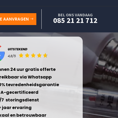
BEL ONS VANDAAG
085 21 21 712
TE AANVRAGEN
nnen 24 uur gratis offerte
reikbaar via Whatsapp
0% tevredenheidsgarantie
A-gecertificeerd
/7 storingsdienst
+ jaar ervaring
kaal en betrouwbaar