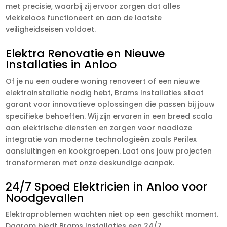
met precisie, waarbij zij ervoor zorgen dat alles
vlekkeloos functioneert en aan de laatste
veiligheidseisen voldoet.
Elektra Renovatie en Nieuwe
Installaties in Anloo
Of je nu een oudere woning renoveert of een nieuwe
elektrainstallatie nodig hebt, Brams Installaties staat
garant voor innovatieve oplossingen die passen bij jouw
specifieke behoeften. Wij zijn ervaren in een breed scala
aan elektrische diensten en zorgen voor naadloze
integratie van moderne technologieën zoals Perilex
aansluitingen en kookgroepen. Laat ons jouw projecten
transformeren met onze deskundige aanpak.
24/7 Spoed Elektricien in Anloo voor
Noodgevallen
Elektraproblemen wachten niet op een geschikt moment.
Daarom biedt Brams Installaties een 24/7