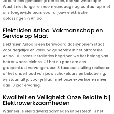
Je kunt ons gemakkelijk bereiken, ook via Whatsapp!
Wacht niet langer en neem vandaag nog contact op met
ons toegewijde team voor al jouw elektrische
oplossingen in Anloo.
Elektricien Anloo: Vakmanschap en
Service op Maat
Elektricien Anloo is een kernwoord dat synoniem staat
voor degelijke en vakkundige service in het pittoreske
Anloo. Bij Brams Installaties begrijpen we het belang van
betrouwbare elektra. Of het nu gaat om een
groepenkast vervangen, een 3 fase aansluiting realiseren
of het onderhoud van jouw schakelaars en bekabeling,
wij staan altijd voor je klaar met onze expertise en meer
dan 10 jaar ervaring.
Kwaliteit en Veiligheid: Onze Belofte bij
Elektrowerkzaamheden
Wanneer je elektrawerkzaamheden uitbesteedt, is het