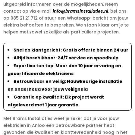
uitgebreid informeren over de mogelijkheden. Neem
contact op via e-mail
info@bramsinstallaties.nl
, bel ons
op 085 21 21 712 of stuur een Whatsapp-bericht om jouw
elektra behoeften te bespreken. We staan klaar om je te
helpen met zowel zakelijke als particuliere projecten.
Snel en klantgericht: Gratis offerte binnen 24 uur
Altijd beschikbaar: 24/7 service en spoedhulp
Expertise ten top: Meer dan 10 jaar ervaring en
gecertificeerde elektriciens
Betrouwbaar en veilig: Nauwkeurige installatie
en onderhoud voor jouw veiligheid
Garantie op kwaliteit: Elk project wordt
afgeleverd met 1 jaar garantie
Met Brams Installaties weet je zeker dat je voor jouw
elektricien in Anloo een betrouwbare partner hebt
gevonden die kwaliteit en klanttevredenheid hoog in het