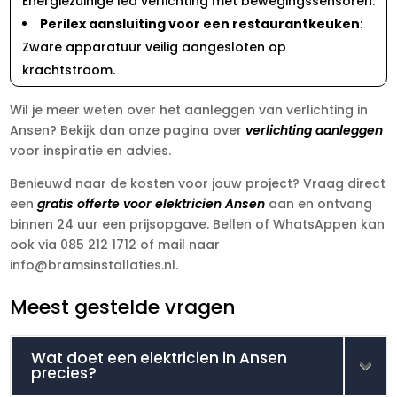
Energiezuinige led verlichting met bewegingssensoren.
Perilex aansluiting voor een restaurantkeuken
:
Zware apparatuur veilig aangesloten op
krachtstroom.
Wil je meer weten over het aanleggen van verlichting in
Ansen? Bekijk dan onze pagina over
verlichting aanleggen
voor inspiratie en advies.
Benieuwd naar de kosten voor jouw project? Vraag direct
een
gratis offerte voor elektricien Ansen
aan en ontvang
binnen 24 uur een prijsopgave. Bellen of WhatsAppen kan
ook via 085 212 1712 of mail naar
info@bramsinstallaties.nl.
Meest gestelde vragen
Wat doet een elektricien in Ansen
precies?