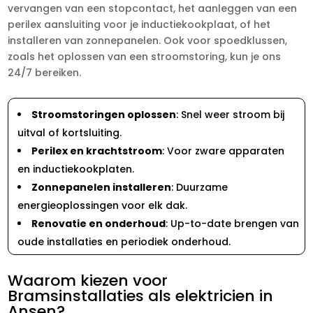
vervangen van een stopcontact, het aanleggen van een
perilex aansluiting voor je inductiekookplaat, of het
installeren van zonnepanelen. Ook voor spoedklussen,
zoals het oplossen van een stroomstoring, kun je ons
24/7 bereiken.
Stroomstoringen oplossen
: Snel weer stroom bij
uitval of kortsluiting.
Perilex en krachtstroom
: Voor zware apparaten
en inductiekookplaten.
Zonnepanelen installeren
: Duurzame
energieoplossingen voor elk dak.
Renovatie en onderhoud
: Up-to-date brengen van
oude installaties en periodiek onderhoud.
Waarom kiezen voor
Bramsinstallaties als elektricien in
Ansen?