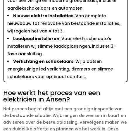
voor een veilige en moderne groepenkast, inclusief
aardlekschakelaars en automaten.
Nieuwe elektra installaties
: Van complete
nieuwbouw tot renovatie van bestaande installaties,
wij regelen het van A tot Z.
Laadpaal installeren
: Voor elektrische auto’s
installeren wij slimme laadoplossingen, inclusief 3-
fase aansluiting.
Verlichting en schakelaars
: Wij plaatsen
energiezuinige led verlichting, dimmers en slimme
schakelaars voor optimaal comfort.
Hoe werkt het proces van een
elektricien in Ansen?
Het proces begint altijd met een grondige inspectie van
de bestaande situatie. Wij brengen de wensen in kaart en
adviseren over de beste oplossing. Vervolgens maken we
een duidelijke offerte en plannen we het werk in. Onze