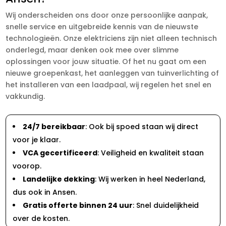
Wij onderscheiden ons door onze persoonlijke aanpak,
snelle service en uitgebreide kennis van de nieuwste
technologieën. Onze elektriciens zijn niet alleen technisch
onderlegd, maar denken ook mee over slimme
oplossingen voor jouw situatie. Of het nu gaat om een
nieuwe groepenkast, het aanleggen van tuinverlichting of
het installeren van een laadpaal, wij regelen het snel en
vakkundig.
24/7 bereikbaar
: Ook bij spoed staan wij direct
voor je klaar.
VCA gecertificeerd
: Veiligheid en kwaliteit staan
voorop.
Landelijke dekking
: Wij werken in heel Nederland,
dus ook in Ansen.
Gratis offerte binnen 24 uur
: Snel duidelijkheid
over de kosten.