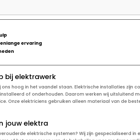
ulp
renlange ervaring
mheden
p bij elektrawerk
 bij ons hoog in het vaandel staan. Elektrische installaties zijn
eïnstalleerd of onderhouden. Daarom werken wij uitsluitend
. Onze elektriciens gebruiken alleen materiaal van de beste 
 jouw elektra
 verouderde elektrische systemen? Wij zijn gespecialiseerd in