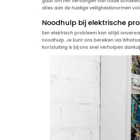
gaat om het vervangen van oude schakelaa
alles aan de huidige veiligheidsnormen vol
Noodhulp bij elektrische p
Een elektrisch probleem kan altijd onverw
noodhulp. Je kunt ons bereiken via Whatsap
kortsluiting is bij ons snel verholpen dankzi