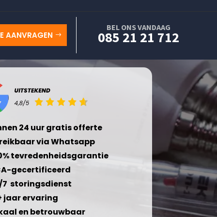
BEL ONS VANDAAG
085 21 21 712
TE AANVRAGEN
nnen 24 uur gratis offerte
reikbaar via Whatsapp
0% tevredenheidsgarantie
A-gecertificeerd
/7 storingsdienst
+ jaar ervaring
kaal en betrouwbaar