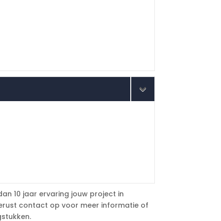
an 10 jaar ervaring jouw project in
erust contact op voor meer informatie of
gstukken.