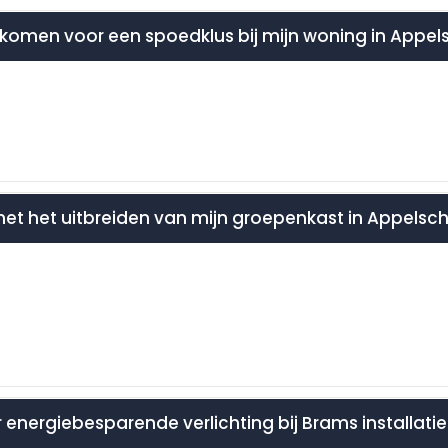
es komen voor een spoedklus bij mijn woning in Appe
 met het uitbreiden van mijn groepenkast in Appelsc
 energiebesparende verlichting bij Brams installati