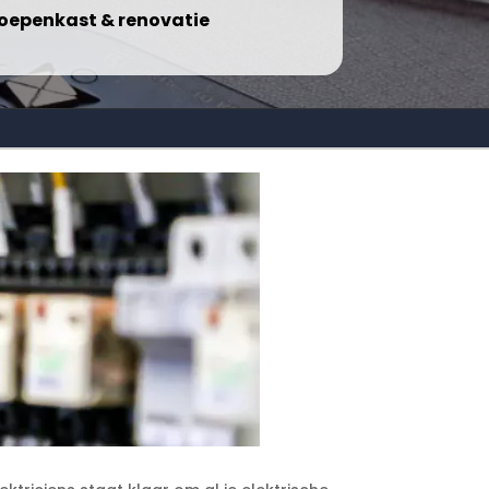
oepenkast & renovatie