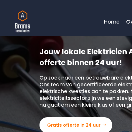
Home
O
Jouw lokale Elektricien 
offerte binnen 24 uur!
Op zoek naar een betrouwbare elekt
Ons team van gecertificeerde elektri
elektrische kwesties aan te pakken. 
elektriciteitssector zijn we een stev
nu gaat om een kleine klus of een gr
Gratis offerte in 24 uur