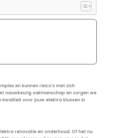
 complex en kunnen risico’s met zich
 met nauwkeurig vakmanschap en zorgen we
kwaliteit voor jouw elektra klussen in
 elektra renovatie en onderhoud. Of het nu