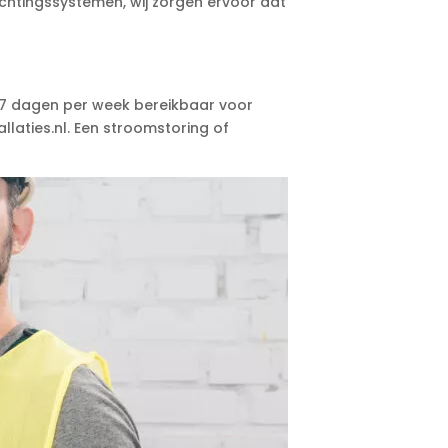
htingssystemen, wij zorgen ervoor dat
, 7 dagen per week bereikbaar voor
laties.nl. Een stroomstoring of