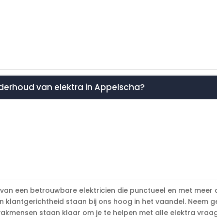
onderhoud van elektra in Appelscha?
 van een betrouwbare elektricien die punctueel en met meer d
 klantgerichtheid staan bij ons hoog in het vaandel. Neem g
 vakmensen staan klaar om je te helpen met alle elektra vraa