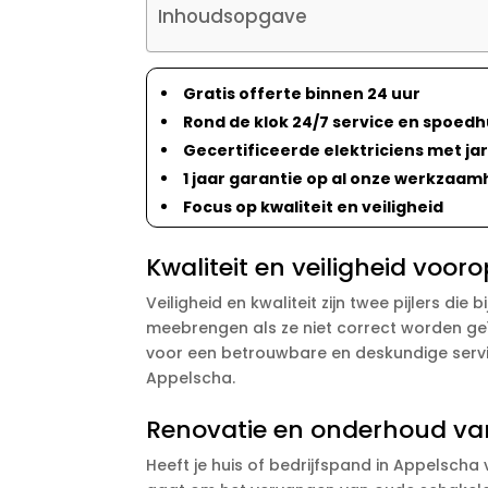
Inhoudsopgave
Gratis offerte binnen 24 uur
Rond de klok 24/7 service en spoedh
Gecertificeerde elektriciens met ja
1 jaar garantie op al onze werkzaa
Focus op kwaliteit en veiligheid
Kwaliteit en veiligheid vooro
Veiligheid en kwaliteit zijn twee pijlers die
meebrengen als ze niet correct worden g
voor een betrouwbare en deskundige service
Appelscha.
Renovatie en onderhoud van
Heeft je huis of bedrijfspand in Appelscha