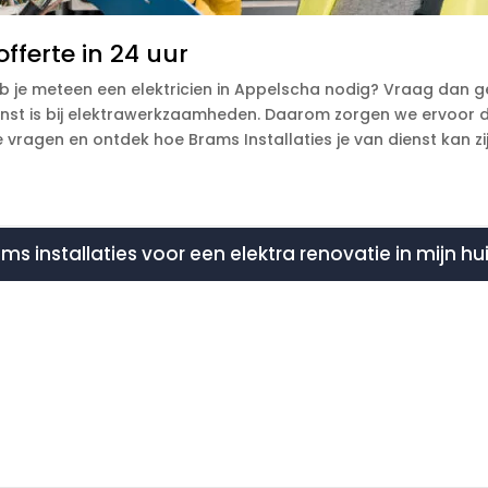
fferte in 24 uur
b je meteen een elektricien in Appelscha nodig? Vraag dan ge
nst is bij elektrawerkzaamheden. Daarom zorgen we ervoor da
 vragen en ontdek hoe Brams Installaties je van dienst kan zij
ms installaties voor een elektra renovatie in mijn h