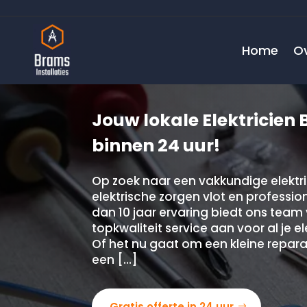
Home
O
Jouw lokale Elektricien 
binnen 24 uur!
Op zoek naar een vakkundige elektri
elektrische zorgen vlot en professi
dan 10 jaar ervaring biedt ons team 
topkwaliteit service aan voor al je e
Of het nu gaat om een kleine repara
een […]
Gratis offerte in 24 uur