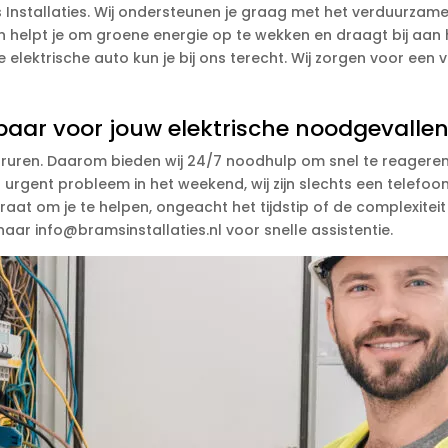
Installaties. Wij ondersteunen je graag met het verduurzamen
n helpt je om groene energie op te wekken en draagt bij aan
elektrische auto kun je bij ons terecht. Wij zorgen voor een ve
kbaar voor jouw elektrische noodgevalle
ruren. Daarom bieden wij 24/7 noodhulp om snel te reageren
 urgent probleem in het weekend, wij zijn slechts een telefo
at om je te helpen, ongeacht het tijdstip of de complexiteit v
aar info@bramsinstallaties.nl voor snelle assistentie.