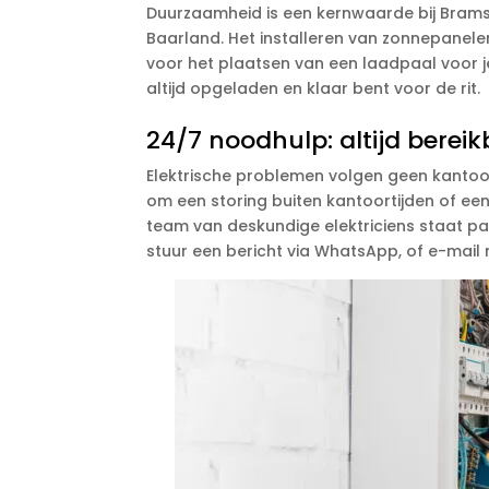
Duurzaamheid is een kernwaarde bij Brams 
Baarland. Het installeren van zonnepanele
voor het plaatsen van een laadpaal voor je 
altijd opgeladen en klaar bent voor de rit.
24/7 noodhulp: altijd berei
Elektrische problemen volgen geen kantoo
om een storing buiten kantoortijden of een
team van deskundige elektriciens staat para
stuur een bericht via WhatsApp, of e-mail n