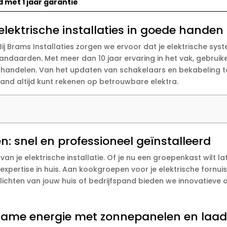
 met 1 jaar garantie
 elektrische installaties in goede handen
 Bij Brams Installaties zorgen we ervoor dat je elektrische sy
daarden. Met meer dan 10 jaar ervaring in het vak, gebruike
e handelen. Van het updaten van schakelaars en bekabeling to
arland altijd kunt rekenen op betrouwbare elektra.
n: snel en professioneel geïnstalleerd
van je elektrische installatie. Of je nu een groepenkast wilt 
 expertise in huis. Aan kookgroepen voor je elektrische fornui
lichten van jouw huis of bedrijfspand bieden we innovatieve o
zame energie met zonnepanelen en laa