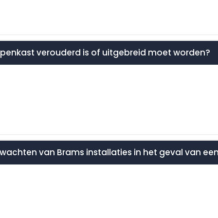
epenkast verouderd is of uitgebreid moet worden?
wachten van Brams installaties in het geval van een