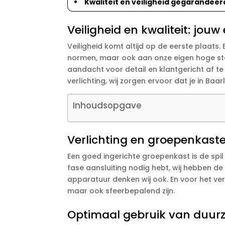
Kwaliteit en veiligheid gegarandeerd
Veiligheid en kwaliteit: jouw
Veiligheid komt altijd op de eerste plaats.
normen, maar ook aan onze eigen hoge stan
aandacht voor detail en klantgericht af t
verlichting, wij zorgen ervoor dat je in Ba
Inhoudsopgave
Verlichting en groepenkaste
Een goed ingerichte groepenkast is de spil 
fase aansluiting nodig hebt, wij hebben de
apparatuur denken wij ook. En voor het ver
maar ook sfeerbepalend zijn.
Optimaal gebruik van duur