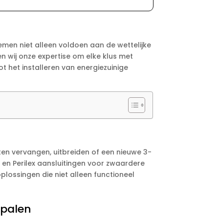
stemen niet alleen voldoen aan de wettelijke
n wij onze expertise om elke klus met
t het installeren van energiezuinige
laten vervangen, uitbreiden of een nieuwe 3-
s en Perilex aansluitingen voor zwaardere
plossingen die niet alleen functioneel
dpalen