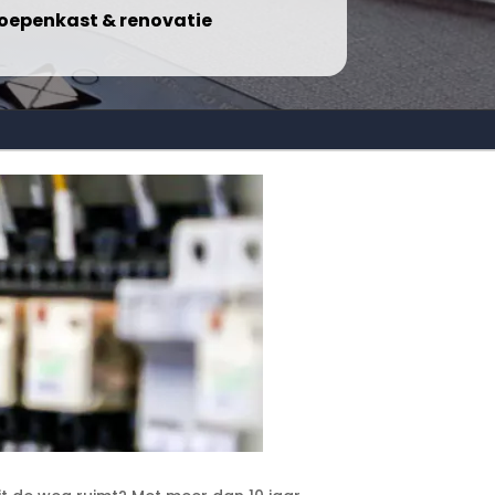
oepenkast & renovatie