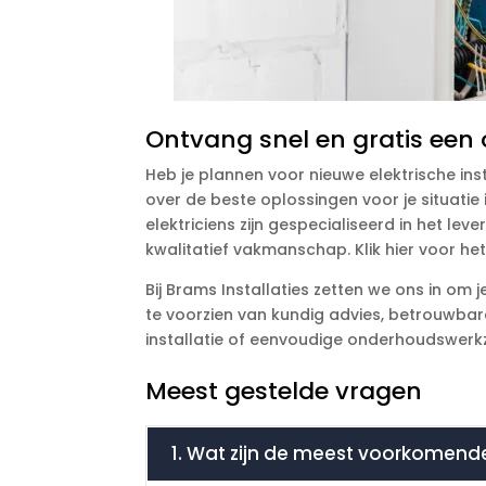
Ontvang snel en gratis een o
Heb je plannen voor nieuwe elektrische ins
over de beste oplossingen voor je situati
elektriciens zijn gespecialiseerd in het le
kwalitatief vakmanschap. Klik hier voor he
Bij Brams Installaties zetten we ons in om 
te voorzien van kundig advies, betrouwbar
installatie of eenvoudige onderhoudswerkz
Meest gestelde vragen
1. Wat zijn de meest voorkomende