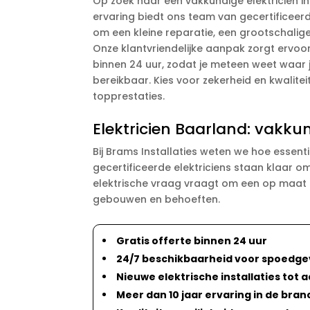
Op zoek naar een vakkundige elektricien in
ervaring biedt ons team van gecertificeerde
om een kleine reparatie, een grootschalige
Onze klantvriendelijke aanpak zorgt ervoor
binnen 24 uur, zodat je meteen weet waar 
bereikbaar. Kies voor zekerheid en kwalite
topprestaties.
Elektricien Baarland: vakku
Bij Brams Installaties weten we hoe essent
gecertificeerde elektriciens staan klaar o
elektrische vraag vraagt om een op maat 
gebouwen en behoeften.
Gratis offerte binnen 24 uur
24/7 beschikbaarheid voor spoedge
Nieuwe elektrische installaties tot
Meer dan 10 jaar ervaring in de bra