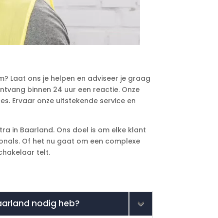
em? Laat ons je helpen en adviseer je graag
ontvang binnen 24 uur een reactie. Onze
ces. Ervaar onze uitstekende service en
tra in Baarland. Ons doel is om elke klant
sionals. Of het nu gaat om een complexe
hakelaar telt.
Baarland nodig heb?