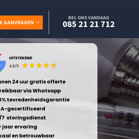
BEL ONS VANDAAG
085 21 21 712
TE AANVRAGEN
nnen 24 uur gratis offerte
reikbaar via Whatsapp
0% tevredenheidsgarantie
A-gecertificeerd
/7 storingsdienst
+ jaar ervaring
kaal en betrouwbaar