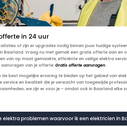
fferte in 24 uur
tallaties of zijn er upgrades nodig binnen jouw huidige syste
e in Baarland. Vraag nu met gemak een gratis offerte aan en 
veren van op maat gemaakte, efficiënte en veilige elektra servi
t aanvragen van je offerte:
Gratis offerte aanvragen
.
je de best mogelijke ervaring te bieden op het gebied van elek
e service en kwaliteit die je verwacht van toegewijde profes
aamheden, we zijn er voor je – omdat ook in Baarland elke sc
 elektra problemen waarvoor ik een elektricien in 