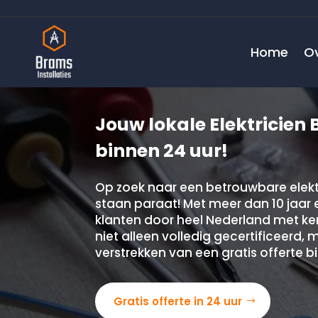
Home
O
Jouw lokale Elektricien B
binnen 24 uur!
Op zoek naar een betrouwbare elektr
staan paraat! Met meer dan 10 jaar 
klanten door heel Nederland met kenn
niet alleen volledig gecertificeerd,
verstrekken van een gratis offerte bi
Gratis offerte in 24 uur