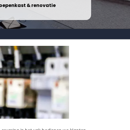
oepenkast & renovatie