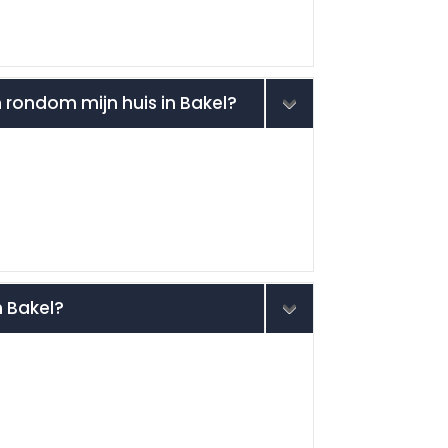
n rondom mijn huis in Bakel?
n Bakel?