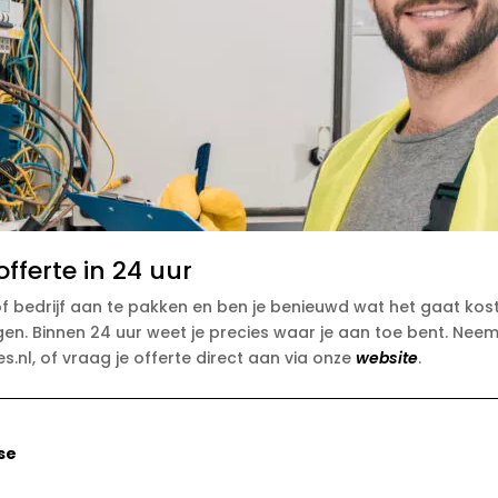
fferte in 24 uur
s of bedrijf aan te pakken en ben je benieuwd wat het gaat kos
en. Binnen 24 uur weet je precies waar je aan toe bent. Neem
.nl, of vraag je offerte direct aan via onze
website
.
se