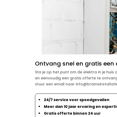
Ontvang snel en gratis een o
Sta je op het punt om de elektra in je hui
en eenvoudig een gratis offerte te ontvang
stuur een email naar info@bramsinstallaties
24/7 service voor spoedgevallen
Meer dan 10 jaar ervaring en experti
Gratis offerte binnen 24 uur