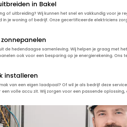
itbreiden in Bakel
ng of uitbreiding? Wij kunnen het snel en vakkundig voor je 
d in je woning of bedrijf. Onze gecertificeerde elektriciens z
an zonnepanelen
it de hedendaagse samenleving. Wij helpen je graag met het
anelen ook voor een besparing op je energierekening. Ons t
k installeren
gemak van een eigen laadpaal? Of wil je als bedrijf deze serv
 een volle accu zit. Wij zorgen voor een passende oplossing, 