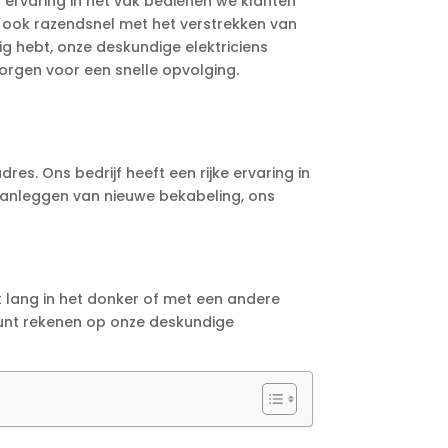
 ervaring in het vak bedienen we klanten
ar ook razendsnel met het verstrekken van
ig hebt, onze deskundige elektriciens
zorgen voor een snelle opvolging.
dres. Ons bedrijf heeft een rijke ervaring in
aanleggen van nieuwe bekabeling, ons
t lang in het donker of met een andere
 kunt rekenen op onze deskundige