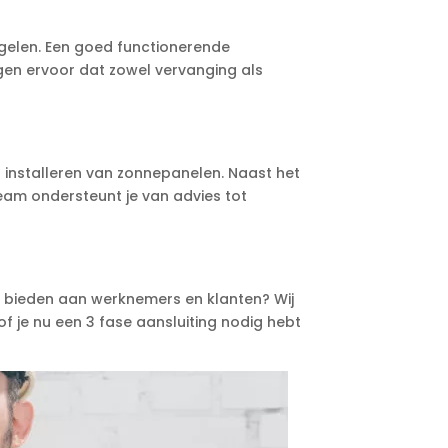
regelen. Een goed functionerende
orgen ervoor dat zowel vervanging als
 installeren van zonnepanelen. Naast het
eam ondersteunt je van advies tot
ice bieden aan werknemers en klanten? Wij
of je nu een 3 fase aansluiting nodig hebt