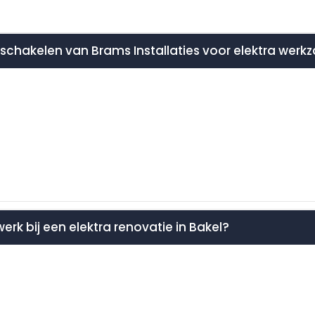
inschakelen van Brams Installaties voor elektra wer
werk bij een elektra renovatie in Bakel?