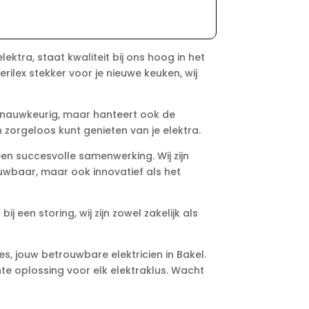
tra, staat kwaliteit bij ons hoog in het
rilex stekker voor je nieuwe keuken, wij
en nauwkeurig, maar hanteert ook de
orgeloos kunt genieten van je elektra.
en succesvolle samenwerking. Wij zijn
uwbaar, maar ook innovatief als het
j een storing, wij zijn zowel zakelijk als
es, jouw betrouwbare elektricien in Bakel.
nte oplossing voor elk elektraklus. Wacht