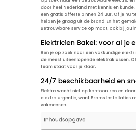
Op zoek naar een betrouwbare elektricien i
door heel Nederland met kennis en kunde. O
een gratis offerte binnen 24 uur. Of je nu
helpen je graag uit de brand. En het gemak
Betrouwbare service op maat, ook bij jou i
Elektricien Bakel: voor al je
Ben je op zoek naar een vakkundige elektrici
de meest uiteenlopende elektraklussen. O
team staat voor je klaar.
24/7 beschikbaarheid en sne
Elektra wacht niet op kantooruren en daar
elektra urgentie, want Brams Installaties
vakmensen.
Inhoudsopgave