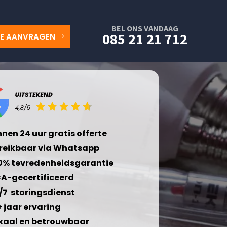
BEL ONS VANDAAG
085 21 21 712
TE AANVRAGEN
nnen 24 uur gratis offerte
reikbaar via Whatsapp
0% tevredenheidsgarantie
A-gecertificeerd
/7 storingsdienst
+ jaar ervaring
kaal en betrouwbaar