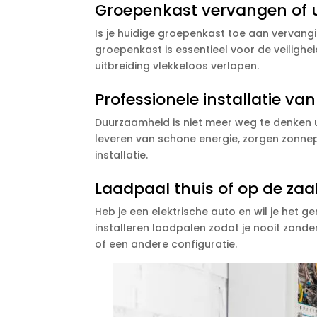
Groepenkast vervangen of u
Is je huidige groepenkast toe aan vervangi
groepenkast is essentieel voor de veilighei
uitbreiding vlekkeloos verlopen.
Professionele installatie v
Duurzaamheid is niet meer weg te denken u
leveren van schone energie, zorgen zonnep
installatie.
Laadpaal thuis of op de zaa
Heb je een elektrische auto en wil je het 
installeren laadpalen zodat je nooit zonder
of een andere configuratie.