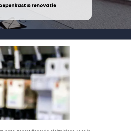
oepenkast & renovatie