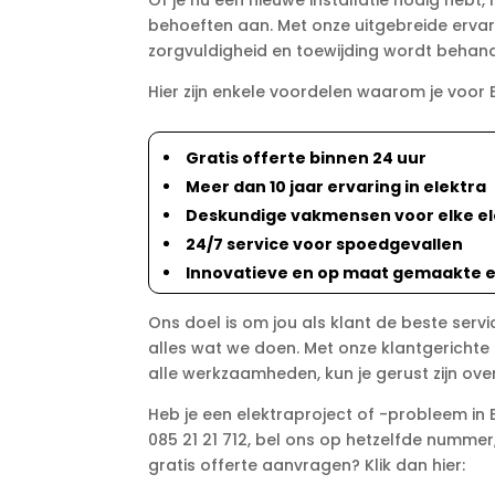
Of je nu een nieuwe installatie nodig he
behoeften aan. Met onze uitgebreide ervari
zorgvuldigheid en toewijding wordt behande
Hier zijn enkele voordelen waarom je voor 
Gratis offerte binnen 24 uur
Meer dan 10 jaar ervaring in elektra
Deskundige vakmensen voor elke el
24/7 service voor spoedgevallen
Innovatieve en op maat gemaakte e
Ons doel is om jou als klant de beste servi
alles wat we doen. Met onze klantgerichte
alle werkzaamheden, kun je gerust zijn o
Heb je een elektraproject of -probleem i
085 21 21 712, bel ons op hetzelfde nummer,
gratis offerte aanvragen? Klik dan hier: