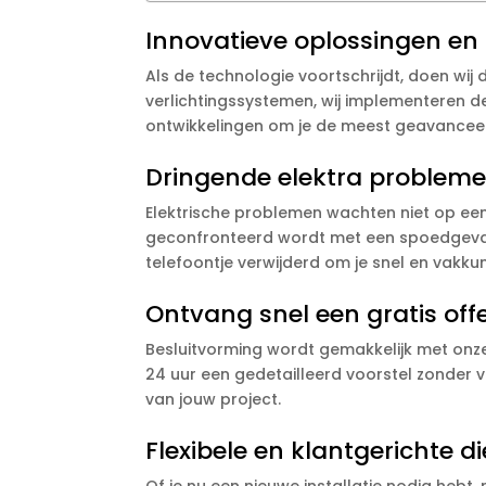
Innovatieve oplossingen en 
Als de technologie voortschrijdt, doen wij
verlichtingssystemen, wij implementeren de
ontwikkelingen om je de meest geavanceer
Dringende elektra probleme
Elektrische problemen wachten niet op een
geconfronteerd wordt met een spoedgeval, 
telefoontje verwijderd om je snel en vakku
Ontvang snel een gratis off
Besluitvorming wordt gemakkelijk met onze
24 uur een gedetailleerd voorstel zonder
van jouw project.
Flexibele en klantgerichte d