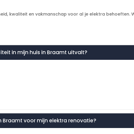
id, kwaliteit en vakmanschap voor al je elektra behoeften. Wij 
iteit in mijn huis in Braamt uitvalt?
n in Braamt voor mijn elektra renovatie?