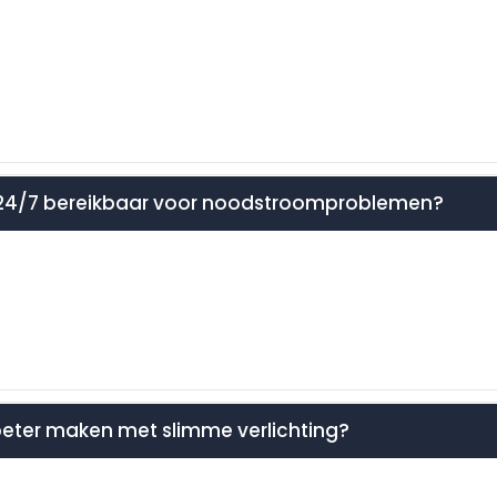
aamt 24/7 bereikbaar voor noodstroomproblemen?
 beter maken met slimme verlichting?