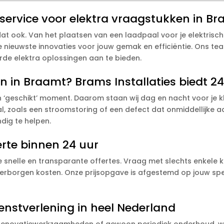
service voor elektra vraagstukken in B
 dat ook. Van het plaatsen van een laadpaal voor je elektris
 nieuwste innovaties voor jouw gemak en efficiëntie. Ons tea
de elektra oplossingen aan te bieden.
n in Braamt? Brams Installaties biedt 2
 ‘geschikt’ moment. Daarom staan wij dag en nacht voor je k
zoals een stroomstoring of een defect dat onmiddellijke aand
ndig te helpen.
erte binnen 24 uur
 snelle en transparante offertes. Vraag met slechts enkele k
 verborgen kosten. Onze prijsopgave is afgestemd op jouw sp
ienstverlening in heel Nederland