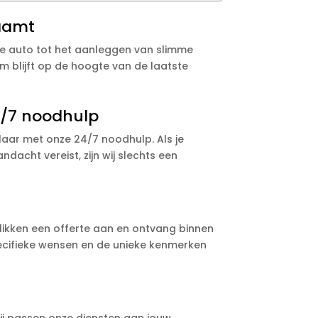
raamt
che auto tot het aanleggen van slimme
m blijft op de hoogte van de laatste
4/7 noodhulp
laar met onze 24/7 noodhulp. Als je
acht vereist, zijn wij slechts een
likken een offerte aan en ontvang binnen
ecifieke wensen en de unieke kenmerken