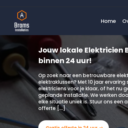
Home
O
Jouw lokale Elektricien 
binnen 24 uur!
Op zoek naar een betrouwbare elekt
elektraklussen? Met 10 jaar ervaring
elektriciens voor je klaar, of het n
geplande installatie. We werken doo
elke situatie uniek is. Stuur ons een 
offerte […]
Gratis offerte in 24 uur