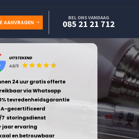
BEL ONS VANDAAG
085 21 21 712
TE AANVRAGEN
nnen 24 uur gratis offerte
reikbaar via Whatsapp
0% tevredenheidsgarantie
A-gecertificeerd
/7 storingsdienst
+ jaar ervaring
kaal en betrouwbaar