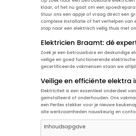
Op zoek naar een betrouwbare elektricien i
klaar, of het nu gaat om een spoedreparati
Stuur ons een appje of vraag direct een gr
complexe installatie of het verhelpen van 
stap naar een elektrisch veilig thuis met 
Elektricien Braamt: dé exper
Zoek je een betrouwbare en deskundige ele
veilige en goed functionerende elektrische
gecertificeerde vakmensen staan we altijd
Veilige en efficiënte elektr
Elektriciteit is een essentieel onderdeel 
geïnstalleerd of onderhouden. Ons vakmans
een Perilex stekker voor je nieuwe keukena
alle werkzaamheden nauwkeurig en confor
Inhoudsopgave