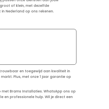
ij passen onze diensten aan jouw
groot of klein, met dezelfde
t in Nederland op ons rekenen.
betrouwbaar en toegewijd aan kwaliteit in
arkt. Plus, met onze 1 jaar garantie op
p met Brams Installaties. WhatsApp ons op
e en professionele hulp. Wil je direct een