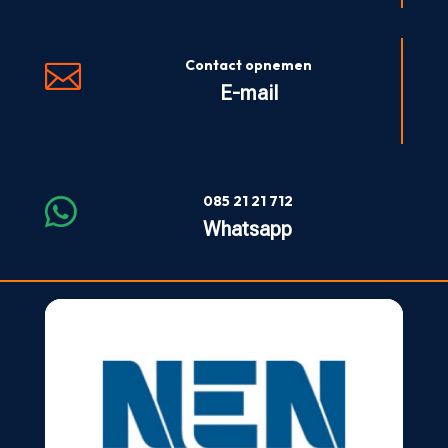
Contact opnemen

E-mail
085 21 21 712

Whatsapp