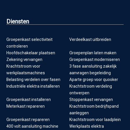
Diensten
Groepenkast selectiviteit
Verdeelkast uitbreiden
controleren
Hoofdschakelaar plaatsen
Groepenplan laten maken
Zekering vervangen
Groepenkast moderniseren
Krachtstroom voor
3 fase aansluiting zakelijk
werkplaatsmachines
aanvragen begeleiding
Belasting verdelen over fasen
Aparte groep voor quooker
Industriële elektra installeren
Krachtstroom verdeling
ontwerpen
Groepenkast installeren
Stoppenkast vervangen
Meterkast repareren
Krachtstroom bedrijfspand
aanleggen
Groepenkast repareren
Krachtstroom voor laadplein
400 volt aansluiting machine
Werkplaats elektra