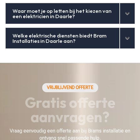
Waar moet je op letten bij het kiezen van
een elektricien in Daarle?
Welke elektrische diensten biedt Bram
Installaties in Daarle aan?
VRIJBLIJVEND OFFERTE
Gratis offerte
aanvragen?
Vraag eenvoudig een offerte aan bij Brams installatie en
ontvang snel passende hulp.