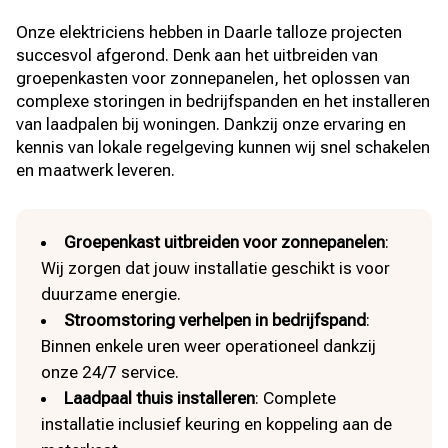
Onze elektriciens hebben in Daarle talloze projecten
succesvol afgerond. Denk aan het uitbreiden van
groepenkasten voor zonnepanelen, het oplossen van
complexe storingen in bedrijfspanden en het installeren
van laadpalen bij woningen. Dankzij onze ervaring en
kennis van lokale regelgeving kunnen wij snel schakelen
en maatwerk leveren.
Groepenkast uitbreiden voor zonnepanelen
:
Wij zorgen dat jouw installatie geschikt is voor
duurzame energie.
Stroomstoring verhelpen in bedrijfspand
:
Binnen enkele uren weer operationeel dankzij
onze 24/7 service.
Laadpaal thuis installeren
: Complete
installatie inclusief keuring en koppeling aan de