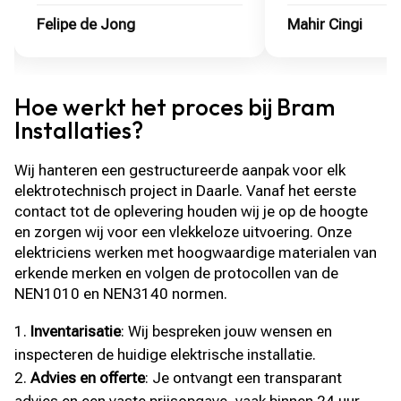
Mahir Cingi
Mandy
Hoe werkt het proces bij Bram
Installaties?
Wij hanteren een gestructureerde aanpak voor elk
elektrotechnisch project in Daarle. Vanaf het eerste
contact tot de oplevering houden wij je op de hoogte
en zorgen wij voor een vlekkeloze uitvoering. Onze
elektriciens werken met hoogwaardige materialen van
erkende merken en volgen de protocollen van de
NEN1010 en NEN3140 normen.
Inventarisatie
: Wij bespreken jouw wensen en
inspecteren de huidige elektrische installatie.
Advies en offerte
: Je ontvangt een transparant
advies en een vaste prijsopgave, vaak binnen 24 uur.