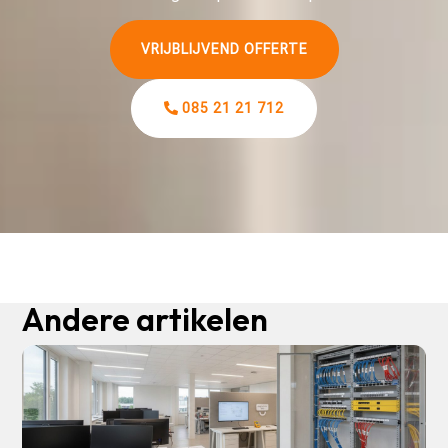
VRIJBLIJVEND OFFERTE
085 21 21 712
Andere artikelen