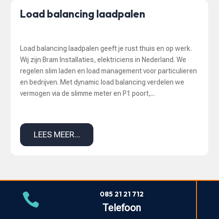
Load balancing laadpalen
Load balancing laadpalen geeft je rust thuis en op werk.
Wij zijn Bram Installaties, elektriciens in Nederland. We
regelen slim laden en load management voor particulieren
en bedrijven. Met dynamic load balancing verdelen we
vermogen via de slimme meter en P1 poort,...
LEES MEER...
085 21 21 712

Telefoon