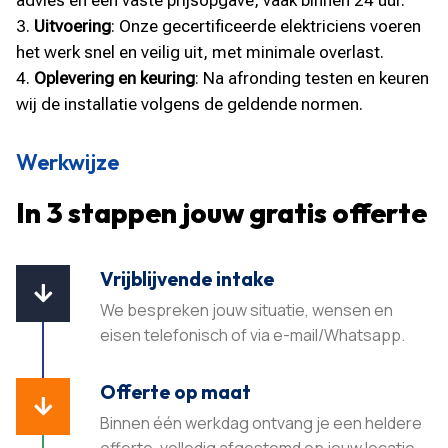
Uitvoering
: Onze gecertificeerde elektriciens voeren
het werk snel en veilig uit, met minimale overlast.
Oplevering en keuring
: Na afronding testen en keuren
wij de installatie volgens de geldende normen.
Werkwijze
In 3 stappen jouw gratis offerte
Vrijblijvende intake

We bespreken jouw situatie, wensen en
eisen telefonisch of via e-mail/Whatsapp.
Offerte op maat

Binnen één werkdag ontvang je een heldere
offerte, volledig afgestemd op jouw locatie