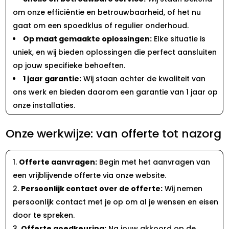
om onze efficiëntie en betrouwbaarheid, of het nu
gaat om een spoedklus of regulier onderhoud.
Op maat gemaakte oplossingen:
Elke situatie is
uniek, en wij bieden oplossingen die perfect aansluiten
op jouw specifieke behoeften.
1 jaar garantie:
Wij staan achter de kwaliteit van
ons werk en bieden daarom een garantie van 1 jaar op
onze installaties.
Onze werkwijze: van offerte tot nazorg
Offerte aanvragen:
Begin met het aanvragen van
een vrijblijvende offerte via onze website.
Persoonlijk contact over de offerte:
Wij nemen
persoonlijk contact met je op om al je wensen en eisen
door te spreken.
Offerte goedkeuring:
Na jouw akkoord op de