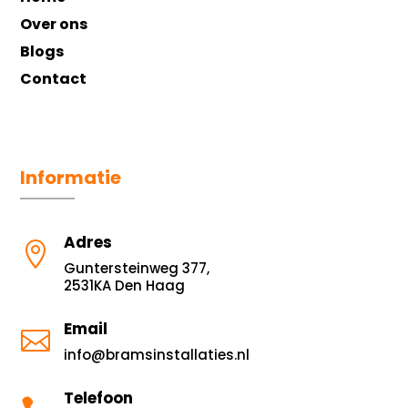
Over ons
Blogs
Contact
Informatie
Adres

Guntersteinweg 377,
2531KA Den Haag
Email

info@bramsinstallaties.nl
Telefoon