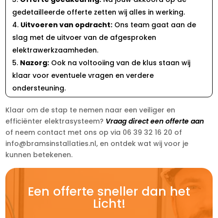
gedetailleerde offerte zetten wij alles in werking.
Uitvoeren van opdracht:
Ons team gaat aan de
slag met de uitvoer van de afgesproken
elektrawerkzaamheden.
Nazorg:
Ook na voltooiing van de klus staan wij
klaar voor eventuele vragen en verdere
ondersteuning.
Klaar om de stap te nemen naar een veiliger en
efficiënter elektrasysteem?
Vraag direct een offerte aan
of neem contact met ons op via 06 39 32 16 20 of
info@bramsinstallaties.nl, en ontdek wat wij voor je
kunnen betekenen.
Een offerte sneller dan het
Licht!