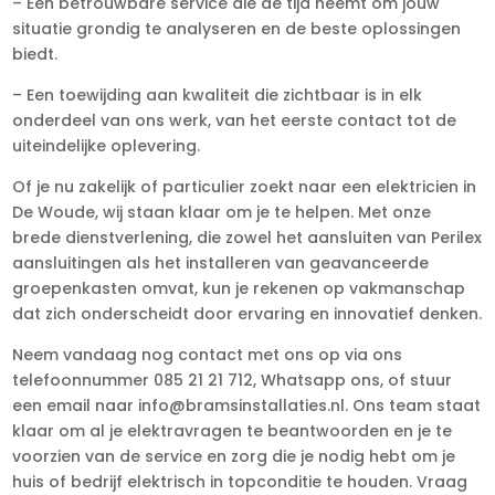
– Een betrouwbare service die de tijd neemt om jouw
situatie grondig te analyseren en de beste oplossingen
biedt.
– Een toewijding aan kwaliteit die zichtbaar is in elk
onderdeel van ons werk, van het eerste contact tot de
uiteindelijke oplevering.
Of je nu zakelijk of particulier zoekt naar een elektricien in
De Woude, wij staan klaar om je te helpen. Met onze
brede dienstverlening, die zowel het aansluiten van Perilex
aansluitingen als het installeren van geavanceerde
groepenkasten omvat, kun je rekenen op vakmanschap
dat zich onderscheidt door ervaring en innovatief denken.
Neem vandaag nog contact met ons op via ons
telefoonnummer 085 21 21 712, Whatsapp ons, of stuur
een email naar info@bramsinstallaties.nl. Ons team staat
klaar om al je elektravragen te beantwoorden en je te
voorzien van de service en zorg die je nodig hebt om je
huis of bedrijf elektrisch in topconditie te houden. Vraag