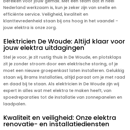
bereiken voor jouw gemak. Met een team dat in heel
Nederland werkzaam is, kun je zeker zijn van snelle en
efficiënte service. Veiligheid, kwaliteit en
klanttevredenheid staan bij ons hoog in het vaandel –
jouw elektra is onze zorg.
Elektricien De Woude: Altijd klaar voor
jouw elektra uitdagingen
Stel je voor, je zit rustig thuis in De Woude, en plotsklaps
zit je zonder stroom door een elektrische storing, of je
moet een nieuwe groepenkast laten installeren. Gelukkig
staan wij, Brams Installaties, altijd paraat om je met raad
en daad bij te staan. Als elektricien in De Woude zijn wij
expert in alles wat met elektra te maken heeft, van
spoedreparaties tot de installatie van zonnepanelen en
laadpalen.
Kwaliteit en veiligheid: Onze elektra
renovatie- en installatiediensten