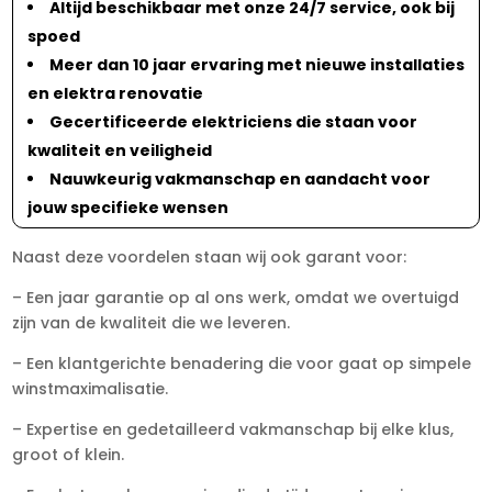
Altijd beschikbaar met onze 24/7 service, ook bij
spoed
Meer dan 10 jaar ervaring met nieuwe installaties
en elektra renovatie
Gecertificeerde elektriciens die staan voor
kwaliteit en veiligheid
Nauwkeurig vakmanschap en aandacht voor
jouw specifieke wensen
Naast deze voordelen staan wij ook garant voor:
– Een jaar garantie op al ons werk, omdat we overtuigd
zijn van de kwaliteit die we leveren.
– Een klantgerichte benadering die voor gaat op simpele
winstmaximalisatie.
– Expertise en gedetailleerd vakmanschap bij elke klus,
groot of klein.