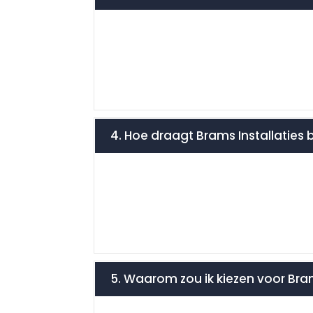
4. Hoe draagt Brams Installaties
5. Waarom zou ik kiezen voor Bra