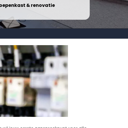
oepenkast & renovatie