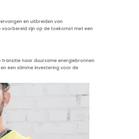
t vervangen en uitbreiden van
e voorbereid zijn op de toekomst met een
de transitie naar duurzame energiebronnen
t en een slimme investering voor de