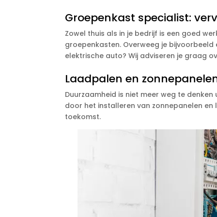
Groepenkast specialist: ver
Zowel thuis als in je bedrijf is een goed w
groepenkasten. Overweeg je bijvoorbeeld e
elektrische auto? Wij adviseren je graag o
Laadpalen en zonnepanelen
Duurzaamheid is niet meer weg te denken u
door het installeren van zonnepanelen en l
toekomst.