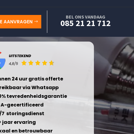
BEL ONS VANDAAG
085 21 21 712
TE AANVRAGEN
nnen 24 uur gratis offerte
reikbaar via Whatsapp
0% tevredenheidsgarantie
A-gecertificeerd
/7 storingsdienst
+ jaar ervaring
kaal en betrouwbaar