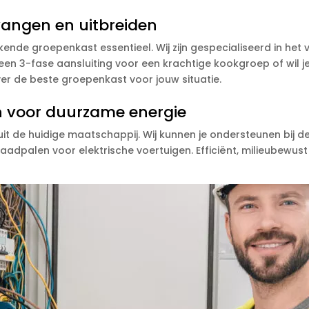
vangen en uitbreiden
erkende groepenkast essentieel. Wij zijn gespecialiseerd in he
en 3-fase aansluiting voor een krachtige kookgroep of wil j
ver de beste groepenkast voor jouw situatie.
 voor duurzame energie
it de huidige maatschappij. Wij kunnen je ondersteunen bij 
aadpalen voor elektrische voertuigen. Efficiënt, milieubewus