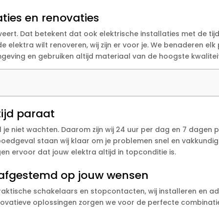
aties en renovaties
oveert. Dat betekent dat ook elektrische installaties met de t
elektra wilt renoveren, wij zijn er voor je. We benaderen elk
mgeving en gebruiken altijd materiaal van de hoogste kwalitei
ijd paraat
l je niet wachten. Daarom zijn wij 24 uur per dag en 7 dagen
poedgeval staan wij klaar om je problemen snel en vakkundig 
 ervoor dat jouw elektra altijd in topconditie is.
, afgestemd op jouw wensen
praktische schakelaars en stopcontacten, wij installeren en a
nnovatieve oplossingen zorgen we voor de perfecte combinatie 