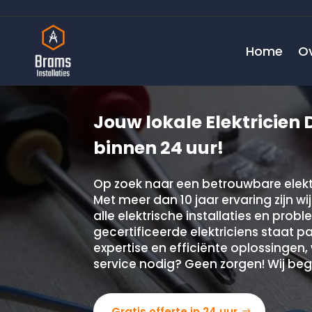
Home
O
Jouw lokale Elektricien D
binnen 24 uur!
Op zoek naar een betrouwbare elektri
Met meer dan 10 jaar ervaring zijn w
alle elektrische installaties en pro
gecertificeerde elektriciens staat p
expertise en efficiënte oplossingen,
service nodig? Geen zorgen! Wij beg
Gratis offerte in 24 uur