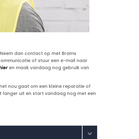
lt? Neem dan contact op met Brams
e communicatie of stuur een e-mail naar
hier
en maak vandaag nog gebruik van
 het nou gaat om een kleine reparatie of
niet langer uit en start vandaag nog met een