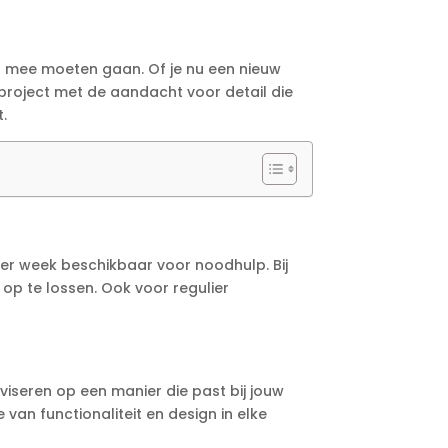
ijd mee moeten gaan. Of je nu een nieuw
 project met de aandacht voor detail die
t.
 per week beschikbaar voor noodhulp. Bij
op te lossen. Ook voor regulier
dviseren op een manier die past bij jouw
van functionaliteit en design in elke