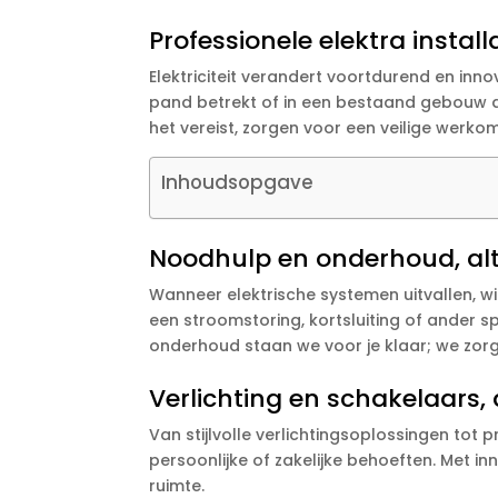
Professionele elektra install
Elektriciteit verandert voortdurend en inn
pand betrekt of in een bestaand gebouw de 
het vereist, zorgen voor een veilige werko
Inhoudsopgave
Noodhulp en onderhoud, alt
Wanneer elektrische systemen uitvallen, wi
een stroomstoring, kortsluiting of ander s
onderhoud staan we voor je klaar; we zorgen
Verlichting en schakelaars
Van stijlvolle verlichtingsoplossingen tot 
persoonlijke of zakelijke behoeften. Met i
ruimte.