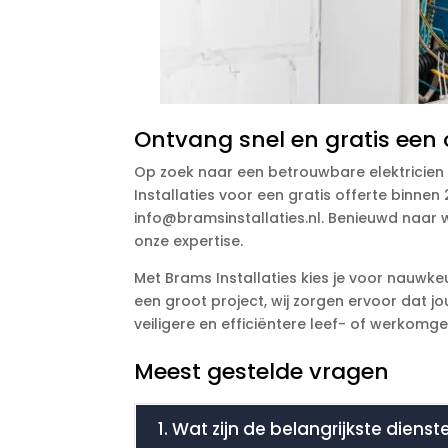
Ontvang snel en gratis een o
Op zoek naar een betrouwbare elektricien 
Installaties voor een gratis offerte binne
info@bramsinstallaties.nl. Benieuwd naar 
onze expertise.
Met Brams Installaties kies je voor nauwk
een groot project, wij zorgen ervoor dat jo
veiligere en efficiëntere leef- of werkomge
Meest gestelde vragen
1. Wat zijn de belangrijkste dienst