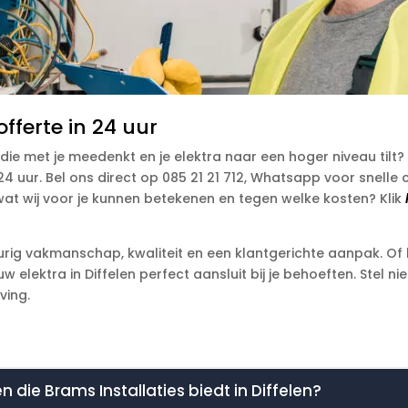
fferte in 24 uur
die met je meedenkt en je elektra naar een hoger niveau ti
n 24 uur. Bel ons direct op 085 21 21 712, Whatsapp voor snell
wat wij voor je kunnen betekenen en tegen welke kosten? Klik
eurig vakmanschap, kwaliteit en een klantgerichte aanpak. Of
uw elektra in Diffelen perfect aansluit bij je behoeften. Stel 
ving.
en die Brams Installaties biedt in Diffelen?