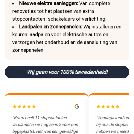
Nieuwe elektra aanleggen:
Van complete
renovaties tot het plaatsen van extra
stopcontacten, schakelaars of verlichting.
Laadpalen en zonnepanelen:
Wij installeren en
keuren laadpalen voor elektrische auto’s en
verzorgen het onderhoud en de aansluiting van
zonnepanelen.
Wij gaan voor 100% tevredenheid!
"Zondagavond om 21:00 uur sloegen
"Snelle reactie op d
bij ons de stoppen eruit. Via Google
denken goed mee na
hebben we meerdere elektriciens