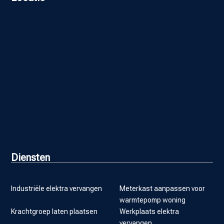
Diensten
Industriële elektra vervangen
Meterkast aanpassen voor
warmtepomp woning
Krachtgroep laten plaatsen
Werkplaats elektra
vervangen