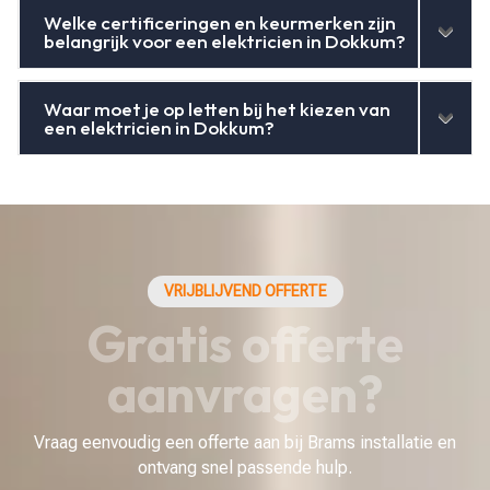
Welke certificeringen en keurmerken zijn
belangrijk voor een elektricien in Dokkum?
Waar moet je op letten bij het kiezen van
een elektricien in Dokkum?
VRIJBLIJVEND OFFERTE
Gratis offerte
aanvragen?
Vraag eenvoudig een offerte aan bij Brams installatie en
ontvang snel passende hulp.