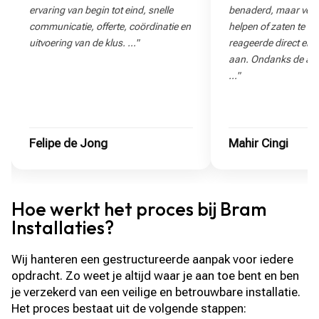
benaderd, maar velen konden niet
helpen of zaten te ver weg. Bram
reageerde direct en bood meteen hulp
aan. Ondanks de afstand nam hij de
…"
Mahir Cingi
Mandy
Hoe werkt het proces bij Bram
Installaties?
Wij hanteren een gestructureerde aanpak voor iedere
opdracht. Zo weet je altijd waar je aan toe bent en ben
je verzekerd van een veilige en betrouwbare installatie.
Het proces bestaat uit de volgende stappen: