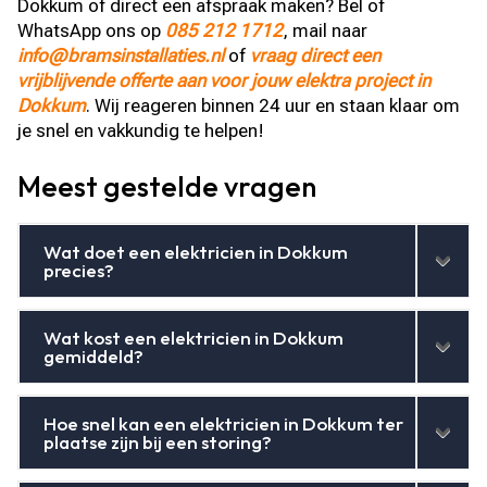
Dokkum of direct een afspraak maken? Bel of
WhatsApp ons op
085 212 1712
, mail naar
info@bramsinstallaties.nl
of
vraag direct een
vrijblijvende offerte aan voor jouw elektra project in
Dokkum
. Wij reageren binnen 24 uur en staan klaar om
je snel en vakkundig te helpen!
Meest gestelde vragen
Wat doet een elektricien in Dokkum
precies?
Wat kost een elektricien in Dokkum
gemiddeld?
Hoe snel kan een elektricien in Dokkum ter
plaatse zijn bij een storing?