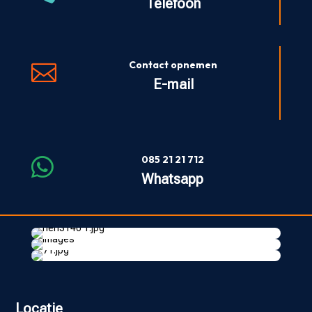
Telefoon
Contact opnemen

E-mail
085 21 21 712

Whatsapp
Locatie