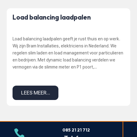
Load balancing laadpalen
Load balancing laadpalen geeft je rust thuis en op werk.
Wij zijn Bram Installaties, elektriciens in Nederland. We
regelen slim laden en load management voor particulieren
en bedrijven. Met dynamic load balancing verdelen we
vermogen via de slimme meter en P1 poort,...
LEES MEER...
085 21 21 712
