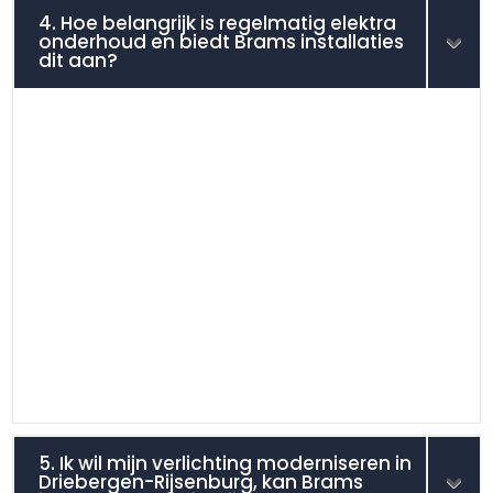
4. Hoe belangrijk is regelmatig elektra
onderhoud en biedt Brams installaties
dit aan?
5. Ik wil mijn verlichting moderniseren in
Driebergen-Rijsenburg, kan Brams