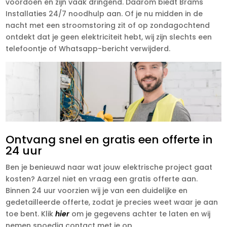
voordoen en zijn vaak dringend. Daarom biedt Brams
Installaties 24/7 noodhulp aan. Of je nu midden in de
nacht met een stroomstoring zit of op zondagochtend
ontdekt dat je geen elektriciteit hebt, wij zijn slechts een
telefoontje of Whatsapp-bericht verwijderd.
Ontvang snel en gratis een offerte in
24 uur
Ben je benieuwd naar wat jouw elektrische project gaat
kosten? Aarzel niet en vraag een gratis offerte aan.
Binnen 24 uur voorzien wij je van een duidelijke en
gedetailleerde offerte, zodat je precies weet waar je aan
toe bent. Klik
hier
om je gegevens achter te laten en wij
nemen spoedig contact met je op.