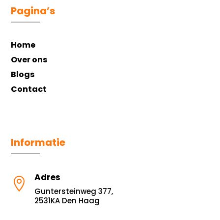
Pagina’s
Home
Over ons
Blogs
Contact
Informatie
Adres

Guntersteinweg 377,
2531KA Den Haag