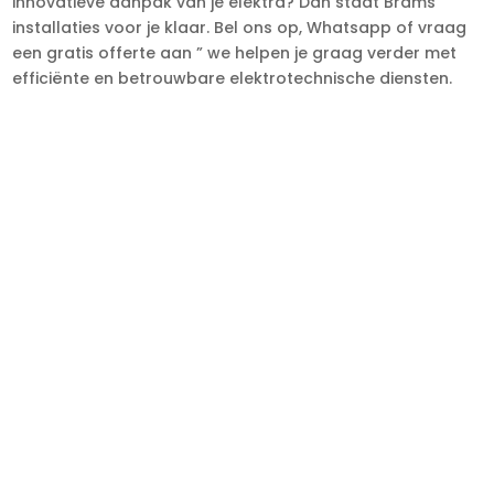
innovatieve aanpak van je elektra? Dan staat Brams
installaties voor je klaar. Bel ons op, Whatsapp of vraag
een gratis offerte aan ” we helpen je graag verder met
efficiënte en betrouwbare elektrotechnische diensten.