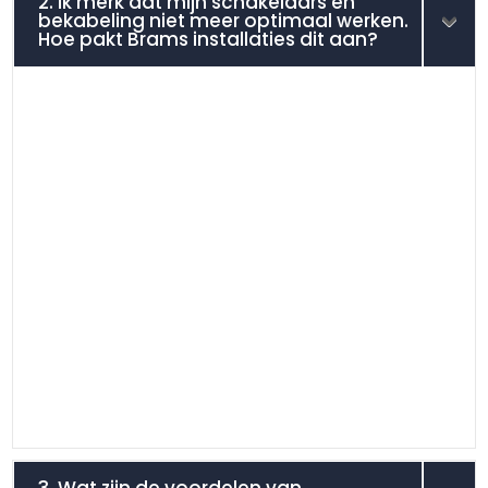
2. Ik merk dat mijn schakelaars en
bekabeling niet meer optimaal werken.
Hoe pakt Brams installaties dit aan?