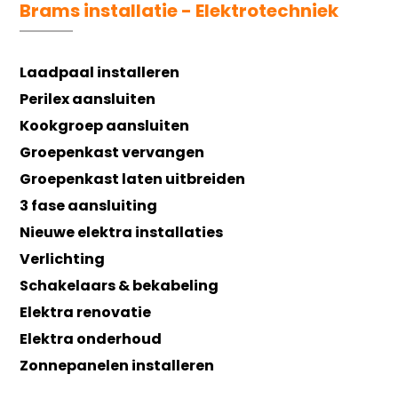
Brams installatie - Elektrotechniek
Laadpaal installeren
Perilex aansluiten
Kookgroep aansluiten
Groepenkast vervangen
Groepenkast laten uitbreiden
3 fase aansluiting
Nieuwe elektra installaties
Verlichting
Schakelaars & bekabeling
Elektra renovatie
Elektra onderhoud
Zonnepanelen installeren