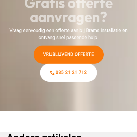
Gratis offerte
aanvragen?
Vraag eenvoudig een offerte aan bij Brams installatie en
ontvang snel passende hulp.
VRIJBLIJVEND OFFERTE
085 21 21 712