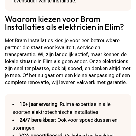
levensduur van je installatie.
Waarom kiezen voor Bram
Installaties als elektricien in Elim?
Met Bram Installaties kies je voor een betrouwbare
partner die staat voor kwaliteit, service en
transparantie. Wij zijn landelijk actief, maar kennen de
lokale situatie in Elim als geen ander. Onze elektriciens
zijn snel ter plaatse, ook bij spoed, en denken altijd met
je mee. Of het nu gaat om een kleine aanpassing of een
complete renovatie, wij leveren vakwerk met garantie.
10+ jaar ervaring
: Ruime expertise in alle
soorten elektrotechnische installaties.
24/7 bereikbaar
: Ook voor spoedklussen en
storingen.
VCA gecertificeerd
: Veiligheid en kwaliteit