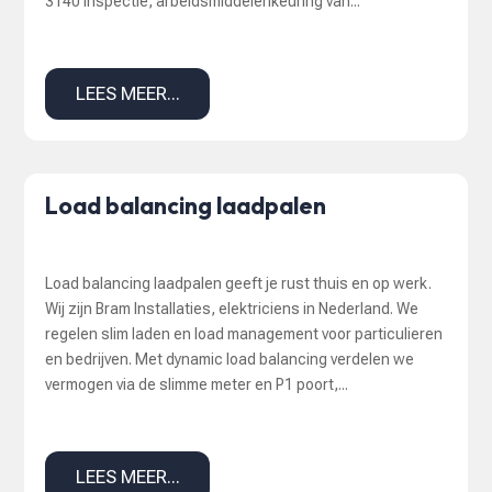
3140 inspectie, arbeidsmiddelenkeuring van...
LEES MEER...
Load balancing laadpalen
Load balancing laadpalen geeft je rust thuis en op werk.
Wij zijn Bram Installaties, elektriciens in Nederland. We
regelen slim laden en load management voor particulieren
en bedrijven. Met dynamic load balancing verdelen we
vermogen via de slimme meter en P1 poort,...
LEES MEER...