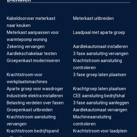
Kabeldoorvoer meterkast
Meterkast uitbreiden
naar keuken
Meterkast aanpassen voor
Laadpaal met aparte groep
warmtepomp woning
Zekering vervangen
Aardlekautomaat installeren
Aardlekschakelaar testen
3 fase aansluiting vervangen
Groepenkast moderniseren
Krachtstroom aansluiting
controleren
Krachtstroom voor
3 fase groep laten plaatsen
werkplaatsmachines
Aparte groep voor wasdroger
Krachtgroep laten plaatsen
Industriële elektra installeren
CEE aansluiting bedrijfshal
Belasting verdelen over fasen
3 fase aansluiting aanleggen
Groepenkast uitbreiden
Aardlekautomaat vervangen
Krachtstroom aansluiting
Machineaansluiting
vervangen
controleren
Krachtstroom bedrijfspand
Krachtstroom voor laadplein