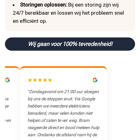
Storingen oplossen:
Bij een storing zijn wij
24/7 bereikbaar en lossen wij het probleem snel
en efficiënt op.
Wij gaan voor 100% tevredenheid!
"Zondagavond om 21:00 uur sloegen
"Snelle reactie op d
bij ons de stoppen eruit. Via Google
denken goed mee na
hebben we meerdere elektriciens
benaderd, maar velen konden niet
helpen of zaten te ver weg. Bram
reageerde direct en bood meteen hulp
aan. Ondanks de afstand nam hij de