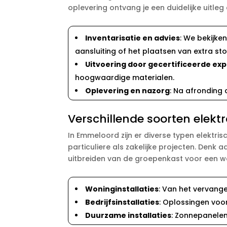
oplevering ontvang je een duidelijke uitleg
Inventarisatie en advies
: We bekijke
aansluiting of het plaatsen van extra s
Uitvoering door gecertificeerde exp
hoogwaardige materialen.
Oplevering en nazorg
: Na afronding 
Verschillende soorten elektr
In Emmeloord zijn er diverse typen elektrisc
particuliere als zakelijke projecten. Denk 
uitbreiden van de groepenkast voor een
Woninginstallaties
: Van het vervange
Bedrijfsinstallaties
: Oplossingen voor
Duurzame installaties
: Zonnepanelen