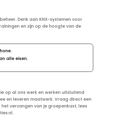
iebeheer. Denk aan KNX-systemen voor
rainingen en zijn op de hoogte van de
phone.
an alle eisen.
?
ntie op al ons werk en werken uitsluitend
 mee en leveren maatwerk. Vraag direct een
 het vervangen van je groepenkast, lees
ies.nl.