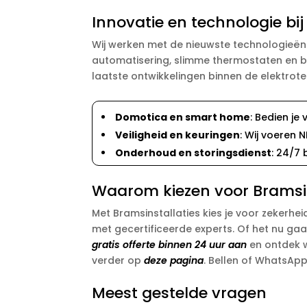
Innovatie en technologie bij
Wij werken met de nieuwste technologieë
automatisering, slimme thermostaten en be
laatste ontwikkelingen binnen de elektrote
Domotica en smart home
: Bedien je
Veiligheid en keuringen
: Wij voeren 
Onderhoud en storingsdienst
: 24/7
Waarom kiezen voor Bramsins
Met Bramsinstallaties kies je voor zekerheid
met gecertificeerde experts. Of het nu gaa
gratis offerte binnen 24 uur aan
en ontdek w
verder op
deze pagina
. Bellen of WhatsAppe
Meest gestelde vragen