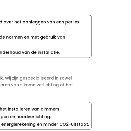
ld over het aanleggen van een perilex
ende normen en met gebruik van
nderhoud van de installatie.
. Wij zijn gespecialiseerd in zowel
leren van slimme verlichting of het
het installeren van dimmers.
ngen en noodverlichting.
e energierekening en minder CO2-uitstoot.