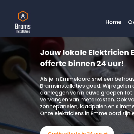
Home
O
Jouw lokale Elektricien
offerte binnen 24 uur!
Als je in Emmeloord snel een betrouwba
Bramsinstallaties goed. Wij regelen 
aanleggen van nieuwe groepen tot h
vervangen van meterkasten. Ook voo
zonnepanelen, laadpalen en slimme d
Onze elektriciens in Emmeloord zijn 
Gratis offerte in 24 uur