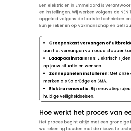
Een elektricien in Emmeloord is verantwoor
en instellingen. Wij werken volgens de NEN 1
opgeleid volgens de laatste technieken en
kun je rekenen op vakmanschap en betro
Groepenkast vervangen of uitbreid
aan het vervangen van oude stoppenkast
Laadpaal installeren
: Elektrisch rij
op jouw situatie en wensen.
Zonnepanelen installeren
: Met onze
merken als SolarEdge en SMA.
Elektra renovatie
: Bij renovatieproj
huidige veiligheidseisen.
Hoe werkt het proces van ee
Het proces begint altijd met een grondige 
we rekening houden met de nieuwste techno