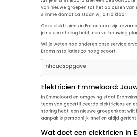
Als je in Emmeloord snel een betrouwbare el
van nieuwe groepen tot het oplossen van 
slimme domotica staan wij altijd klaar.
Onze elektriciens in Emmeloord zijn ervare
je nu een storing hebt, een verbouwing pla
Wil je weten hoe anderen onze service erv
Bramsinstallaties zo hoog scoort.
Inhoudsopgave
Elektricien Emmeloord: Jouw
In Emmeloord en omgeving staat Bramsinsta
team van gecertificeerde elektriciens en 
storing hebt, een nieuwe groepenkast wilt 
aanpak is persoonlijk, snel en altijd gericht 
Wat doet een elektricien i