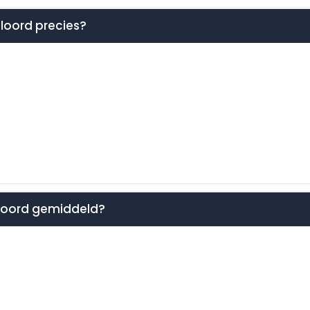
loord precies?
eloord gemiddeld?