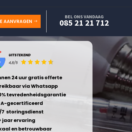
BEL ONS VANDAAG
085 21 21 712
TE AANVRAGEN
nnen 24 uur gratis offerte
reikbaar via Whatsapp
0% tevredenheidsgarantie
A-gecertificeerd
/7 storingsdienst
+ jaar ervaring
kaal en betrouwbaar