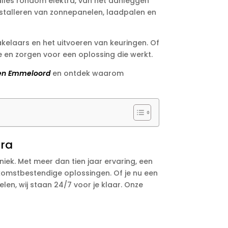
n alles rondom elektra, van het aanleggen
stalleren van zonnepanelen, laadpalen en
akelaars en het uitvoeren van keuringen. Of
e en zorgen voor een oplossing die werkt.
cien Emmeloord
en ontdek waarom
tra
ek. Met meer dan tien jaar ervaring, een
ekomstbestendige oplossingen. Of je nu een
en, wij staan 24/7 voor je klaar. Onze