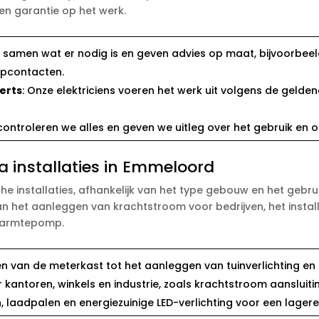
 en garantie op het werk.
n samen wat er nodig is en geven advies op maat, bijvoorbee
topcontacten.
erts
: Onze elektriciens voeren het werk uit volgens de geld
controleren we alles en geven we uitleg over het gebruik en o
a installaties in Emmeloord
he installaties, afhankelijk van het type gebouw en het gebruik
aan het aanleggen van krachtstroom voor bedrijven, het instal
 warmtepomp.
n van de meterkast tot het aanleggen van tuinverlichting en 
 kantoren, winkels en industrie, zoals krachtstroom aansluiti
, laadpalen en energiezuinige LED-verlichting voor een lager