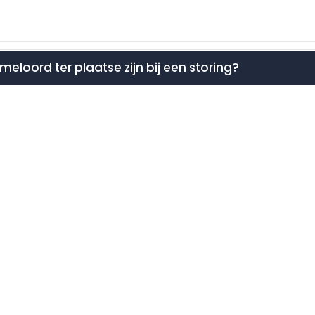
meloord ter plaatse zijn bij een storing?