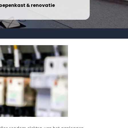
oepenkast & renovatie