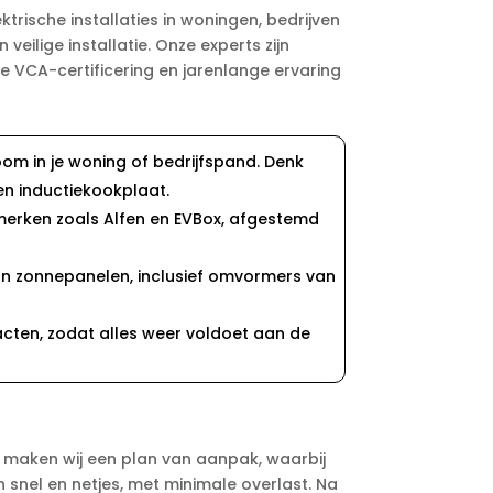
rische installaties in woningen, bedrijven
veilige installatie. Onze experts zijn
e VCA-certificering en jarenlange ervaring
room in je woning of bedrijfspand. Denk
en inductiekookplaat.
opmerken zoals Alfen en EVBox, afgestemd
 van zonnepanelen, inclusief omvormers van
acten, zodat alles weer voldoet aan de
a maken wij een plan van aanpak, waarbij
snel en netjes, met minimale overlast. Na