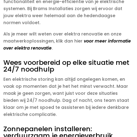
functionaliteit en energie-efficiëntie van je elektrische
systemen. Bij Brams Installaties zorgen wij ervoor dat
jouw elektra weer helemaal aan de hedendaagse
normen voldoet.
Als je meer wilt weten over elektra renovatie en onze
maatwerkoplossingen, klik dan hier
voor meer informatie
over elektra renovatie
.
Wees voorbereid op elke situatie met
24/7 noodhulp
Een elektrische storing kan altijd ongelegen komen, en
vaak op momenten dat je het het minst verwacht. Maar
maak je geen zorgen, want juist voor deze situaties
bieden wij 24/7 noodhulp. Dag of nacht, ons team staat
klaar om je met spoed te assisteren bij iedere denkbare
elektrische complicatie.
Zonnepanelen installeren:
verduurzaam je energieverbruik