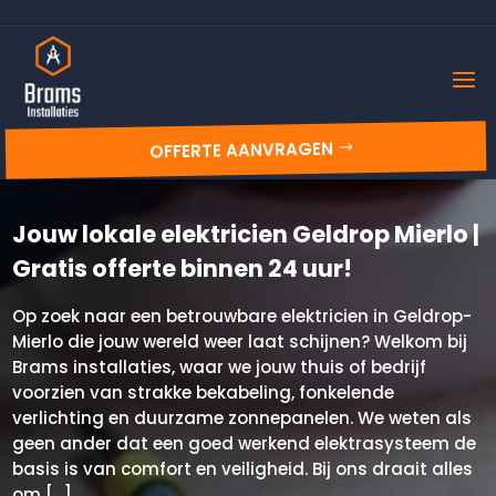
OFFERTE AANVRAGEN
Jouw lokale elektricien Geldrop Mierlo |
Gratis offerte binnen 24 uur!
Op zoek naar een betrouwbare elektricien in Geldrop-
Mierlo die jouw wereld weer laat schijnen? Welkom bij
Brams installaties, waar we jouw thuis of bedrijf
voorzien van strakke bekabeling, fonkelende
verlichting en duurzame zonnepanelen. We weten als
geen ander dat een goed werkend elektrasysteem de
basis is van comfort en veiligheid. Bij ons draait alles
om […]