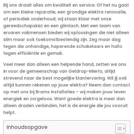
Bij ons draait alles om kwaliteit en service. Of het nu gaat
om een kleine reparatie, een grondige elektra renovatie,
of periodiek onderhoud; wij staan klaar met onze
gereedschapskist en een glimlach. Met een team van
ervaren vakmensen bieden wij oplossingen die niet alleen
slim maar ook toekomstbestendig zijn. Zeg maar dag
tegen die onhandige, haperende schakelaars en hallo
tegen efficiëntie en gemak.
Veel meer dan alleen een helpende hand, zetten we ons
in voor de gemeenschap van Geldrop-Mierlo, altijd
strevend naar de best mogelijke klantervaring. Wil jij ook
altijd kunnen rekenen op jouw elektra? Neem dan contact
op met ons bij Brams installaties – wij maken jouw leven
energiek en zorgeloos. Want goede elektra is meer dan
alleen draden verbinden, het is de energie die jou vooruit
helpt.
Inhoudsopgave