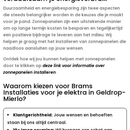
Duurzaamheid en energiebesparing zijn twee aspecten
die steeds belangrijker worden in de keuzes die je maakt
voor je pand. Zonnepanelen zijn een uitstekende manier
om op lange termijn kosten te besparen en tegelijkertijd
een positieve bijdrage te leveren aan het milieu. Wij
helpen je graag met het installeren van zonnepanelen die
naadloos aansluiten op jouw wensen.
Ontdek hoe wij jou kunnen helpen met zonnepanelen
door te klikken op
deze link voor informatie over
zonnepanelen installeren
.
Waarom kiezen voor Brams
Installaties voor je elektra in Geldrop-
Mierlo?
Klantgerichtheid:
Jouw wensen en behoeften
staan bij ons altijd centraal.
10+ jaren ervaring:
Wij brengen een schat aan