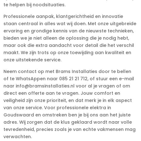
te helpen bij noodsituaties.
Professionele aanpak, klantgerichtheid en innovatie
staan centraal in alles wat wij doen. Met onze uitgebreide
ervaring en grondige kennis van de nieuwste technieken,
bieden we je niet alleen de oplossing die je nodig hebt,
maar ook die extra aandacht voor detail die het verschil
maakt. We zijn trots op onze toewijding aan kwaliteit en
onze uitstekende service.
Neem contact op met Brams Installaties door te bellen
of te WhatsAppen naar 085 21 21 712, of stuur een e-mail
naar info@bramsinstallaties.nl voor al je vragen of om
direct een offerte aan te vragen. Jouw comfort en
veiligheid zijn onze prioriteit, en dat merk je in elk aspect
van onze service. Voor professionele elektra in
Goudswaard en omstreken ben je bij ons aan het juiste
adres. Wij zorgen dat de klus geklaard wordt naar volle
tevredenheid, precies zoals je van echte vakmensen mag
verwachten.