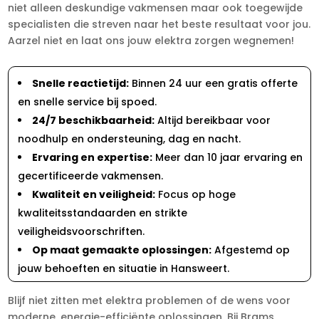
niet alleen deskundige vakmensen maar ook toegewijde
specialisten die streven naar het beste resultaat voor jou.
Aarzel niet en laat ons jouw elektra zorgen wegnemen!
Snelle reactietijd:
Binnen 24 uur een gratis offerte
en snelle service bij spoed.
24/7 beschikbaarheid:
Altijd bereikbaar voor
noodhulp en ondersteuning, dag en nacht.
Ervaring en expertise:
Meer dan 10 jaar ervaring en
gecertificeerde vakmensen.
Kwaliteit en veiligheid:
Focus op hoge
kwaliteitsstandaarden en strikte
veiligheidsvoorschriften.
Op maat gemaakte oplossingen:
Afgestemd op
jouw behoeften en situatie in Hansweert.
Blijf niet zitten met elektra problemen of de wens voor
moderne, energie-efficiënte oplossingen. Bij Brams