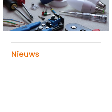
Nieuws
Hoe los je problemen op met omvormers
van zonnepanelen? Het begint bij het