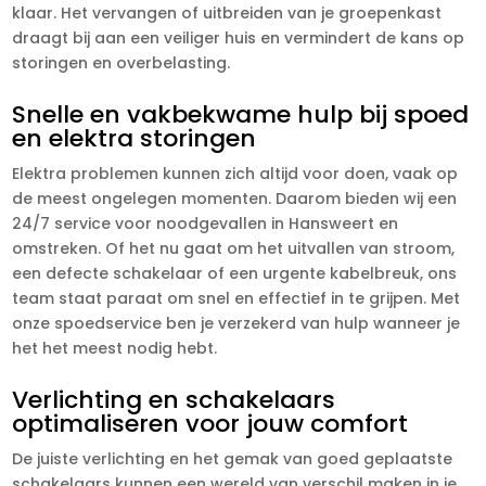
klaar. Het vervangen of uitbreiden van je groepenkast
draagt bij aan een veiliger huis en vermindert de kans op
storingen en overbelasting.
Snelle en vakbekwame hulp bij spoed
en elektra storingen
Elektra problemen kunnen zich altijd voor doen, vaak op
de meest ongelegen momenten. Daarom bieden wij een
24/7 service voor noodgevallen in Hansweert en
omstreken. Of het nu gaat om het uitvallen van stroom,
een defecte schakelaar of een urgente kabelbreuk, ons
team staat paraat om snel en effectief in te grijpen. Met
onze spoedservice ben je verzekerd van hulp wanneer je
het het meest nodig hebt.
Verlichting en schakelaars
optimaliseren voor jouw comfort
De juiste verlichting en het gemak van goed geplaatste
schakelaars kunnen een wereld van verschil maken in je