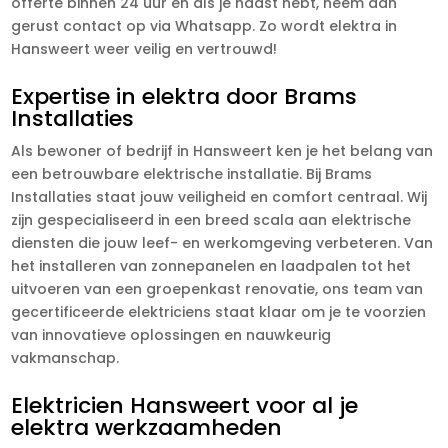
offerte binnen 24 uur en als je haast hebt, neem dan
gerust contact op via Whatsapp. Zo wordt elektra in
Hansweert weer veilig en vertrouwd!
Expertise in elektra door Brams
Installaties
Als bewoner of bedrijf in Hansweert ken je het belang van
een betrouwbare elektrische installatie. Bij Brams
Installaties staat jouw veiligheid en comfort centraal. Wij
zijn gespecialiseerd in een breed scala aan elektrische
diensten die jouw leef- en werkomgeving verbeteren. Van
het installeren van zonnepanelen en laadpalen tot het
uitvoeren van een groepenkast renovatie, ons team van
gecertificeerde elektriciens staat klaar om je te voorzien
van innovatieve oplossingen en nauwkeurig
vakmanschap.
Elektricien Hansweert voor al je
elektra werkzaamheden