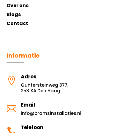
Over ons
Blogs
Contact
Informatie
Adres

Guntersteinweg 377,
2531KA Den Haag
Email

info@bramsinstallaties.nl
Telefoon
