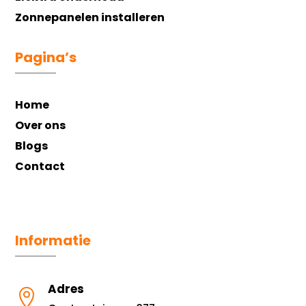
Zonnepanelen installeren
Pagina’s
Home
Over ons
Blogs
Contact
Informatie
Adres
