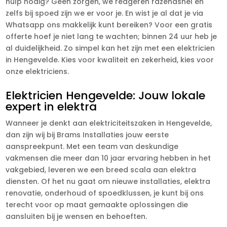
hulp nodig? Geen zorgen, we reageren razendsnel en
zelfs bij spoed zijn we er voor je. En wist je al dat je via
Whatsapp ons makkelijk kunt bereiken? Voor een gratis
offerte hoef je niet lang te wachten; binnen 24 uur heb je
al duidelijkheid. Zo simpel kan het zijn met een elektricien
in Hengevelde. Kies voor kwaliteit en zekerheid, kies voor
onze elektriciens.
Elektricien Hengevelde: Jouw lokale
expert in elektra
Wanneer je denkt aan elektriciteitszaken in Hengevelde,
dan zijn wij bij Brams Installaties jouw eerste
aanspreekpunt. Met een team van deskundige
vakmensen die meer dan 10 jaar ervaring hebben in het
vakgebied, leveren we een breed scala aan elektra
diensten. Of het nu gaat om nieuwe installaties, elektra
renovatie, onderhoud of spoedklussen, je kunt bij ons
terecht voor op maat gemaakte oplossingen die
aansluiten bij je wensen en behoeften.