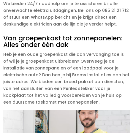
We bieden 24/7 noodhulp om je te assisteren bij alle
onverwachte elektra uitdagingen. Bel ons op 085 21 21 712
of stuur een WhatsApp bericht en je krijgt direct een
deskundige elektricien aan de lijn die je verder helpt.
Van groepenkast tot zonnepanelen:
Alles onder één dak
Heb je een oude groepenkast die aan vervanging toe is
of wil je je groepenkast uitbreiden? Overweeg je de
installatie van zonnepanelen of een laadpaal voor je
elektrische auto? Dan ben je bij Brams Installaties aan het
juiste adres. We bieden een breed pakket aan diensten;
van het aansluiten van een Perilex stekker voor je
kookplaat tot het volledig voorbereiden van je huis op
een duurzame toekomst met zonnepanelen.