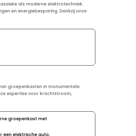
lassieke als moderne elektrotechniek.
ingen en energiebesparing. Dankzij onze
n van groepenkasten in monumentale
nze expertise voor krachtstroom,
rne groepenkast met
r een elektrische auto.