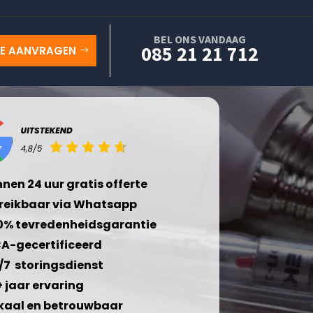
BEL ONS VANDAAG
085 21 21 712
TE AANVRAGEN
nnen 24 uur gratis offerte
reikbaar via Whatsapp
0% tevredenheidsgarantie
A-gecertificeerd
/7 storingsdienst
+ jaar ervaring
kaal en betrouwbaar