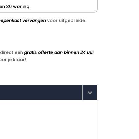
en 30 woning.
oepenkast vervangen
voor uitgebreide
 direct een
gratis offerte aan binnen 24 uur
or je klaar!