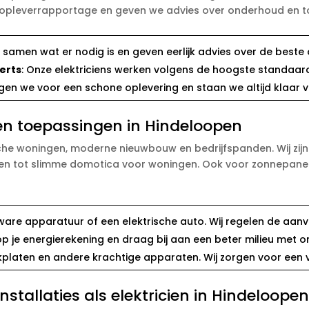
ke opleverrapportage en geven we advies over onderhoud en t
n samen wat er nodig is en geven eerlijk advies over de beste 
erts
: Onze elektriciens werken volgens de hoogste standaar
orgen we voor een schone oplevering en staan we altijd klaar
s en toepassingen in Hindeloopen
ische woningen, moderne nieuwbouw en bedrijfspanden. Wij zij
jven tot slimme domotica voor woningen. Ook voor zonnepanele
are apparatuur of een elektrische auto. Wij regelen de aanvr
op je energierekening en draag bij aan een beter milieu me
kplaten en andere krachtige apparaten. Wij zorgen voor een v
tallaties als elektricien in Hindeloope