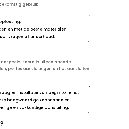
oekomstig gebruik.
oplossing.
den en met de beste materialen.
 voor vragen of onderhoud.
n gespecialiseerd in uiteenlopende
n, perilex aansluitingen en het aansluiten
aag en installatie van begin tot eind.
t onze hoogwaardige zonnepanelen.
eilige en vakkundige aansluiting.
n?