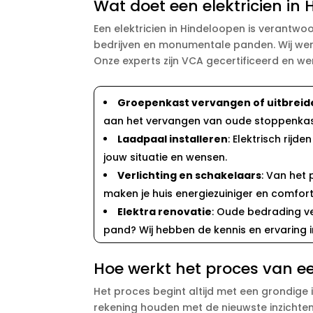
Wat doet een elektricien in
Een elektricien in Hindeloopen is verantwo
bedrijven en monumentale panden. Wij werke
Onze experts zijn VCA gecertificeerd en w
Groepenkast vervangen of uitbreid
aan het vervangen van oude stoppenkast
Laadpaal installeren
: Elektrisch rij
jouw situatie en wensen.
Verlichting en schakelaars
: Van het
maken je huis energiezuiniger en comfort
Elektra renovatie
: Oude bedrading v
pand? Wij hebben de kennis en ervaring in
Hoe werkt het proces van ee
Het proces begint altijd met een grondige 
rekening houden met de nieuwste inzichten