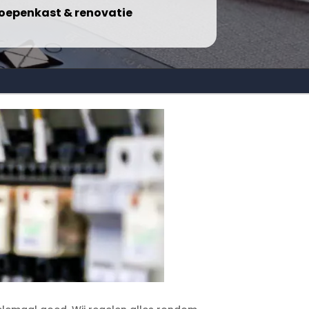
oepenkast & renovatie