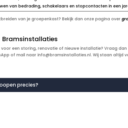
uwen van bedrading, schakelaars en stopcontacten in een jar
itbreiden van je groepenkast? Bekijk dan onze pagina over
gr
 Bramsinstallaties
g voor een storing, renovatie of nieuwe installatie? Vraag dan
pp of mail naar info@bramsinstallaties.nl. Wij staan altijd vo
eloopen precies?