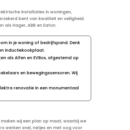
ktrische installaties in woningen,
zekerd bent van kwaliteit en veiligheid.
n als Hager, ABB en Eaton.
room in je woning of bedrijfspand. Denk
en inductiekookplaat.
erken als Alfen en EVBox, afgestemd op
chakelaars en bewegingssensoren. Wij
lektra renovatie in een monumentaal
a maken wij een plan op maat, waarbij we
rs werken snel, netjes en met oog voor