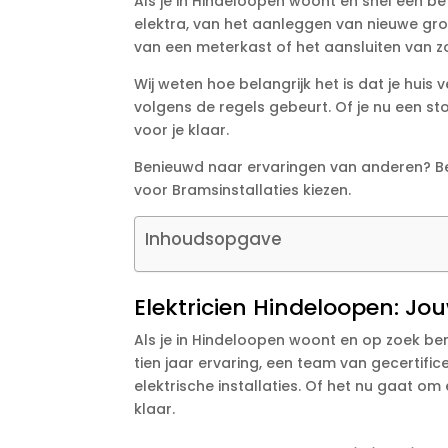
Als je in Hindeloopen woont en snel een bet
elektra, van het aanleggen van nieuwe gro
van een meterkast of het aansluiten van z
Wij weten hoe belangrijk het is dat je huis 
volgens de regels gebeurt. Of je nu een sto
voor je klaar.
Benieuwd naar ervaringen van anderen? Be
voor Bramsinstallaties kiezen.
Inhoudsopgave
Elektricien Hindeloopen: Jou
Als je in Hindeloopen woont en op zoek ben
tien jaar ervaring, een team van gecertifi
elektrische installaties. Of het nu gaat om
klaar.