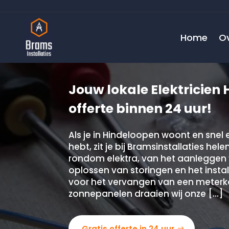
Home
O
Jouw lokale Elektricien 
offerte binnen 24 uur!
Als je in Hindeloopen woont en snel
hebt, zit je bij Bramsinstallaties hel
rondom elektra, van het aanleggen
oplossen van storingen en het instal
voor het vervangen van een meterka
zonnepanelen draaien wij onze […]
Gratis offerte in 24 uur