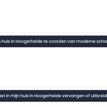
n huis in Hoogerheide te voorzien van moderne sch
t in mijn huis in Hoogerheide vervangen of uitbrei