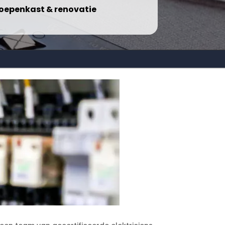
oepenkast & renovatie