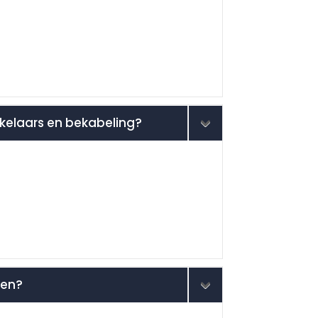
akelaars en bekabeling?
den?