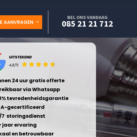
BEL ONS VANDAAG
085 21 21 712
TE AANVRAGEN
nnen 24 uur gratis offerte
reikbaar via Whatsapp
0% tevredenheidsgarantie
A-gecertificeerd
/7 storingsdienst
+ jaar ervaring
kaal en betrouwbaar