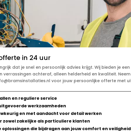
fferte in 24 uur
grijk dat je snel en persoonlijk advies krijgt. Wij bieden je e
n verrassingen achteraf, alleen helderheid en kwaliteit. Neem
fo@bramsinstallaties.nl voor jouw persoonlijke offerte met 
llen en reguliere service
lle uitgevoerde werkzaamheden
auwkeurig en met aandacht voor detail werken
owel zakelijke als particuliere klanten
oplossingen die bijdragen aan jouw comfort en veiligheid