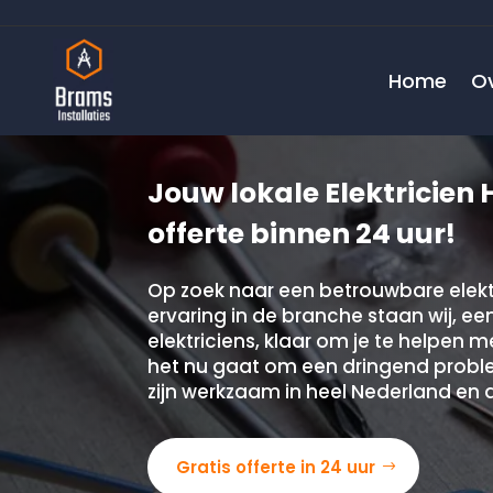
Home
O
Jouw lokale Elektricien 
offerte binnen 24 uur!
Op zoek naar een betrouwbare elektr
ervaring in de branche staan wij, e
elektriciens, klaar om je te helpen 
het nu gaat om een dringend problee
zijn werkzaam in heel Nederland en du
Gratis offerte in 24 uur