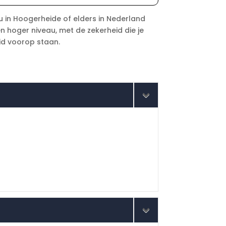
u in Hoogerheide of elders in Nederland
en hoger niveau, met de zekerheid die je
eid voorop staan.