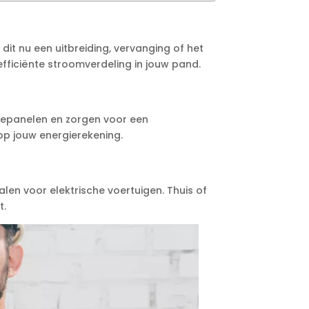
t nu een uitbreiding, vervanging of het
 efficiënte stroomverdeling in jouw pand.
nepanelen en zorgen voor een
 op jouw energierekening.
len voor elektrische voertuigen. Thuis of
t.