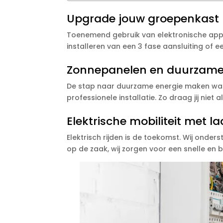
Upgrade jouw groepenkast m
Toenemend gebruik van elektronische appar
installeren van een 3 fase aansluiting of e
Zonnepanelen en duurzame
De stap naar duurzame energie maken was 
professionele installatie. Zo draag jij nie
Elektrische mobiliteit met l
Elektrisch rijden is de toekomst. Wij onde
op de zaak, wij zorgen voor een snelle en b