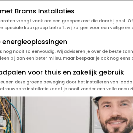
et Brams Installaties
aten vraagt vaak om een groepenkast die daarbij past. Of di
en speciale kookgroep betreft, wij zorgen voor een veilige en
 energieoplossingen
nog nooit zo eenvoudig. Wij adviseren je over de beste zon
t alleen bij aan een beter milieu, maar bespaar je ook nog eens
aadpalen voor thuis en zakelijk gebruik
rsteunen deze groene beweging door het installeren van laadpa
etrouwbare installatie zodat je nooit zonder een volle accu zi