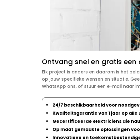
Ontvang snel en gratis een o
Elk project is anders en daarom is het belan
op jouw specifieke wensen en situatie. Gee
WhatsApp ons, of stuur een e-mail naar in
24/7 beschikbaarheid voor noodgeva
Kwaliteitsgarantie van 1 jaar op a
Gecertificeerde elektriciens die n
Op maat gemaakte oplossingen voor z
Innovatieve en toekomstbestendige 