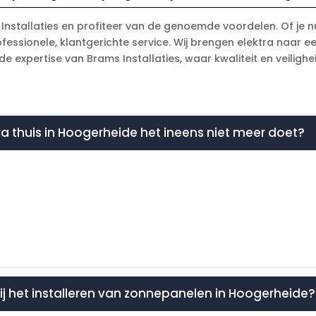
 Installaties en profiteer van de genoemde voordelen. Of je n
fessionele, klantgerichte service. Wij brengen elektra naar e
 expertise van Brams Installaties, waar kwaliteit en veiligh
tra thuis in Hoogerheide het ineens niet meer doet?
bij het installeren van zonnepanelen in Hoogerheide?