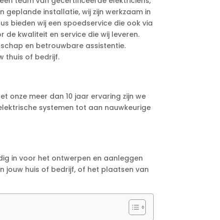
een team van gecertificeerde elektriciens,
geplande installatie, wij zijn werkzaam in
 dus bieden wij een spoedservice die ook via
e kwaliteit en service die wij leveren.
anschap en betrouwbare assistentie.
thuis of bedrijf.
Met onze meer dan 10 jaar ervaring zijn we
e elektrische systemen tot aan nauwkeurige
edig in voor het ontwerpen en aanleggen
 jouw huis of bedrijf, of het plaatsen van