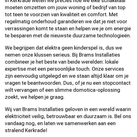
In Kerkrade weten we precies hoe we elke schakelaar
moeten omzetten om jouw woning of bedrijf van top
tot teen te voorzien van kwaliteit en comfort. Met
regelmatig onderhoud garanderen we dat je niet voor
verrassingen komt te staan en helpen we je om energie
te besparen met de nieuwste duurzame technologieën.
We begrijpen dat elektra geen kinderspel is, dus we
nemen onze klussen serieus. Bij Brams Installaties
combineer je het beste van beide werelden: lokale
expertise met een persoonlijke touch. Onze services
zijn eenvoudig uitgelegd en we staan altijd klaar om je
vragen te beantwoorden. Dus, of je nu een stopcontact
wilt vervangen of een slimme domotica-oplossing
zoekt, we helpen je graag.
Wij van Brams Installaties geloven in een wereld waarin
elektriciteit veilig, betrouwbaar en duurzaam is. Bel ons
vandaag nog, en laten we samenwerken aan een
stralend Kerkrade!