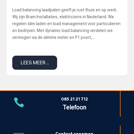
Load balancing laadpalen geeft je rust thuis en op werk.
Wij zijn Bram Installaties, elektriciens in Nederland. We
regelen slim laden en load management voor particulieren
en bedrijven. Met dynamic load balancing verdelen we
vermogen via de slimme meter en P1 poort,...
LEES MEER...
085 21 21 712

Telefoon
Contact opnemen