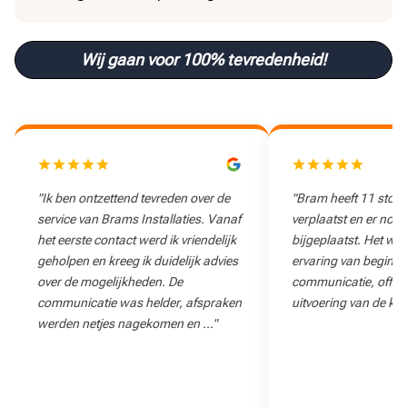
Wij gaan voor 100% tevredenheid!
"Ik ben ontzettend tevreden over de
"Bram heeft 11 stop
service van Brams Installaties. Vanaf
verplaatst en er nog
het eerste contact werd ik vriendelijk
bijgeplaatst. Het wa
geholpen en kreeg ik duidelijk advies
ervaring van begin to
over de mogelijkheden. De
communicatie, offert
communicatie was helder, afspraken
uitvoering van de klu
werden netjes nagekomen en …"