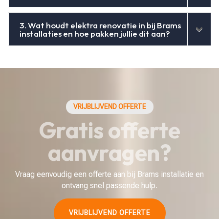
3. Wat houdt elektra renovatie in bij Brams
installaties en hoe pakken jullie dit aan?
VRIJBLIJVEND OFFERTE
Gratis offerte
aanvragen?
Vraag eenvoudig een offerte aan bij Brams installatie en
ontvang snel passende hulp.
VRIJBLIJVEND OFFERTE