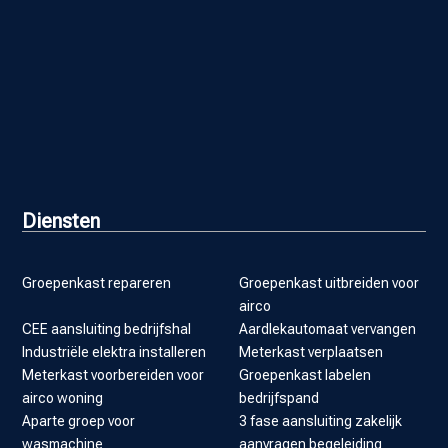
Diensten
Groepenkast repareren
Groepenkast uitbreiden voor
airco
CEE aansluiting bedrijfshal
Aardlekautomaat vervangen
Industriële elektra installeren
Meterkast verplaatsen
Meterkast voorbereiden voor
Groepenkast labelen
airco woning
bedrijfspand
Aparte groep voor
3 fase aansluiting zakelijk
wasmachine
aanvragen begeleiding