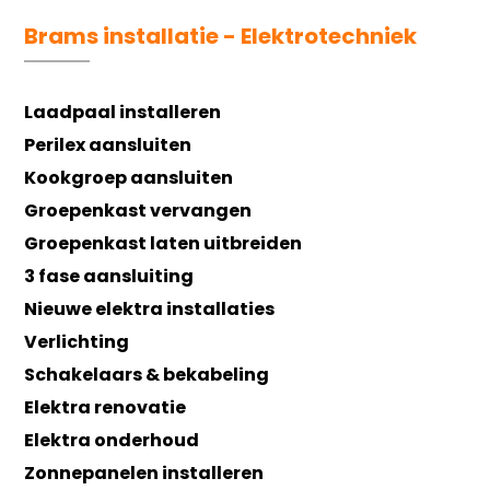
Brams installatie - Elektrotechniek
Laadpaal installeren
Perilex aansluiten
Kookgroep aansluiten
Groepenkast vervangen
Groepenkast laten uitbreiden
3 fase aansluiting
Nieuwe elektra installaties
Verlichting
Schakelaars & bekabeling
Elektra renovatie
Elektra onderhoud
Zonnepanelen installeren