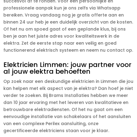
succesvol af te ronden. Voor een persoonlijke en
professionele aanpak kun je ons zelfs via Whatsapp
bereiken. Vraag vandaag nog je gratis offerte aan en
binnen 24 uur heb je een duidelijk overzicht van de kosten.
Of het nu om spoed gaat of een geplande klus, bij ons
ben je aan het juiste adres voor kwaliteitswerk in de
elektra. Zet de eerste stap naar een veilig en goed
functionerend elektrisch systeem en neem nu contact op.
Elektricien Limmen: jouw partner voor
al jouw elektra behoeften
Op zoek naar een deskundige elektricien in Limmen die jou
kan helpen met elk aspect van je elektra? Dan hoef je niet
verder te zoeken. Bij Brams Installaties hebben we meer
dan 10 jaar ervaring met het leveren van kwalitatieve en
betrouwbare elektradiensten. Of het nu gaat om een
eenvoudige installatie van schakelaars of het aansluiten
van een complexe Perilex aansluiting, onze
gecertificeerde elektriciens staan voor je klaar.