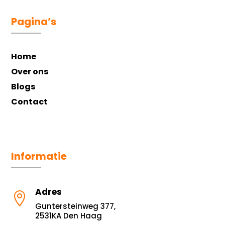
Pagina’s
Home
Over ons
Blogs
Contact
Informatie
Adres

Guntersteinweg 377,
2531KA Den Haag