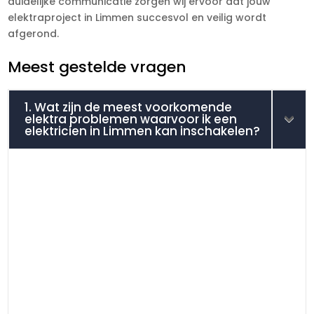
duidelijke communicatie zorgen wij ervoor dat jouw
elektraproject in Limmen succesvol en veilig wordt
afgerond.
Meest gestelde vragen
1. Wat zijn de meest voorkomende
elektra problemen waarvoor ik een
elektricien in Limmen kan inschakelen?