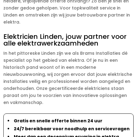
heldere, vrijblijvende offerte ontvangt? Zo ben je snel en
zonder gedoe geholpen. Voor topkwaliteit service in
Linden en omstreken zijn wij jouw betrouwbare partner in
elektra.
Elektricien Linden, jouw partner voor
alle elektrawerkzaamheden
In het pittoreske Linden zijn we als Brams Installaties dé
specialist op het gebied van elektra. Of je nu in een
historisch pand woont of in een moderne
nieuwbouwwoning, wij zorgen ervoor dat jouw elektrische
installaties veilig en professioneel worden aangelegd en
onderhouden. Onze gecertificeerde elektriciens staan
paraat om jou te voorzien van innovatieve oplossingen
en vakmanschap.
Gratis en snelle offerte binnen 24 uur
24/7 bereikbaar voor noodhulp en servicevragen
Meer dan een decennium ervaring in elektra