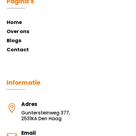
Pagina’s
Home
Over ons
Blogs
Contact
Informatie
Adres

Guntersteinweg 377,
2531KA Den Haag
Email