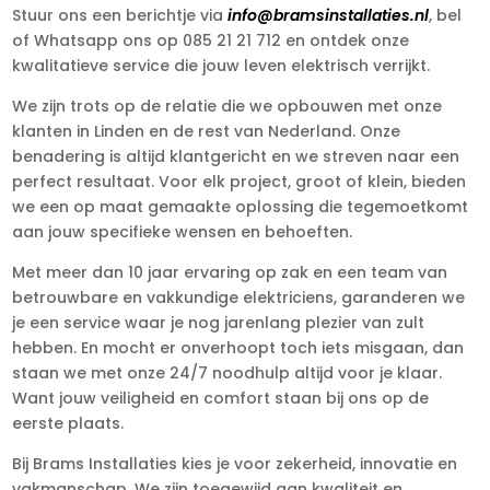
Stuur ons een berichtje via
info@bramsinstallaties.nl
, bel
of Whatsapp ons op 085 21 21 712 en ontdek onze
kwalitatieve service die jouw leven elektrisch verrijkt.
We zijn trots op de relatie die we opbouwen met onze
klanten in Linden en de rest van Nederland. Onze
benadering is altijd klantgericht en we streven naar een
perfect resultaat. Voor elk project, groot of klein, bieden
we een op maat gemaakte oplossing die tegemoetkomt
aan jouw specifieke wensen en behoeften.
Met meer dan 10 jaar ervaring op zak en een team van
betrouwbare en vakkundige elektriciens, garanderen we
je een service waar je nog jarenlang plezier van zult
hebben. En mocht er onverhoopt toch iets misgaan, dan
staan we met onze 24/7 noodhulp altijd voor je klaar.
Want jouw veiligheid en comfort staan bij ons op de
eerste plaats.
Bij Brams Installaties kies je voor zekerheid, innovatie en
vakmanschap. We zijn toegewijd aan kwaliteit en