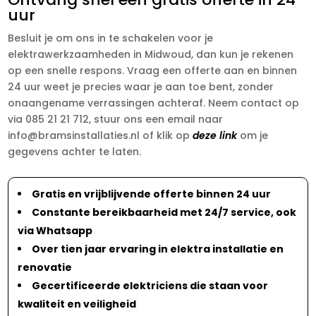
uur
Besluit je om ons in te schakelen voor je
elektrawerkzaamheden in Midwoud, dan kun je rekenen
op een snelle respons. Vraag een offerte aan en binnen
24 uur weet je precies waar je aan toe bent, zonder
onaangename verrassingen achteraf. Neem contact op
via 085 21 21 712, stuur ons een email naar
info@bramsinstallaties.nl of klik op
deze link
om je
gegevens achter te laten.
Gratis en vrijblijvende offerte binnen 24 uur
Constante bereikbaarheid met 24/7 service, ook
via Whatsapp
Over tien jaar ervaring in elektra installatie en
renovatie
Gecertificeerde elektriciens die staan voor
kwaliteit en veiligheid