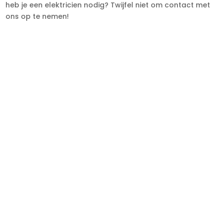
heb je een elektricien nodig? Twijfel niet om contact met
ons op te nemen!