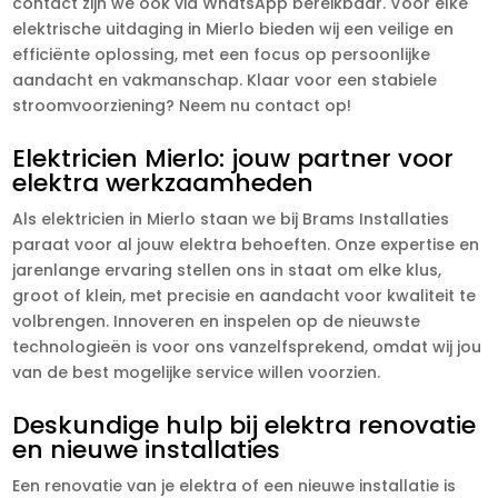
contact zijn we ook via WhatsApp bereikbaar. Voor elke
elektrische uitdaging in Mierlo bieden wij een veilige en
efficiënte oplossing, met een focus op persoonlijke
aandacht en vakmanschap. Klaar voor een stabiele
stroomvoorziening? Neem nu contact op!
Elektricien Mierlo: jouw partner voor
elektra werkzaamheden
Als elektricien in Mierlo staan we bij Brams Installaties
paraat voor al jouw elektra behoeften. Onze expertise en
jarenlange ervaring stellen ons in staat om elke klus,
groot of klein, met precisie en aandacht voor kwaliteit te
volbrengen. Innoveren en inspelen op de nieuwste
technologieën is voor ons vanzelfsprekend, omdat wij jou
van de best mogelijke service willen voorzien.
Deskundige hulp bij elektra renovatie
en nieuwe installaties
Een renovatie van je elektra of een nieuwe installatie is