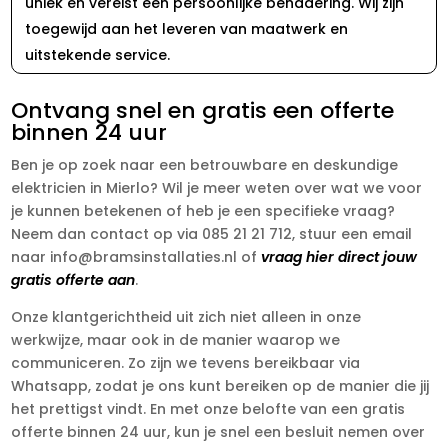
uniek en vereist een persoonlijke benadering. Wij zijn
toegewijd aan het leveren van maatwerk en
uitstekende service.
Ontvang snel en gratis een offerte
binnen 24 uur
Ben je op zoek naar een betrouwbare en deskundige
elektricien in Mierlo? Wil je meer weten over wat we voor
je kunnen betekenen of heb je een specifieke vraag?
Neem dan contact op via 085 21 21 712, stuur een email
naar info@bramsinstallaties.nl of
vraag hier direct jouw
gratis offerte aan
.
Onze klantgerichtheid uit zich niet alleen in onze
werkwijze, maar ook in de manier waarop we
communiceren. Zo zijn we tevens bereikbaar via
Whatsapp, zodat je ons kunt bereiken op de manier die jij
het prettigst vindt. En met onze belofte van een gratis
offerte binnen 24 uur, kun je snel een besluit nemen over