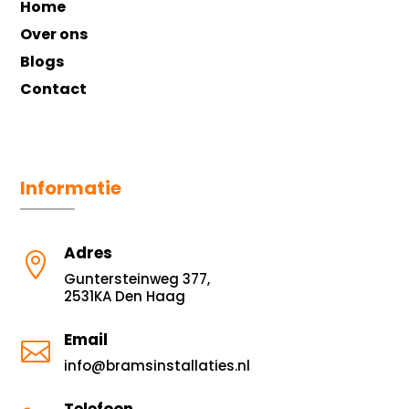
Home
Over ons
Blogs
Contact
Informatie
Adres

Guntersteinweg 377,
2531KA Den Haag
Email

info@bramsinstallaties.nl
Telefoon