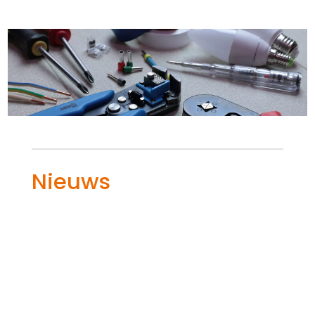
Nieuws
Hoe detecteer je storingen of defecten in