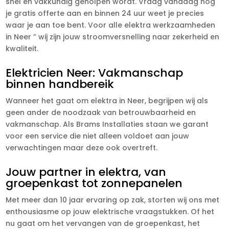
snel en vakkundig geholpen wordt. Vraag vandaag nog
je gratis offerte aan en binnen 24 uur weet je precies
waar je aan toe bent. Voor alle elektra werkzaamheden
in Neer ” wij zijn jouw stroomversnelling naar zekerheid en
kwaliteit.
Elektricien Neer: Vakmanschap
binnen handbereik
Wanneer het gaat om elektra in Neer, begrijpen wij als
geen ander de noodzaak van betrouwbaarheid en
vakmanschap. Als Brams Installaties staan we garant
voor een service die niet alleen voldoet aan jouw
verwachtingen maar deze ook overtreft.
Jouw partner in elektra, van
groepenkast tot zonnepanelen
Met meer dan 10 jaar ervaring op zak, storten wij ons met
enthousiasme op jouw elektrische vraagstukken. Of het
nu gaat om het vervangen van de groepenkast, het