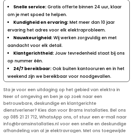
Snelle service:
Gratis offerte binnen 24 uur, klaar
om je met spoed te helpen.
Kundigheid en ervaring:
Met meer dan 10 jaar
ervaring het adres voor elk elektraprobleem.
Nauwkeurigheid:
Wij werken zorgvuldig en met
aandacht voor elk detail.
Klantgerichtheid:
Jouw tevredenheid staat bij ons
op nummer één.
24/7 bereikbaar:
Ook buiten kantooruren en in het
weekend zijn we bereikbaar voor noodgevallen.
Sta je voor een uitdaging op het gebied van elektra in
Neer of omgeving en ben je op zoek naar een
betrouwbare, deskundige en klantgerichte
dienstverlener? Kies dan voor Brams Installaties. Bel ons
op 085 21 21 712, WhatsApp ons, of stuur een e-mail naar
info@bramsinstallaties.nl voor een snelle en deskundige
afhandeling van al je elektravragen. Met ons toegewijde