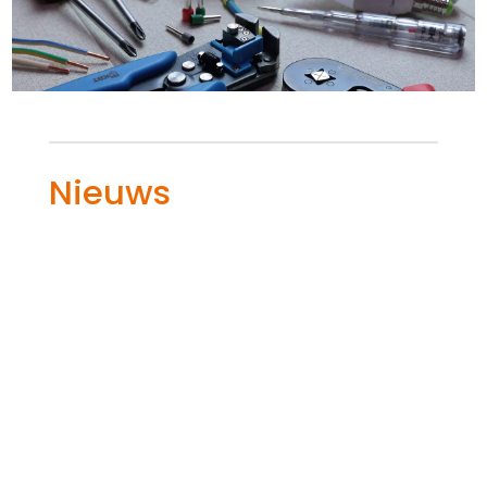
Nieuws
Hoe stem je de nieuwe installatie af op
toekomstige uitbreidingen? Dat begint
met een slimme aanpak waarbij je kijkt
naar de elektrische belasting, modulair