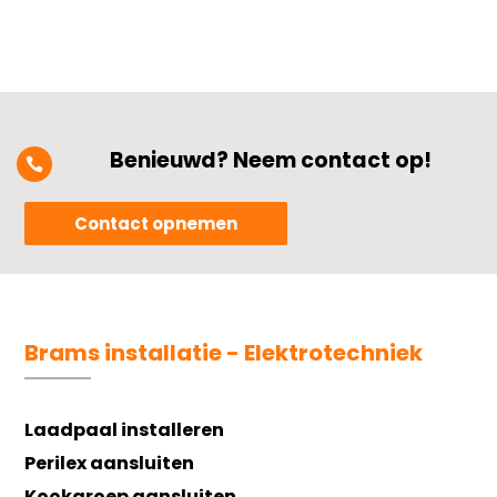
Benieuwd? Neem contact op!

Contact opnemen
Brams installatie - Elektrotechniek
Laadpaal installeren
Perilex aansluiten
Kookgroep aansluiten