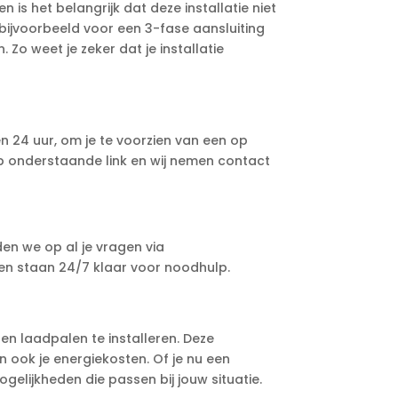
 is het belangrijk dat deze installatie niet
bijvoorbeeld voor een 3-fase aansluiting
Zo weet je zeker dat je installatie
en 24 uur, om je te voorzien van een op
 op onderstaande link en wij nemen contact
den we op al je vragen via
k en staan 24/7 klaar voor noodhulp.
en laadpalen te installeren. Deze
 ook je energiekosten. Of je nu een
gelijkheden die passen bij jouw situatie.