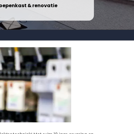
oepenkast & renovatie