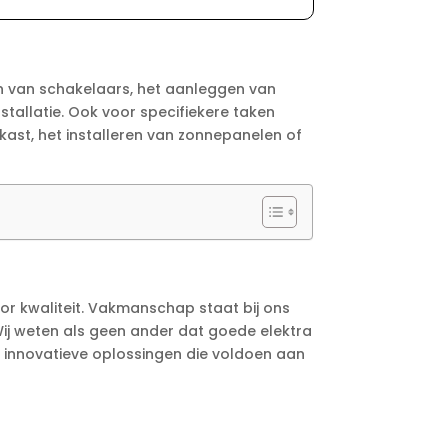
sen van schakelaars, het aanleggen van
stallatie. Ook voor specifiekere taken
kast, het installeren van zonnepanelen of
oor kwaliteit. Vakmanschap staat bij ons
Wij weten als geen ander dat goede elektra
van innovatieve oplossingen die voldoen aan