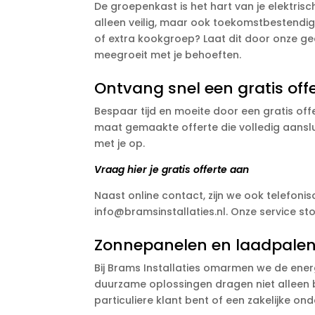
De groepenkast is het hart van je elektrisc
alleen veilig, maar ook toekomstbestendig
of extra kookgroep? Laat dit door onze gec
meegroeit met je behoeften.
Ontvang snel een gratis offe
Bespaar tijd en moeite door een gratis off
maat gemaakte offerte die volledig aanslui
met je op.
Vraag hier je gratis offerte aan
Naast online contact, zijn we ook telefoni
info@bramsinstallaties.nl. Onze service st
Zonnepanelen en laadpalen: 
Bij Brams Installaties omarmen we de ener
duurzame oplossingen dragen niet alleen bi
particuliere klant bent of een zakelijke on