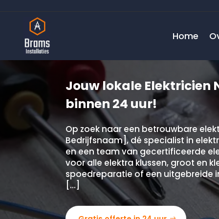
Home
O
Jouw lokale Elektricien N
binnen 24 uur!
Op zoek naar een betrouwbare elektr
Bedrijfsnaam], dé specialist in elekt
en een team van gecertificeerde elekt
voor alle elektra klussen, groot en k
spoedreparatie of een uitgebreide ins
[…]
Gratis offerte in 24 uur