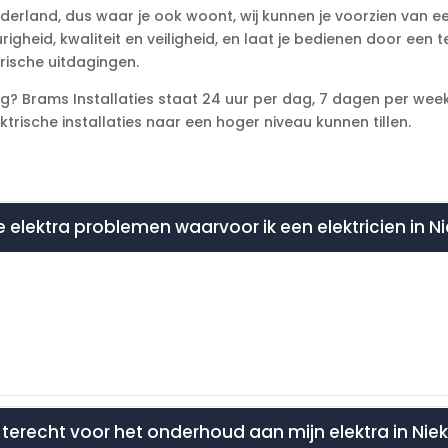
derland, dus waar je ook woont, wij kunnen je voorzien van ee
heid, kwaliteit en veiligheid, en laat je bedienen door een te
rische uitdagingen.
ig? Brams Installaties staat 24 uur per dag, 7 dagen per week
trische installaties naar een hoger niveau kunnen tillen.
 elektra problemen waarvoor ik een elektricien in 
ok terecht voor het onderhoud aan mijn elektra in Nie