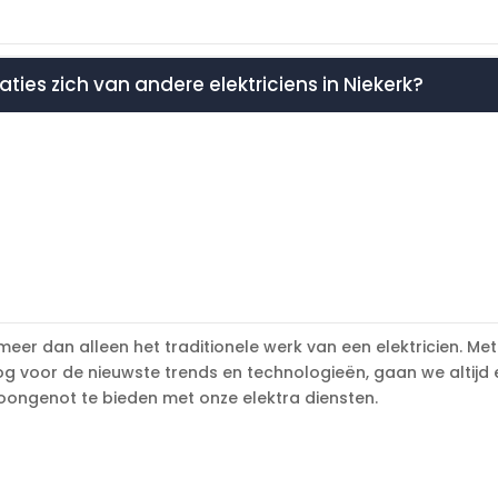
ties zich van andere elektriciens in Niekerk?
 meer dan alleen het traditionele werk van een elektricien. M
 voor de nieuwste trends en technologieën, gaan we altijd 
woongenot te bieden met onze elektra diensten.