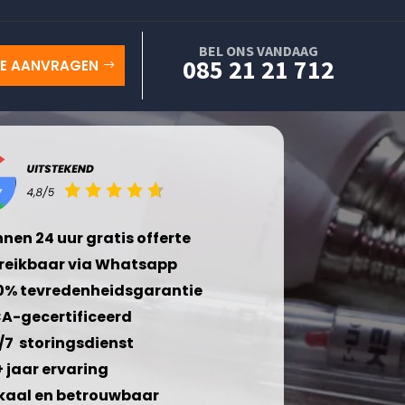
BEL ONS VANDAAG
085 21 21 712
TE AANVRAGEN
nnen 24 uur gratis offerte
reikbaar via Whatsapp
0% tevredenheidsgarantie
A-gecertificeerd
/7 storingsdienst
+ jaar ervaring
kaal en betrouwbaar