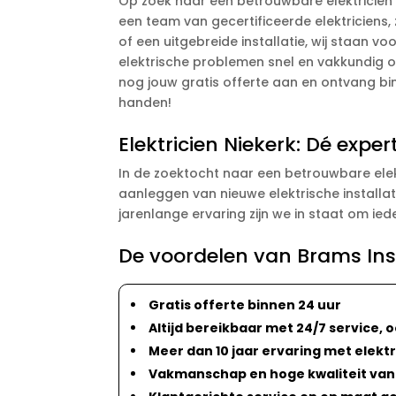
Op zoek naar een betrouwbare elektricien i
een team van gecertificeerde elektriciens, 
of een uitgebreide installatie, wij staan vo
elektrische problemen snel en vakkundig
nog jouw gratis offerte aan en ontvang bin
handen!
Elektricien Niekerk: Dé exp
In de zoektocht naar een betrouwbare elektr
aanleggen van nieuwe elektrische installa
jarenlange ervaring zijn we in staat om ie
De voordelen van Brams Ins
Gratis offerte binnen 24 uur
Altijd bereikbaar met 24/7 service, 
Meer dan 10 jaar ervaring met elekt
Vakmanschap en hoge kwaliteit van 