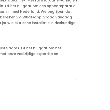
ektrotechniek! Met ruim 10 jaar ervaring en
klein. Of het nu gaat om een spoedreparatie
rkzaam in heel Nederland. We begrijpen dat
k bereiken via Whatsapp. Vraag vandaag
jouw elektrische installatie in deskundige
juiste adres. Of het nu gaat om het
et onze veelzijdige expertise en