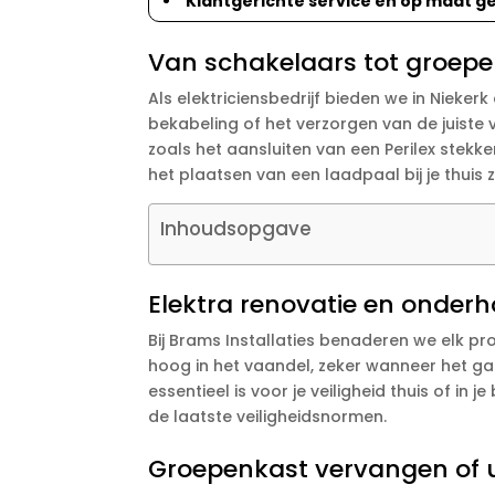
Klantgerichte service en op maat g
Van schakelaars tot groepe
Als elektriciensbedrijf bieden we in Niek
bekabeling of het verzorgen van de juiste v
zoals het aansluiten van een Perilex stekk
het plaatsen van een laadpaal bij je thuis zi
Inhoudsopgave
Elektra renovatie en onderh
Bij Brams Installaties benaderen we elk pr
hoog in het vaandel, zeker wanneer het ga
essentieel is voor je veiligheid thuis of i
de laatste veiligheidsnormen.
Groepenkast vervangen of u