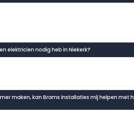
een elektricien nodig heb in Niekerk?
amer maken, kan Brams installaties mij helpen met h