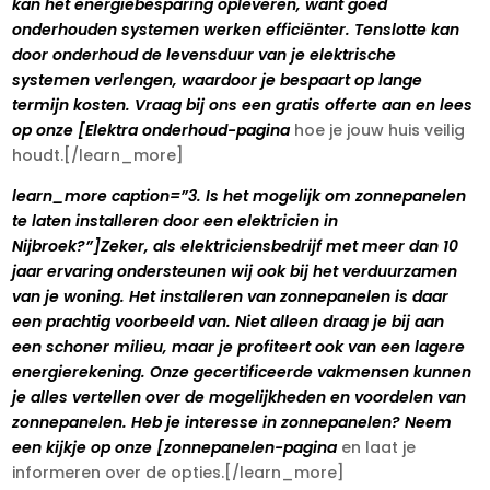
kan het energiebesparing opleveren, want goed
onderhouden systemen werken efficiënter. Tenslotte kan
door onderhoud de levensduur van je elektrische
systemen verlengen, waardoor je bespaart op lange
termijn kosten. Vraag bij ons een gratis offerte aan en lees
op onze [Elektra onderhoud-pagina
hoe je jouw huis veilig
houdt.[/learn_more]
learn_more caption=”3. Is het mogelijk om zonnepanelen
te laten installeren door een elektricien in
Nijbroek?”]Zeker, als elektriciensbedrijf met meer dan 10
jaar ervaring ondersteunen wij ook bij het verduurzamen
van je woning. Het installeren van zonnepanelen is daar
een prachtig voorbeeld van. Niet alleen draag je bij aan
een schoner milieu, maar je profiteert ook van een lagere
energierekening. Onze gecertificeerde vakmensen kunnen
je alles vertellen over de mogelijkheden en voordelen van
zonnepanelen. Heb je interesse in zonnepanelen? Neem
een kijkje op onze [zonnepanelen-pagina
en laat je
informeren over de opties.[/learn_more]