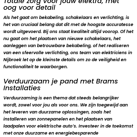
Totale zorg voor jouw elektra, met
oog voor detail
Als het gaat om bekabeling, schakelaars en verlichting, is
het van cruciaal belang dat dit met de hoogste accuratesse
wordt uitgevoerd. Bij ons staat kwaliteit altijd voorop. Of het
nu gaat om het plaatsen van nieuwe schakelaars, het
aanleggen van betrouwbare bekabeling, of het realiseren
van een sfeervolle verlichting, ons team van elektriciens in
Nijbroek let op de kleinste details om zo de veiligheid en
functionaliteit te waarborgen.
Verduurzaam je pand met Brams
Installaties
Verduurzaming is een thema dat steeds belangrijker
wordt, zowel voor jou als voor ons. We zijn toegewijd aan
het leveren van duurzame oplossingen, zoals het
installeren van zonnepanelen en het plaatsen van
laadpalen voor elektrische auto’s. Investeer in de toekomst
met onze duurzame en energiebesparende