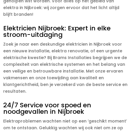
geholpen wilt worden. Voor alles op het gebied van
elektra in Nijbroek: wij zorgen ervoor dat het licht altijd
blijft branden!
Elektricien Nijbroek: Expert in elke
stroom-uitdaging
Zoek je naar een deskundige elektricien in Nijbroek voor
een nieuwe installatie, elektra renovatie, of een urgente
elektrische kwestie? Bij Brams Installaties begrijpen we de
complexiteit van elektrische systemen en het belang van
een veilige en betrouwbare installatie. Met onze ervaren
vakmensen en onze toewijding aan kwaliteit en
klantgerichtheid, ben je verzekerd van de beste service en
resultaten.
24/7 Service voor spoed en
noodgevallen in Nijbroek
Elektraproblemen wachten niet op een ‘geschikt moment’
om te ontstaan. Gelukkig wachten wij ook niet om ze op