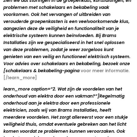
zien we dat storingen in de groepenkast, kortsluitingen, en
problemen met schakelaars en bekabeling vaak
voorkomen. Ook het vervangen of uitbreiden van
verouderde groepenkasten is een veelvoorkomende klus,
aangezien deze de veiligheid en functionaliteit van je
elektrische systeem kunnen beïnvloeden. Bij Brams
Installaties zijn we gespecialiseerd in het snel oplossen
van deze problemen, zodat je weer zorgeloos kunt
genieten van een veilig en functioneel elektrisch systeem.
Voor advies over schakelaars en bekabeling, bezoek onze
[schakelaars & bekabeling-pagina
voor meer informatie.
[/learn_more]
learn_more caption=”2. Wat zijn de voordelen van het
onderhoud van elektra door een vakman?”]Regelmatig
onderhoud aan je elektra door een professionele
elektricien, zoals wij van Brams Installaties, heeft
meerdere voordelen. Het zorgt allereerst voor een stukje
veiligheid thuis, omdat eventuele gebreken aan het licht
komen voordat ze problemen kunnen veroorzaken. Ook