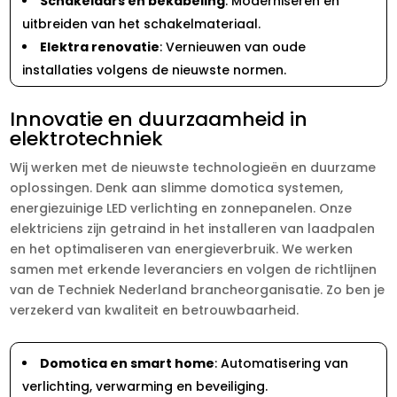
Schakelaars en bekabeling
: Moderniseren en
uitbreiden van het schakelmateriaal.
Elektra renovatie
: Vernieuwen van oude
installaties volgens de nieuwste normen.
Innovatie en duurzaamheid in
elektrotechniek
Wij werken met de nieuwste technologieën en duurzame
oplossingen. Denk aan slimme domotica systemen,
energiezuinige LED verlichting en zonnepanelen. Onze
elektriciens zijn getraind in het installeren van laadpalen
en het optimaliseren van energieverbruik. We werken
samen met erkende leveranciers en volgen de richtlijnen
van de Techniek Nederland brancheorganisatie. Zo ben je
verzekerd van kwaliteit en betrouwbaarheid.
Domotica en smart home
: Automatisering van
verlichting, verwarming en beveiliging.