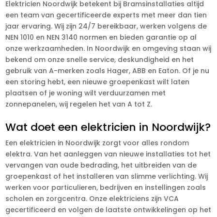
Elektricien Noordwijk betekent bij Bramsinstallaties altijd
een team van gecertificeerde experts met meer dan tien
jaar ervaring. Wij zijn 24/7 bereikbaar, werken volgens de
NEN 1010 en NEN 3140 normen en bieden garantie op al
onze werkzaamheden. In Noordwijk en omgeving staan wij
bekend om onze snelle service, deskundigheid en het
gebruik van A-merken zoals Hager, ABB en Eaton. Of je nu
een storing hebt, een nieuwe groepenkast wilt laten
plaatsen of je woning wilt verduurzamen met
zonnepanelen, wij regelen het van A tot Z.
Wat doet een elektricien in Noordwijk?
Een elektricien in Noordwijk zorgt voor alles rondom
elektra. Van het aanleggen van nieuwe installaties tot het
vervangen van oude bedrading, het uitbreiden van de
groepenkast of het installeren van slimme verlichting. Wij
werken voor particulieren, bedrijven en instellingen zoals
scholen en zorgcentra. Onze elektriciens zijn VCA
gecertificeerd en volgen de laatste ontwikkelingen op het