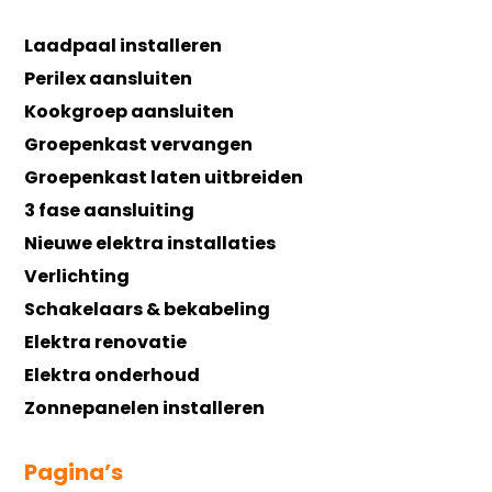
Laadpaal installeren
Perilex aansluiten
Kookgroep aansluiten
Groepenkast vervangen
Groepenkast laten uitbreiden
3 fase aansluiting
Nieuwe elektra installaties
Verlichting
Schakelaars & bekabeling
Elektra renovatie
Elektra onderhoud
Zonnepanelen installeren
Pagina’s