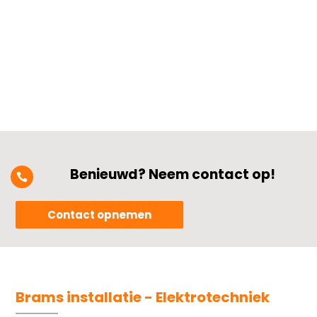
systemen zoals slimme thermostaten,
verlichtingscontrole en...
Benieuwd? Neem contact op!

Contact opnemen
Brams installatie - Elektrotechniek