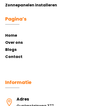
Zonnepanelen installeren
Pagina’s
Home
Over ons
Blogs
Contact
Informatie
Adres

Guntersteinweg 377,