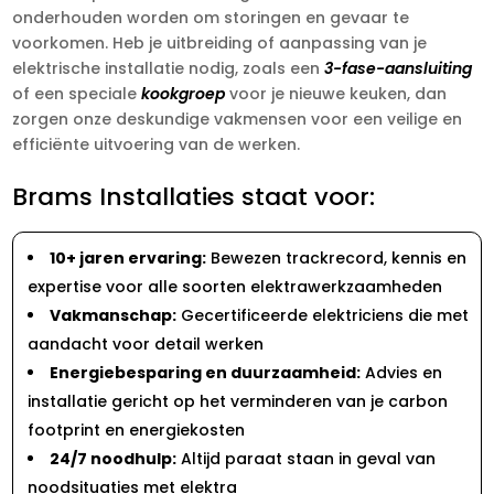
onderhouden worden om storingen en gevaar te
voorkomen. Heb je uitbreiding of aanpassing van je
elektrische installatie nodig, zoals een
3-fase-aansluiting
of een speciale
kookgroep
voor je nieuwe keuken, dan
zorgen onze deskundige vakmensen voor een veilige en
efficiënte uitvoering van de werken.
Brams Installaties staat voor:
10+ jaren ervaring:
Bewezen trackrecord, kennis en
expertise voor alle soorten elektrawerkzaamheden
Vakmanschap:
Gecertificeerde elektriciens die met
aandacht voor detail werken
Energiebesparing en duurzaamheid:
Advies en
installatie gericht op het verminderen van je carbon
footprint en energiekosten
24/7 noodhulp:
Altijd paraat staan in geval van
noodsituaties met elektra