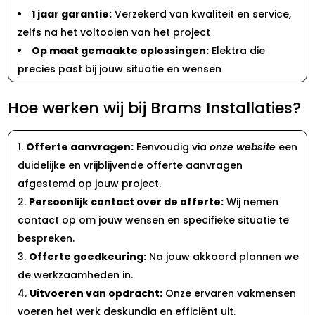
1 jaar garantie:
Verzekerd van kwaliteit en service,
zelfs na het voltooien van het project
Op maat gemaakte oplossingen:
Elektra die
precies past bij jouw situatie en wensen
Hoe werken wij bij Brams Installaties?
Offerte aanvragen:
Eenvoudig via
onze website
een
duidelijke en vrijblijvende offerte aanvragen
afgestemd op jouw project.
Persoonlijk contact over de offerte:
Wij nemen
contact op om jouw wensen en specifieke situatie te
bespreken.
Offerte goedkeuring:
Na jouw akkoord plannen we
de werkzaamheden in.
Uitvoeren van opdracht:
Onze ervaren vakmensen
voeren het werk deskundig en efficiënt uit.