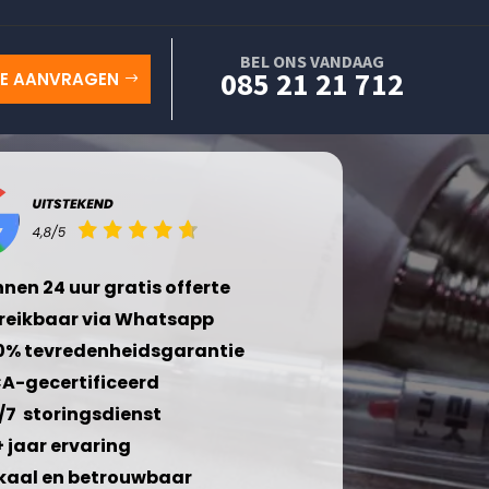
BEL ONS VANDAAG
085 21 21 712
TE AANVRAGEN
nnen 24 uur gratis offerte
reikbaar via Whatsapp
0% tevredenheidsgarantie
A-gecertificeerd
/7 storingsdienst
+ jaar ervaring
kaal en betrouwbaar