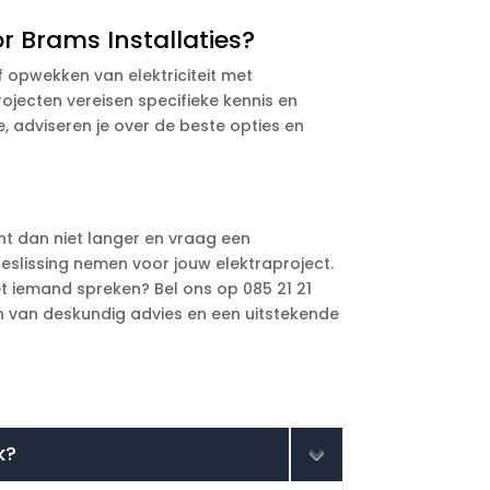
 Brams Installaties?
 opwekken van elektriciteit met
ojecten vereisen specifieke kennis en
ie, adviseren je over de beste opties en
ht dan niet langer en vraag een
beslissing nemen voor jouw elektraproject.
met iemand spreken? Bel ons op 085 21 21
en van deskundig advies en een uitstekende
k?