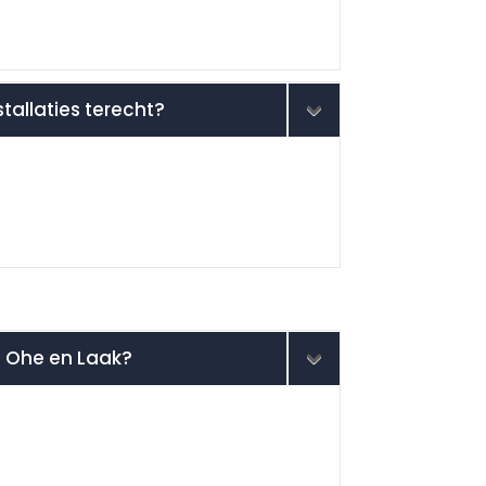
stallaties terecht?
in Ohe en Laak?