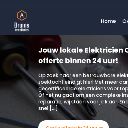
Home
O
Jouw lokale Elektricien 
offerte binnen 24 uur!
Op zoek naar een betrouwbare elekt
zoektocht eindigt hier! Met meer dan
gecertificeerde elektriciens voor top
Of het nu gaat om een complexe ins
reparatie, wij staan voor je klaar. E
snel […]
Gratis offerte in 24 uur