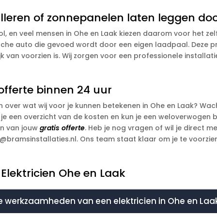
leren of zonnepanelen laten leggen door
l, en veel mensen in Ohe en Laak kiezen daarom voor het zelf
ische auto die gevoed wordt door een eigen laadpaal. Deze pr
lijk van voorzien is. Wij zorgen voor een professionele installat
offerte binnen 24 uur
en over wat wij voor je kunnen betekenen in Ohe en Laak? Wac
eb je een overzicht van de kosten en kun je een weloverwogen 
en van jouw
gratis offerte
. Heb je nog vragen of wil je direct 
o@bramsinstallaties.nl. Ons team staat klaar om je te voorzi
Elektricien Ohe en Laak
e werkzaamheden van een elektricien in Ohe en Laa