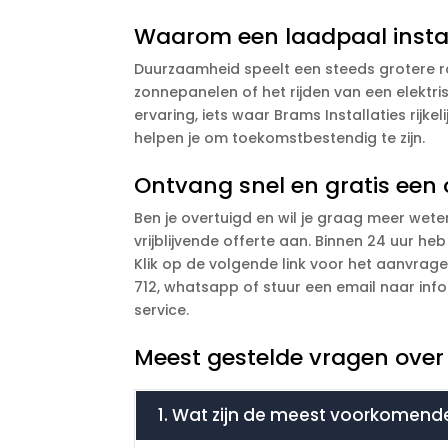
Waarom een laadpaal instal
Duurzaamheid speelt een steeds grotere ro
zonnepanelen of het rijden van een elektr
ervaring, iets waar Brams Installaties rijke
helpen je om toekomstbestendig te zijn.
Ontvang snel en gratis een 
Ben je overtuigd en wil je graag meer wet
vrijblijvende offerte aan. Binnen 24 uur h
Klik op de volgende link voor het aanvrag
712, whatsapp of stuur een email naar inf
service.
Meest gestelde vragen over 
1. Wat zijn de meest voorkomend