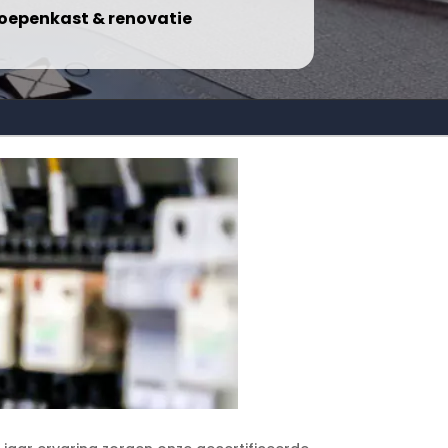
oepenkast & renovatie