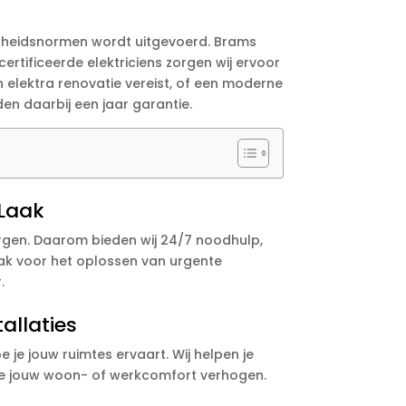
ligheidsnormen wordt uitgevoerd. Brams
rtificeerde elektriciens zorgen wij ervoor
en elektra renovatie vereist, of een moderne
den daarbij een jaar garantie.
 Laak
orgen. Daarom bieden wij 24/7 noodhulp,
 Laak voor het oplossen van urgente
.
allaties
 je jouw ruimtes ervaart. Wij helpen je
 die jouw woon- of werkcomfort verhogen.