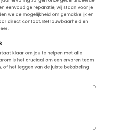
 jaar ervaring zorgen onze gecertificeerde
en eenvoudige reparatie, wij staan voor je
ieden we de mogelijkheid om gemakkelijk en
 voor direct contact. Betrouwbaarheid en
eer.
s
staat klaar om jou te helpen met alle
daarom is het cruciaal om een ervaren team
, of het leggen van de juiste bekabeling