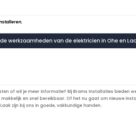
nstalleren.
 de werkzaamheden van de elektricien in Ohe en La
ten of wil je meer informatie? Bij Brams Installaties bieden w
makkelijk en snel bereikbaar. Of het nu gaat om nieuwe insta
aak zijn bij ons in goede, vakkundige handen.