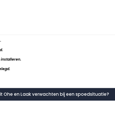
.
d.
installeren.
elegd.
 uit Ohe en Laak verwachten bij een spoedsituatie?