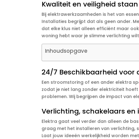
Kwaliteit en veiligheid sta
Bij elektrawerkzaamheden is het van essen
Installaties begrijpt dat als geen ander. 
dat elke klus niet alleen efficiënt maar oo
woning hebt waar je slimme verlichting wilt
Inhoudsopgave
24/7 Beschikbaarheid voor a
Een stroomstoring of een ander elektra sp
zodat je niet lang zonder elektriciteit hoef
problemen. Wij begrijpen de impact van e
Verlichting, schakelaars en
Elektra gaat veel verder dan alleen de basi
graag met het installeren van verlichting
Laat jouw ideeën werkelijkheid worden me